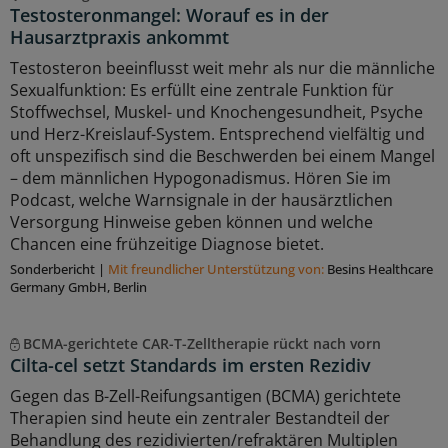
Testosteronmangel: Worauf es in der
Hausarztpraxis ankommt
Testosteron beeinflusst weit mehr als nur die männliche
Sexualfunktion: Es erfüllt eine zentrale Funktion für
Stoffwechsel, Muskel- und Knochengesundheit, Psyche
und Herz-Kreislauf-System. Entsprechend vielfältig und
oft unspezifisch sind die Beschwerden bei einem Mangel
– dem männlichen Hypogonadismus. Hören Sie im
Podcast, welche Warnsignale in der hausärztlichen
Versorgung Hinweise geben können und welche
Chancen eine frühzeitige Diagnose bietet.
Sonderbericht
|
Mit freundlicher Unterstützung von:
Besins Healthcare
Germany GmbH, Berlin
BCMA-gerichtete CAR-T-Zelltherapie rückt nach vorn
Cilta-cel setzt Standards im ersten Rezidiv
Gegen das B-Zell-Reifungsantigen (BCMA) gerichtete
Therapien sind heute ein zentraler Bestandteil der
Behandlung des rezidivierten/refraktären Multiplen