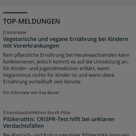
TOP-MELDUNGEN
Interview
Vegetarische und vegane Ernährung bei Kindern
mit Vorerkrankungen
Rein pflanzliche Ernährung bei Heranwachsenden kann
funktionieren, jedoch kommt es auf die Umsetzung an.
Ein Kinder- und Jugendmediziner erklärt, wann
Veganismus nichts für Kinder ist und wann diese
Ernährung vorteilhaft sein könnte.
Ein Interview von Eva Bauer
Hornhautinfektion durch Pilze
Pilzkeratitis: CRISPR-Test hilft bei unklaren
Verdachtsfällen
Bei Abstrich- und Kultur-negativer Pilzkeratitis kann ein