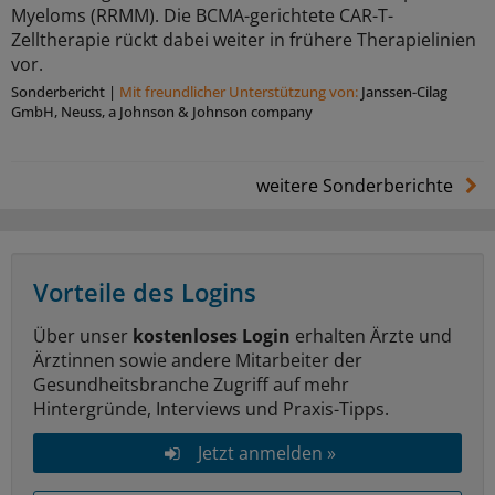
Myeloms (RRMM). Die BCMA-gerichtete CAR-T-
Zelltherapie rückt dabei weiter in frühere Therapielinien
vor.
Sonderbericht
|
Mit freundlicher Unterstützung von:
Janssen-Cilag
GmbH, Neuss, a Johnson & Johnson company
weitere Sonderberichte
Vorteile des Logins
Über unser
kostenloses Login
erhalten Ärzte und
Ärztinnen sowie andere Mitarbeiter der
Gesundheitsbranche Zugriff auf mehr
Hintergründe, Interviews und Praxis-Tipps.
Jetzt anmelden »