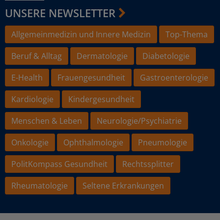
UNSERE NEWSLETTER
Allgemeinmedizin und Innere Medizin
Top-Thema
Beruf & Alltag
Dermatologie
Diabetologie
E-Health
Frauengesundheit
Gastroenterologie
Kardiologie
Kindergesundheit
Menschen & Leben
Neurologie/Psychiatrie
Onkologie
Ophthalmologie
Pneumologie
PolitKompass Gesundheit
Rechtssplitter
Rheumatologie
Seltene Erkrankungen