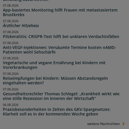
07.08.2026
App-basiertes Monitoring hilft Frauen mit metastasiertem
Brustkrebs
07.08.2026
Ärztlicher Hitzehass
07.08.2026
Pilzkeratitis: CRISPR-Test hilft bei unklaren Verdachtsfällen
07.08.2026
Anti-VEGF-Injektionen: Versäumte Termine kosten nAMD-
Patienten wohl Sehschärfe
07.08.2026
Vegetarische und vegane Ernährung bei Kindern mit
Vorerkrankungen
07.08.2026
Reiseimpfungen bei Kindern: Müssen Abstandsregeln
eingehalten werden?
07.08.2026
Gesundheitsrechtler Thomas Schlegel: „Krankheit wirkt wie
eine stille Rezession im Inneren der Wirtschaft“
06.08.2026
Praxisbesonderheiten in Zeiten des GKV-Spargesetzes:
Klarheit soll es in der kommenden Woche geben
weitere Nachrichten