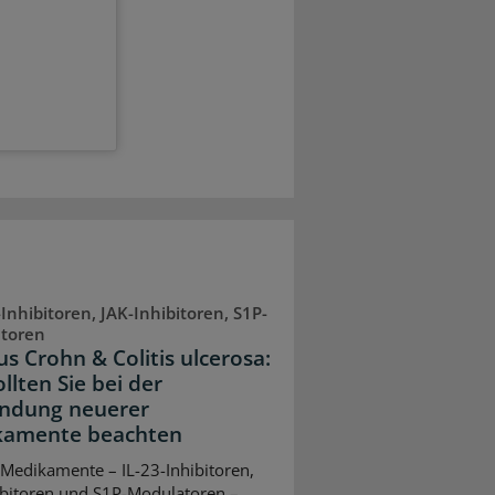
-Inhibitoren, JAK-Inhibitoren, S1P-
toren
s Crohn & Colitis ulcerosa:
llten Sie bei der
ndung neuerer
kamente beachten
Medikamente – IL-23-Inhibitoren,
ibitoren und S1P-Modulatoren –