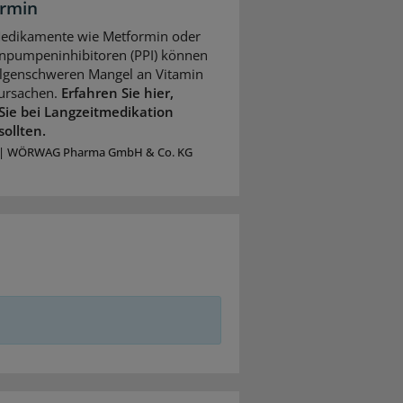
rmin
Medikamente wie Metformin oder
npumpeninhibitoren (PPI) können
olgenschweren Mangel an Vitamin
ursachen.
Erfahren Sie hier,
Sie bei Langzeitmedikation
sollten.
|
WÖRWAG Pharma GmbH & Co. KG