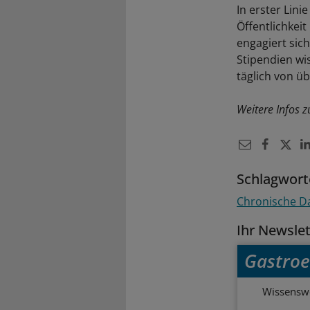
In erster Lini
Öffentlichkei
engagiert sic
Stipendien wi
täglich von ü
Weitere Infos 
Schlagwort
Chronische 
Ihr Newsle
Gastroe
Wissenswe