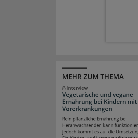
MEHR ZUM THEMA
Interview
Vegetarische und vegane
Ernährung bei Kindern mit
Vorerkrankungen
Rein pflanzliche Ernährung bei
Heranwachsenden kann funktionier
jedoch kommt es auf die Umsetzun
Ein Kinder- und Jugendmediziner erk