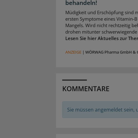
behandeln!
Müdigkeit und Erschöpfung sind m
ersten Symptome eines Vitamin-B
Mangels. Wird nicht rechtzeitig be
drohen mitunter schwerwiegende 
Lesen Sie hier Aktuelles zur The
ANZEIGE
|
WÖRWAG Pharma GmbH & C
KOMMENTARE
Sie müssen angemeldet sein,