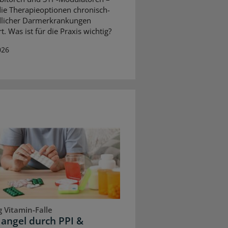
ie Therapieoptionen chronisch-
dlicher Darmerkrankungen
t. Was ist für die Praxis wichtig?
026
 Vitamin-Falle
angel durch PPI &