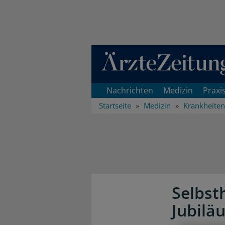
Direkt zum Inhaltsbereich
Nachrichten
Medizin
Praxi
Startseite
Medizin
Krankheiten
Selbst
Jubilä