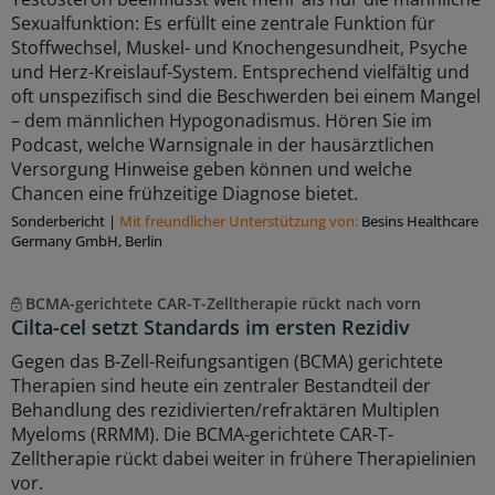
Sexualfunktion: Es erfüllt eine zentrale Funktion für
Stoffwechsel, Muskel- und Knochengesundheit, Psyche
und Herz-Kreislauf-System. Entsprechend vielfältig und
oft unspezifisch sind die Beschwerden bei einem Mangel
– dem männlichen Hypogonadismus. Hören Sie im
Podcast, welche Warnsignale in der hausärztlichen
Versorgung Hinweise geben können und welche
Chancen eine frühzeitige Diagnose bietet.
Sonderbericht
|
Mit freundlicher Unterstützung von:
Besins Healthcare
Germany GmbH, Berlin
BCMA-gerichtete CAR-T-Zelltherapie rückt nach vorn
Cilta-cel setzt Standards im ersten Rezidiv
Gegen das B-Zell-Reifungsantigen (BCMA) gerichtete
Therapien sind heute ein zentraler Bestandteil der
Behandlung des rezidivierten/refraktären Multiplen
Myeloms (RRMM). Die BCMA-gerichtete CAR-T-
Zelltherapie rückt dabei weiter in frühere Therapielinien
vor.