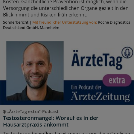
Kosten. Ganzheitliche Prävention ist möglich, wenn die
Versorgung die unterschiedlichen Organe gezielt in den
Blick nimmt und Risiken früh erkennt.
Sonderbericht
|
Mit freundlicher Unterstützung von:
Roche Diagnostics
Deutschland GmbH, Mannheim
„ÄrzteTag extra“-Podcast
Testosteronmangel: Worauf es in der
Hausarztpraxis ankommt
Testosteron beeinflusst weit mehr als nur die männliche