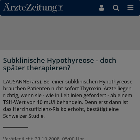
Direkt zum Inhaltsbereich
Subklinische Hypothyreose - doch
später therapieren?
LAUSANNE (ars). Bei einer subklinischen Hypothyreose
brauchen Patienten nicht sofort Thyroxin. Ärzte liegen
richtig, wenn sie - wie in Leitlinien gefordert - ab einem
TSH-Wert von 10 mU/l behandeln. Denn erst dann ist
das Herzinsuffizienz-Risiko erhöht, bestätigt eine
Schweizer Studie.
Veröffentlicht:
23.10.2008, 05:00 Uhr