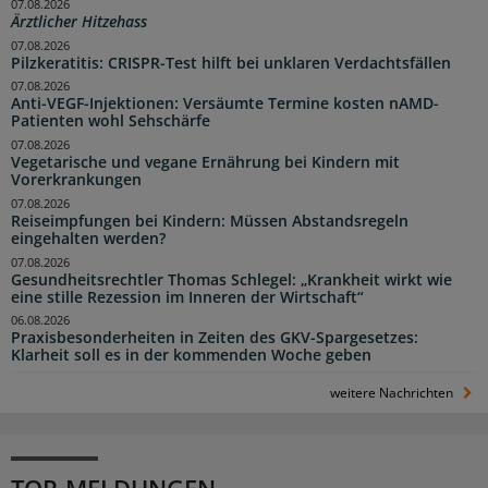
07.08.2026
Ärztlicher Hitzehass
07.08.2026
Pilzkeratitis: CRISPR-Test hilft bei unklaren Verdachtsfällen
07.08.2026
Anti-VEGF-Injektionen: Versäumte Termine kosten nAMD-
Patienten wohl Sehschärfe
07.08.2026
Vegetarische und vegane Ernährung bei Kindern mit
Vorerkrankungen
07.08.2026
Reiseimpfungen bei Kindern: Müssen Abstandsregeln
eingehalten werden?
07.08.2026
Gesundheitsrechtler Thomas Schlegel: „Krankheit wirkt wie
eine stille Rezession im Inneren der Wirtschaft“
06.08.2026
Praxisbesonderheiten in Zeiten des GKV-Spargesetzes:
Klarheit soll es in der kommenden Woche geben
weitere Nachrichten