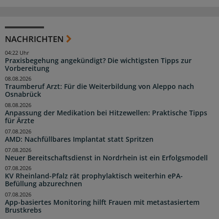
NACHRICHTEN
04:22 Uhr
Praxisbegehung angekündigt? Die wichtigsten Tipps zur
Vorbereitung
08.08.2026
Traumberuf Arzt: Für die Weiterbildung von Aleppo nach
Osnabrück
08.08.2026
Anpassung der Medikation bei Hitzewellen: Praktische Tipps
für Ärzte
07.08.2026
AMD: Nachfüllbares Implantat statt Spritzen
07.08.2026
Neuer Bereitschaftsdienst in Nordrhein ist ein Erfolgsmodell
07.08.2026
KV Rheinland-Pfalz rät prophylaktisch weiterhin ePA-
Befüllung abzurechnen
07.08.2026
App-basiertes Monitoring hilft Frauen mit metastasiertem
Brustkrebs