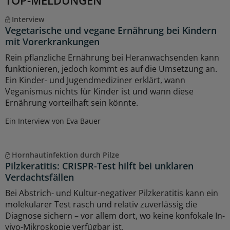
TOP-MELDUNGEN
Interview
Vegetarische und vegane Ernährung bei Kindern
mit Vorerkrankungen
Rein pflanzliche Ernährung bei Heranwachsenden kann
funktionieren, jedoch kommt es auf die Umsetzung an.
Ein Kinder- und Jugendmediziner erklärt, wann
Veganismus nichts für Kinder ist und wann diese
Ernährung vorteilhaft sein könnte.
Ein Interview von Eva Bauer
Hornhautinfektion durch Pilze
Pilzkeratitis: CRISPR-Test hilft bei unklaren
Verdachtsfällen
Bei Abstrich- und Kultur-negativer Pilzkeratitis kann ein
molekularer Test rasch und relativ zuverlässig die
Diagnose sichern – vor allem dort, wo keine konfokale In-
vivo-Mikroskopie verfügbar ist.