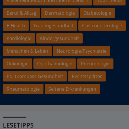
Allgemeinmedizin und Innere Medizin
Top-Thema
Beruf & Alltag
Dermatologie
Diabetologie
E-Health
Frauengesundheit
Gastroenterologie
Kardiologie
Kindergesundheit
Menschen & Leben
Neurologie/Psychiatrie
Onkologie
Ophthalmologie
Pneumologie
PolitKompass Gesundheit
Rechtssplitter
Rheumatologie
Seltene Erkrankungen
LESETIPPS