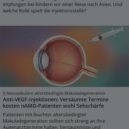
Impfungen bei Kindern vor einer Reise nach Asien. Und
welche Rolle spielt die Injektionsstelle?
Neovaskuläre altersbedingte Makuladegeneration
Anti-VEGF-Injektionen: Versäumte Termine
kosten nAMD-Patienten wohl Sehschärfe
Patienten mit feuchter altersbedingter
Makuladegeneration sollten sich streng an ihre
Augenarzttermine halten. Versäumnisse und