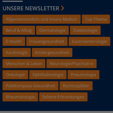
UNSERE NEWSLETTER
Allgemeinmedizin und Innere Medizin
Top-Thema
Beruf & Alltag
Dermatologie
Diabetologie
E-Health
Frauengesundheit
Gastroenterologie
Kardiologie
Kindergesundheit
Menschen & Leben
Neurologie/Psychiatrie
Onkologie
Ophthalmologie
Pneumologie
PolitKompass Gesundheit
Rechtssplitter
Rheumatologie
Seltene Erkrankungen