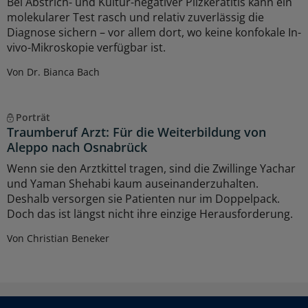
Bei Abstrich- und Kultur-negativer Pilzkeratitis kann ein
molekularer Test rasch und relativ zuverlässig die
Diagnose sichern – vor allem dort, wo keine konfokale In-
vivo-Mikroskopie verfügbar ist.
Von Dr. Bianca Bach
Porträt
Traumberuf Arzt: Für die Weiterbildung von
Aleppo nach Osnabrück
Wenn sie den Arztkittel tragen, sind die Zwillinge Yachar
und Yaman Shehabi kaum auseinanderzuhalten.
Deshalb versorgen sie Patienten nur im Doppelpack.
Doch das ist längst nicht ihre einzige Herausforderung.
Von Christian Beneker