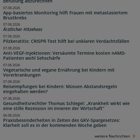
Befüllung abzurechnen
07.08.2026
App-basiertes Monitoring hilft Frauen mit metastasiertem
Brustkrebs
07.08.2026
Ärztlicher Hitzehass
07.08.2026
Pilzkeratitis: CRISPR-Test hilft bei unklaren Verdachtsfällen
07.08.2026
Anti-VEGF-Injektionen: Versäumte Termine kosten nAMD-
Patienten wohl Sehschärfe
07.08.2026
Vegetarische und vegane Ernährung bei Kindern mit
Vorerkrankungen
07.08.2026
Reiseimpfungen bei Kindern: Müssen Abstandsregeln
eingehalten werden?
07.08.2026
Gesundheitsrechtler Thomas Schlegel: „Krankheit wirkt wie
eine stille Rezession im Inneren der Wirtschaft“
06.08.2026
Praxisbesonderheiten in Zeiten des GKV-Spargesetzes:
Klarheit soll es in der kommenden Woche geben
weitere Nachrichten