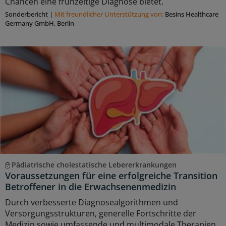
Chancen eine frühzeitige Diagnose bietet.
Sonderbericht
|
Mit freundlicher Unterstützung von:
Besins Healthcare
Germany GmbH, Berlin
Pädiatrische cholestatische Lebererkrankungen
Voraussetzungen für eine erfolgreiche Transition
Betroffener in die Erwachsenenmedizin
Durch verbesserte Diagnosealgorithmen und
Versorgungsstrukturen, generelle Fortschritte der
Medizin sowie umfassende und multimodale Therapien