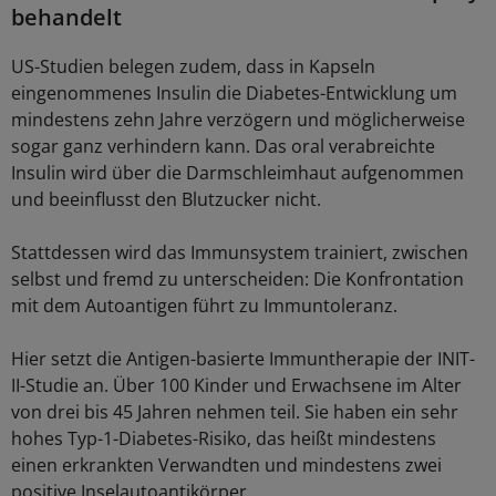
behandelt
US-Studien belegen zudem, dass in Kapseln
eingenommenes Insulin die Diabetes-Entwicklung um
mindestens zehn Jahre verzögern und möglicherweise
sogar ganz verhindern kann. Das oral verabreichte
Insulin wird über die Darmschleimhaut aufgenommen
und beeinflusst den Blutzucker nicht.
Stattdessen wird das Immunsystem trainiert, zwischen
selbst und fremd zu unterscheiden: Die Konfrontation
mit dem Autoantigen führt zu Immuntoleranz.
Hier setzt die Antigen-basierte Immuntherapie der INIT-
II-Studie an. Über 100 Kinder und Erwachsene im Alter
von drei bis 45 Jahren nehmen teil. Sie haben ein sehr
hohes Typ-1-Diabetes-Risiko, das heißt mindestens
einen erkrankten Verwandten und mindestens zwei
positive Inselautoantikörper.