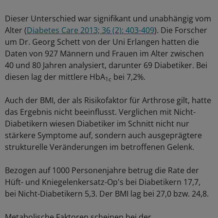
Dieser Unterschied war signifikant und unabhängig vom
Alter (
Diabetes Care 2013; 36 (2): 403-409
). Die Forscher
um Dr. Georg Schett von der Uni Erlangen hatten die
Daten von 927 Männern und Frauen im Alter zwischen
40 und 80 Jahren analysiert, darunter 69 Diabetiker. Bei
diesen lag der mittlere HbA
bei 7,2%.
1c
Auch der BMI, der als Risikofaktor für Arthrose gilt, hatte
das Ergebnis nicht beeinflusst. Verglichen mit Nicht-
Diabetikern wiesen Diabetiker im Schnitt nicht nur
stärkere Symptome auf, sondern auch ausgeprägtere
strukturelle Veränderungen im betroffenen Gelenk.
Bezogen auf 1000 Personenjahre betrug die Rate der
Hüft- und Kniegelenkersatz-Op's bei Diabetikern 17,7,
bei Nicht-Diabetikern 5,3. Der BMI lag bei 27,0 bzw. 24,8.
Metabolische Faktoren scheinen bei der