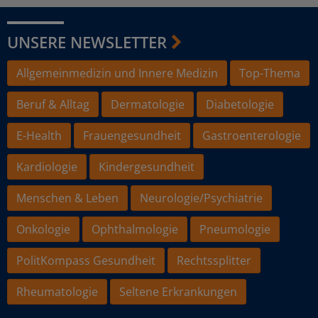
UNSERE NEWSLETTER
Allgemeinmedizin und Innere Medizin
Top-Thema
Beruf & Alltag
Dermatologie
Diabetologie
E-Health
Frauengesundheit
Gastroenterologie
Kardiologie
Kindergesundheit
Menschen & Leben
Neurologie/Psychiatrie
Onkologie
Ophthalmologie
Pneumologie
PolitKompass Gesundheit
Rechtssplitter
Rheumatologie
Seltene Erkrankungen