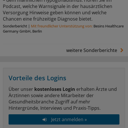
– dem männlichen Hypogonadismus. Hören Sie im
Podcast, welche Warnsignale in der hausärztlichen
Versorgung Hinweise geben können und welche
Chancen eine frühzeitige Diagnose bietet.
Sonderbericht
|
Mit freundlicher Unterstützung von:
Besins Healthcare
Germany GmbH, Berlin
weitere Sonderberichte
Vorteile des Logins
Über unser
kostenloses Login
erhalten Ärzte und
Ärztinnen sowie andere Mitarbeiter der
Gesundheitsbranche Zugriff auf mehr
Hintergründe, Interviews und Praxis-Tipps.
Jetzt anmelden »