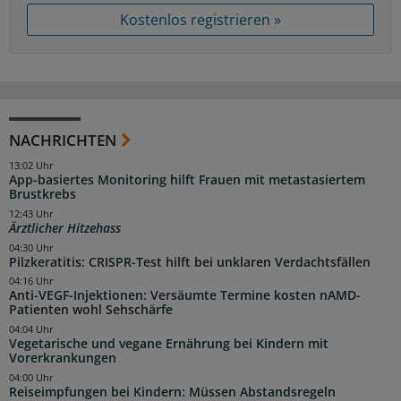
Kostenlos registrieren »
NACHRICHTEN
13:02 Uhr
App-basiertes Monitoring hilft Frauen mit metastasiertem
Brustkrebs
12:43 Uhr
Ärztlicher Hitzehass
04:30 Uhr
Pilzkeratitis: CRISPR-Test hilft bei unklaren Verdachtsfällen
04:16 Uhr
Anti-VEGF-Injektionen: Versäumte Termine kosten nAMD-
Patienten wohl Sehschärfe
04:04 Uhr
Vegetarische und vegane Ernährung bei Kindern mit
Vorerkrankungen
04:00 Uhr
Reiseimpfungen bei Kindern: Müssen Abstandsregeln