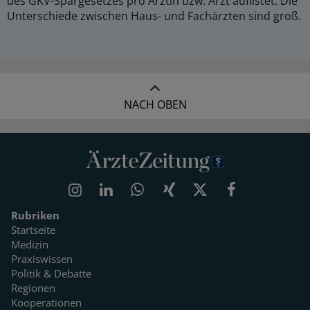
des GKV-Spargesetzes pro Ärztin bzw. Arzt auflistet. Die
Unterschiede zwischen Haus- und Fachärzten sind groß.
NACH OBEN
Rubriken
Startseite
Medizin
Praxiswissen
Politik & Debatte
Regionen
Kooperationen