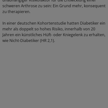
unabhängiger Risikofaktor für die Entwicklung einer
schweren Arthrose zu sein: Ein Grund mehr, konsequent
zu therapieren.
In einer deutschen Kohortenstudie hatten Diabetiker ein
mehr als doppelt so hohes Risiko, innerhalb von 20
Jahren ein künstliches Hüft- oder Kniegelenk zu erhalten,
wie Nicht-Diabetiker (HR 2,1).