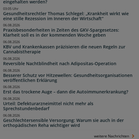
eingehalten werden?
03:05 Uhr
Gesundheitsrechtler Thomas Schlegel: „Krankheit wirkt wie
eine stille Rezession im Inneren der Wirtschaft“
06.08.2026
Praxisbesonderheiten in Zeiten des GKV-Spargesetzes:
Klarheit soll es in der kommenden Woche geben
06.08.2026
KBV und Krankenkassen präzisieren die neuen Regeln zur
Cannabistherapie
06.08.2026
Reversible Nachtblindheit nach Adipositas-Operation
06.08.2026
Besserer Schutz vor Hitzewellen: Gesundheitsorganisationen
veröffentlichen Erklärung
06.08.2026
Erst das trockene Auge – dann die Autoimmunerkrankung?
06.08.2026
Urteil: Defekturarzneimittel nicht mehr als
Sprechstundenbedarf
06.08.2026
Geschlechtersensible Versorgung: Warum sie auch in der
orthopädischen Reha wichtiger wird
weitere Nachrichten