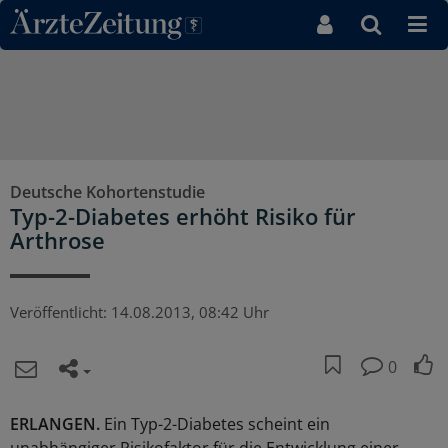
Direkt zum Inhaltsbereich
Deutsche Kohortenstudie
Typ-2-Diabetes erhöht Risiko für
Arthrose
Veröffentlicht:
14.08.2013, 08:42 Uhr
0
ERLANGEN.
Ein Typ-2-Diabetes scheint ein