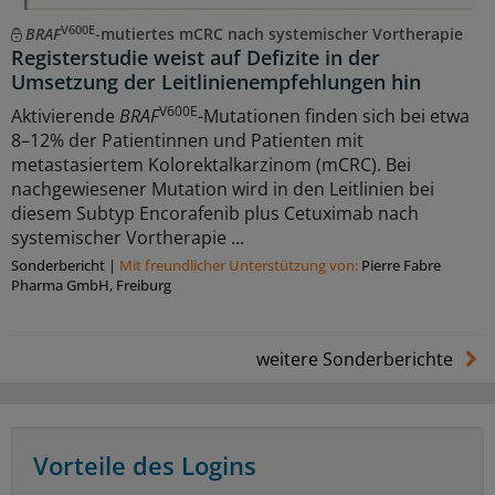
V600E
BRAF
-mutiertes mCRC nach systemischer Vortherapie
Registerstudie weist auf Defizite in der
Umsetzung der Leitlinienempfehlungen hin
V600E
Aktivierende
BRAF
-Mutationen finden sich bei etwa
8–12% der Patientinnen und Patienten mit
metastasiertem Kolorektalkarzinom (mCRC). Bei
nachgewiesener Mutation wird in den Leitlinien bei
diesem Subtyp Encorafenib plus Cetuximab nach
systemischer Vortherapie ...
Sonderbericht
|
Mit freundlicher Unterstützung von:
Pierre Fabre
Pharma GmbH, Freiburg
weitere Sonderberichte
Vorteile des Logins