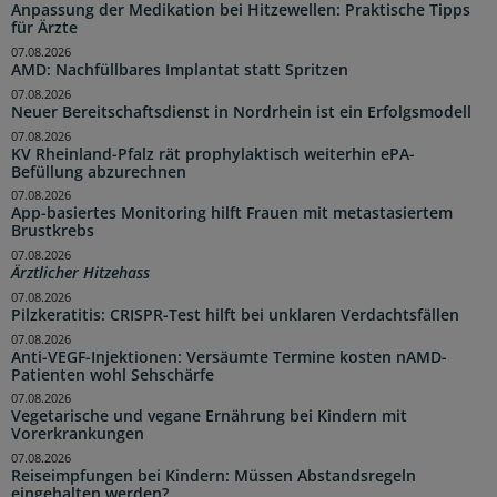
Anpassung der Medikation bei Hitzewellen: Praktische Tipps
für Ärzte
07.08.2026
AMD: Nachfüllbares Implantat statt Spritzen
07.08.2026
Neuer Bereitschaftsdienst in Nordrhein ist ein Erfolgsmodell
07.08.2026
KV Rheinland-Pfalz rät prophylaktisch weiterhin ePA-
Befüllung abzurechnen
07.08.2026
App-basiertes Monitoring hilft Frauen mit metastasiertem
Brustkrebs
07.08.2026
Ärztlicher Hitzehass
07.08.2026
Pilzkeratitis: CRISPR-Test hilft bei unklaren Verdachtsfällen
07.08.2026
Anti-VEGF-Injektionen: Versäumte Termine kosten nAMD-
Patienten wohl Sehschärfe
07.08.2026
Vegetarische und vegane Ernährung bei Kindern mit
Vorerkrankungen
07.08.2026
Reiseimpfungen bei Kindern: Müssen Abstandsregeln
eingehalten werden?