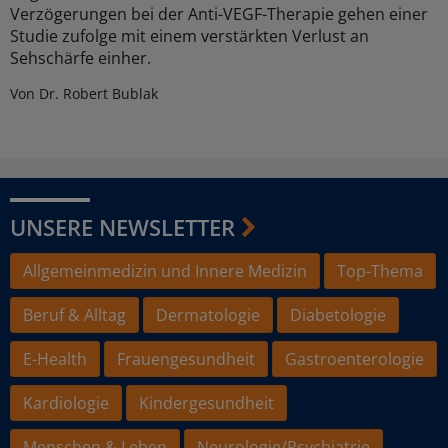
Verzögerungen bei der Anti-VEGF-Therapie gehen einer
Studie zufolge mit einem verstärkten Verlust an
Sehschärfe einher.
Von Dr. Robert Bublak
UNSERE NEWSLETTER
Allgemeinmedizin und Innere Medizin
Top-Thema
Beruf & Alltag
Dermatologie
Diabetologie
E-Health
Frauengesundheit
Gastroenterologie
Kardiologie
Kindergesundheit
Menschen & Leben
Neurologie/Psychiatrie