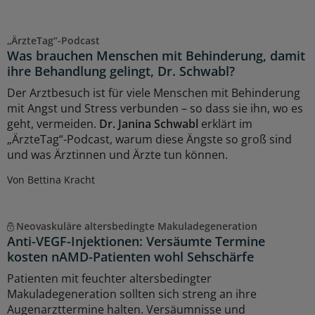
„ÄrzteTag“-Podcast
Was brauchen Menschen mit Behinderung, damit
ihre Behandlung gelingt, Dr. Schwabl?
Der Arztbesuch ist für viele Menschen mit Behinderung
mit Angst und Stress verbunden – so dass sie ihn, wo es
geht, vermeiden.
Dr. Janina Schwabl
erklärt im
„ÄrzteTag“-Podcast, warum diese Ängste so groß sind
und was Ärztinnen und Ärzte tun können.
Von Bettina Kracht
Neovaskuläre altersbedingte Makuladegeneration
Anti-VEGF-Injektionen: Versäumte Termine
kosten nAMD-Patienten wohl Sehschärfe
Patienten mit feuchter altersbedingter
Makuladegeneration sollten sich streng an ihre
Augenarzttermine halten. Versäumnisse und