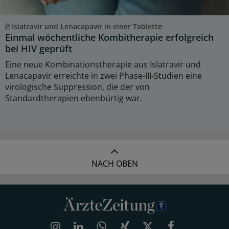
Islatravir und Lenacapavir in einer Tablette
Einmal wöchentliche Kombitherapie erfolgreich
bei HIV geprüft
Eine neue Kombinationstherapie aus Islatravir und
Lenacapavir erreichte in zwei Phase-III-Studien eine
virologische Suppression, die der von
Standardtherapien ebenbürtig war.
NACH OBEN