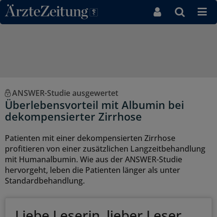
Direkt zum Inhaltsbereich
ANSWER-Studie ausgewertet
Überlebensvorteil mit Albumin bei
dekompensierter Zirrhose
Patienten mit einer dekompensierten Zirrhose
profitieren von einer zusätzlichen Langzeitbehandlung
mit Humanalbumin. Wie aus der ANSWER-Studie
hervorgeht, leben die Patienten länger als unter
Standardbehandlung.
Liebe Leserin, lieber Leser,