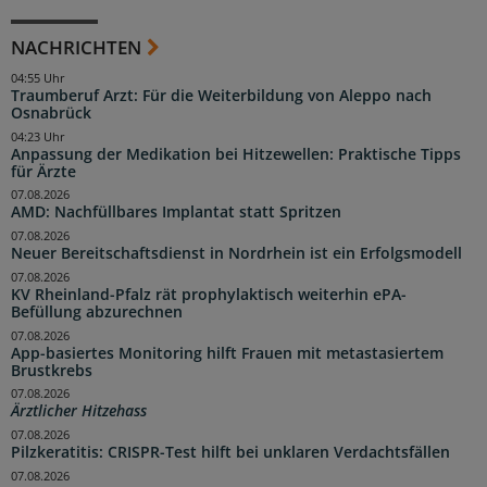
NACHRICHTEN
04:55 Uhr
Traumberuf Arzt: Für die Weiterbildung von Aleppo nach
Osnabrück
04:23 Uhr
Anpassung der Medikation bei Hitzewellen: Praktische Tipps
für Ärzte
07.08.2026
AMD: Nachfüllbares Implantat statt Spritzen
07.08.2026
Neuer Bereitschaftsdienst in Nordrhein ist ein Erfolgsmodell
07.08.2026
KV Rheinland-Pfalz rät prophylaktisch weiterhin ePA-
Befüllung abzurechnen
07.08.2026
App-basiertes Monitoring hilft Frauen mit metastasiertem
Brustkrebs
07.08.2026
Ärztlicher Hitzehass
07.08.2026
Pilzkeratitis: CRISPR-Test hilft bei unklaren Verdachtsfällen
07.08.2026