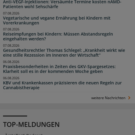
Anti-VEGF-Injektionen: Versäumte Termine kosten nAMD-
Patienten wohl Sehschärfe
07.08.2026
Vegetarische und vegane Ernährung bei Kindern mit
Vorerkrankungen
07.08.2026
Reiseimpfungen bei Kindern: Müssen Abstandsregeln
eingehalten werden?
07.08.2026
Gesundheitsrechtler Thomas Schlegel: „Krankheit wirkt wie
eine stille Rezession im Inneren der Wirtschaft“
06.08.2026
Praxisbesonderheiten in Zeiten des GKV-Spargesetzes:
Klarheit soll es in der kommenden Woche geben
06.08.2026
KBV und Krankenkassen präzisieren die neuen Regeln zur
Cannabistherapie
weitere Nachrichten
TOP-MELDUNGEN