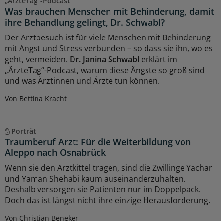
„ÄrzteTag“-Podcast
Was brauchen Menschen mit Behinderung, damit
ihre Behandlung gelingt, Dr. Schwabl?
Der Arztbesuch ist für viele Menschen mit Behinderung
mit Angst und Stress verbunden – so dass sie ihn, wo es
geht, vermeiden.
Dr. Janina Schwabl
erklärt im
„ÄrzteTag“-Podcast, warum diese Ängste so groß sind
und was Ärztinnen und Ärzte tun können.
Von Bettina Kracht
Porträt
Traumberuf Arzt: Für die Weiterbildung von
Aleppo nach Osnabrück
Wenn sie den Arztkittel tragen, sind die Zwillinge Yachar
und Yaman Shehabi kaum auseinanderzuhalten.
Deshalb versorgen sie Patienten nur im Doppelpack.
Doch das ist längst nicht ihre einzige Herausforderung.
Von Christian Beneker