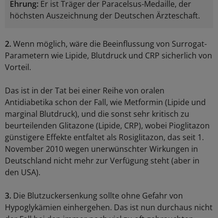
Ehrung:
Er ist Träger der Paracelsus-Medaille, der
höchsten Auszeichnung der Deutschen Ärzteschaft.
2.
Wenn möglich, wäre die Beeinflussung von Surrogat-
Parametern wie Lipide, Blutdruck und CRP sicherlich von
Vorteil.
Das ist in der Tat bei einer Reihe von oralen
Antidiabetika schon der Fall, wie Metformin (Lipide und
marginal Blutdruck), und die sonst sehr kritisch zu
beurteilenden Glitazone (Lipide, CRP), wobei Pioglitazon
günstigere Effekte entfaltet als Rosiglitazon, das seit 1.
November 2010 wegen unerwünschter Wirkungen in
Deutschland nicht mehr zur Verfügung steht (aber in
den USA).
3.
Die Blutzuckersenkung sollte ohne Gefahr von
Hypoglykämien einhergehen. Das ist nun durchaus nicht