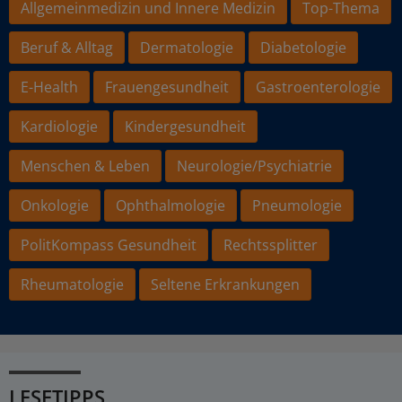
Allgemeinmedizin und Innere Medizin
Top-Thema
Beruf & Alltag
Dermatologie
Diabetologie
E-Health
Frauengesundheit
Gastroenterologie
Kardiologie
Kindergesundheit
Menschen & Leben
Neurologie/Psychiatrie
Onkologie
Ophthalmologie
Pneumologie
PolitKompass Gesundheit
Rechtssplitter
Rheumatologie
Seltene Erkrankungen
LESETIPPS