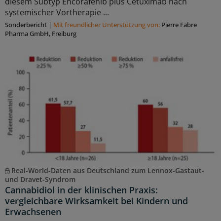
diesem Subtyp Encorafenib plus Cetuximab nach
systemischer Vortherapie ...
Sonderbericht
|
Mit freundlicher Unterstützung von:
Pierre Fabre
Pharma GmbH, Freiburg
Real-World-Daten aus Deutschland zum Lennox-Gastaut-
und Dravet-Syndrom
Cannabidiol in der klinischen Praxis:
vergleichbare Wirksamkeit bei Kindern und
Erwachsenen