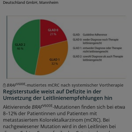
Deutschland GmbH, Mannheim
V600E
BRAF
-mutiertes mCRC nach systemischer Vortherapie
Registerstudie weist auf Defizite in der
Umsetzung der Leitlinienempfehlungen hin
V600E
Aktivierende
BRAF
-Mutationen finden sich bei etwa
8–12% der Patientinnen und Patienten mit
metastasiertem Kolorektalkarzinom (mCRC). Bei
nachgewiesener Mutation wird in den Leitlinien bei