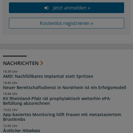
Jetzt anmelden »
Kostenlos registrieren »
NACHRICHTEN
16:39 Uhr
AMD: Nachfüllbares Implantat statt Spritzen
14:45 Uhr
Neuer Bereitschaftsdienst in Nordrhein ist ein Erfolgsmodell
14:44 Uhr
KV Rheinland-Pfalz rät prophylaktisch weiterhin ePA-
Befüllung abzurechnen
13:02 Uhr
App-basiertes Monitoring hilft Frauen mit metastasiertem
Brustkrebs
12:43 Uhr
Ärztlicher Hitzehass