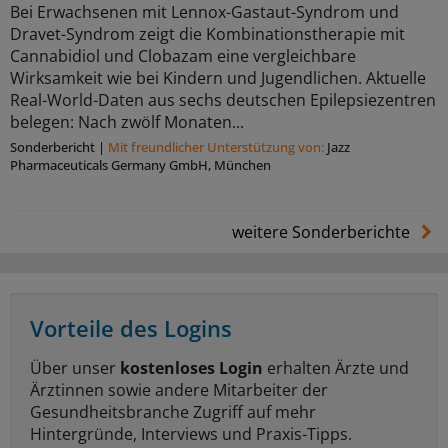
Bei Erwachsenen mit Lennox-Gastaut-Syndrom und
Dravet-Syndrom zeigt die Kombinationstherapie mit
Cannabidiol und Clobazam eine vergleichbare
Wirksamkeit wie bei Kindern und Jugendlichen. Aktuelle
Real-World-Daten aus sechs deutschen Epilepsiezentren
belegen: Nach zwölf Monaten...
Sonderbericht
|
Mit freundlicher Unterstützung von:
Jazz
Pharmaceuticals Germany GmbH, München
weitere Sonderberichte
Vorteile des Logins
Über unser
kostenloses Login
erhalten Ärzte und
Ärztinnen sowie andere Mitarbeiter der
Gesundheitsbranche Zugriff auf mehr
Hintergründe, Interviews und Praxis-Tipps.