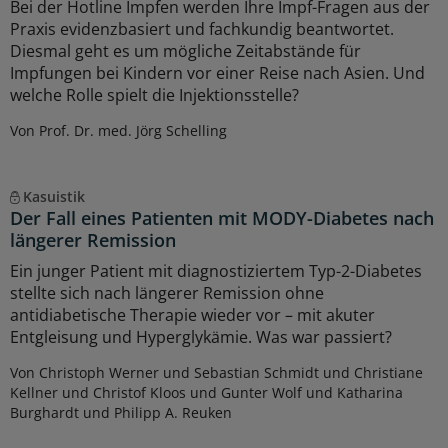
Bei der Hotline Impfen werden Ihre Impf-Fragen aus der
Praxis evidenzbasiert und fachkundig beantwortet.
Diesmal geht es um mögliche Zeitabstände für
Impfungen bei Kindern vor einer Reise nach Asien. Und
welche Rolle spielt die Injektionsstelle?
Von Prof. Dr. med. Jörg Schelling
Kasuistik
Der Fall eines Patienten mit MODY-Diabetes nach
längerer Remission
Ein junger Patient mit diagnostiziertem Typ-2-Diabetes
stellte sich nach längerer Remission ohne
antidiabetische Therapie wieder vor – mit akuter
Entgleisung und Hyperglykämie. Was war passiert?
Von Christoph Werner und Sebastian Schmidt und Christiane
Kellner und Christof Kloos und Gunter Wolf und Katharina
Burghardt und Philipp A. Reuken