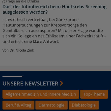
Frage an die Ethiker
Darf der Intimbereich beim Hautkrebs-Screening
ausgelassen werden?
Ist es ethisch vertretbar, bei Ganzkörper-
Hautuntersuchungen zur Krebsvorsorge den
Genitalbereich auszusparen? Mit dieser Frage wandte
sich ein Kollege an das Ethikteam einer Fachzeitschrift –
und erhielt eine klare Antwort.
Von Dr. Nicola Zink
UNSERE NEWSLETTER
Allgemeinmedizin und Innere Medizin
Top-Thema
Beruf & Alltag
Dermatologie
Diabetologie