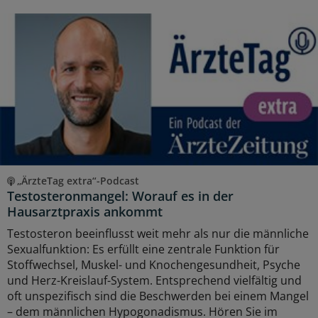
„ÄrzteTag extra“-Podcast
Testosteronmangel: Worauf es in der
Hausarztpraxis ankommt
Testosteron beeinflusst weit mehr als nur die männliche
Sexualfunktion: Es erfüllt eine zentrale Funktion für
Stoffwechsel, Muskel- und Knochengesundheit, Psyche
und Herz-Kreislauf-System. Entsprechend vielfältig und
oft unspezifisch sind die Beschwerden bei einem Mangel
– dem männlichen Hypogonadismus. Hören Sie im