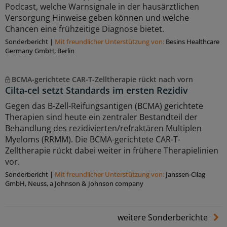
Podcast, welche Warnsignale in der hausärztlichen
Versorgung Hinweise geben können und welche
Chancen eine frühzeitige Diagnose bietet.
Sonderbericht
|
Mit freundlicher Unterstützung von:
Besins Healthcare
Germany GmbH, Berlin
BCMA-gerichtete CAR-T-Zelltherapie rückt nach vorn
Cilta-cel setzt Standards im ersten Rezidiv
Gegen das B-Zell-Reifungsantigen (BCMA) gerichtete
Therapien sind heute ein zentraler Bestandteil der
Behandlung des rezidivierten/refraktären Multiplen
Myeloms (RRMM). Die BCMA-gerichtete CAR-T-
Zelltherapie rückt dabei weiter in frühere Therapielinien
vor.
Sonderbericht
|
Mit freundlicher Unterstützung von:
Janssen-Cilag
GmbH, Neuss, a Johnson & Johnson company
weitere Sonderberichte