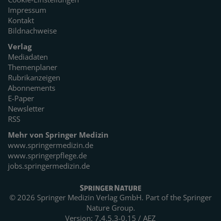
Impressum
Kontakt
Bildnachweise
Verlag
Mediadaten
Themenplaner
Rubrikanzeigen
Abonnements
E-Paper
Newsletter
RSS
Mehr von Springer Medizin
www.springermedizin.de
www.springerpflege.de
jobs.springermedizin.de
© 2026 Springer Medizin Verlag GmbH. Part of the
Springer
Nature Group.
Version: 7.4.5.3-0.15 / AEZ