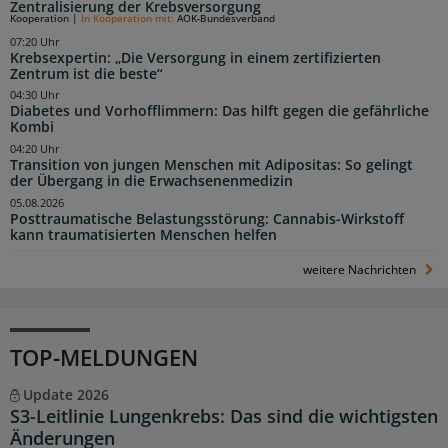
Zentralisierung der Krebsversorgung
Kooperation
|
In Kooperation mit:
AOK-Bundesverband
07:20 Uhr
Krebsexpertin: „Die Versorgung in einem zertifizierten
Zentrum ist die beste“
04:30 Uhr
Diabetes und Vorhofflimmern: Das hilft gegen die gefährliche
Kombi
04:20 Uhr
Transition von jungen Menschen mit Adipositas: So gelingt
der Übergang in die Erwachsenenmedizin
05.08.2026
Posttraumatische Belastungsstörung: Cannabis-Wirkstoff
kann traumatisierten Menschen helfen
weitere Nachrichten
TOP-MELDUNGEN
Update 2026
S3-Leitlinie Lungenkrebs: Das sind die wichtigsten
Änderungen