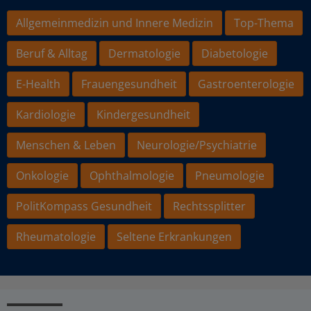
Allgemeinmedizin und Innere Medizin
Top-Thema
Beruf & Alltag
Dermatologie
Diabetologie
E-Health
Frauengesundheit
Gastroenterologie
Kardiologie
Kindergesundheit
Menschen & Leben
Neurologie/Psychiatrie
Onkologie
Ophthalmologie
Pneumologie
PolitKompass Gesundheit
Rechtssplitter
Rheumatologie
Seltene Erkrankungen