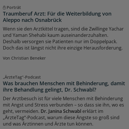
Porträt
Traumberuf Arzt: Für die Weiterbildung von
Aleppo nach Osnabrück
Wenn sie den Arztkittel tragen, sind die Zwillinge Yachar
und Yaman Shehabi kaum auseinanderzuhalten.
Deshalb versorgen sie Patienten nur im Doppelpack.
Doch das ist längst nicht ihre einzige Herausforderung.
Von Christian Beneker
„ÄrzteTag“-Podcast
Was brauchen Menschen mit Behinderung, damit
ihre Behandlung gelingt, Dr. Schwabl?
Der Arztbesuch ist für viele Menschen mit Behinderung
mit Angst und Stress verbunden – so dass sie ihn, wo es
geht, vermeiden.
Dr. Janina Schwabl
erklärt im
„ÄrzteTag“-Podcast, warum diese Ängste so groß sind
und was Ärztinnen und Ärzte tun können.