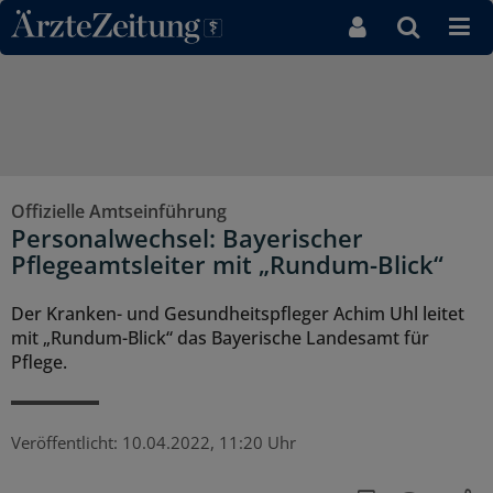
Direkt zum Inhaltsbereich
Offizielle Amtseinführung
Personalwechsel: Bayerischer
Pflegeamtsleiter mit „Rundum-Blick“
Der Kranken- und Gesundheitspfleger Achim Uhl leitet
mit „Rundum-Blick“ das Bayerische Landesamt für
Pflege.
Veröffentlicht:
10.04.2022, 11:20 Uhr