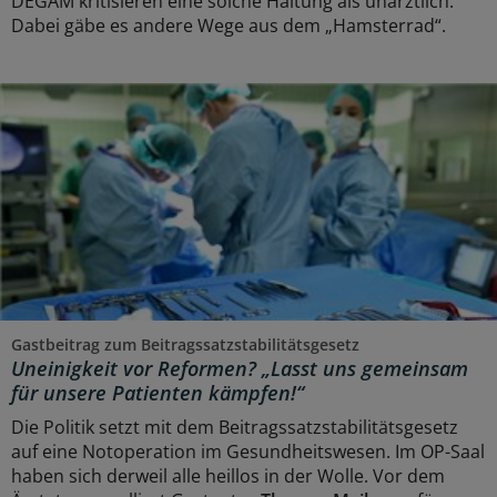
DEGAM kritisieren eine solche Haltung als unärztlich.
Dabei gäbe es andere Wege aus dem „Hamsterrad“.
Gastbeitrag zum Beitragssatzstabilitätsgesetz
Uneinigkeit vor Reformen? „Lasst uns gemeinsam
für unsere Patienten kämpfen!“
Die Politik setzt mit dem Beitragssatzstabilitätsgesetz
auf eine Notoperation im Gesundheitswesen. Im OP-Saal
haben sich derweil alle heillos in der Wolle. Vor dem