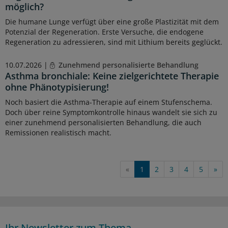
möglich?
Die humane Lunge verfügt über eine große Plastizität mit dem
Potenzial der Regeneration. Erste Versuche, die endogene
Regeneration zu adressieren, sind mit Lithium bereits geglückt.
10.07.2026 |
Zunehmend personalisierte Behandlung
Asthma bronchiale: Keine zielgerichtete Therapie
ohne Phänotypisierung!
Noch basiert die Asthma-Therapie auf einem Stufenschema.
Doch über reine Symptomkontrolle hinaus wandelt sie sich zu
einer zunehmend personalisierten Behandlung, die auch
Remissionen realistisch macht.
«
1
2
3
4
5
»
Ihr Newsletter zum Thema