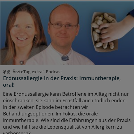
„ÄrzteTag extra“-Podcast
Erdnussallergie in der Praxis: Immuntherapie,
oral!
Eine Erdnussallergie kann Betroffene im Alltag nicht nur
einschränken, sie kann im Ernstfall auch tödlich enden.
In der zweiten Episode betrachten wir
Behandlungsoptionen. Im Fokus: die orale
Immuntherapie. Wie sind die Erfahrungen aus der Praxis
und wie hilft sie die Lebensqualität von Allergikern zu
verbessern?