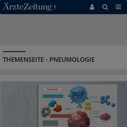
Direkt zum Inhaltsbereich
THEMENSEITE - PNEUMOLOGIE