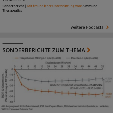
Sonderbericht
|
Mit freundlicher Unterstützung von:
Aimmune
Therapeutics
weitere Podcasts
SONDERBERICHTE ZUM THEMA