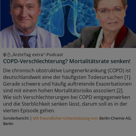
„ÄrzteTag extra“-Podcast
COPD-Verschlechterung? Mortalitätsrate senken!
Die chronisch obstruktive Lungenerkrankung (COPD) ist
deutschlandweit eine der häufigsten Todesursachen [1].
Gerade schwere und häufig auftretende Exazerbationen
sind mit einem hohen Mortalitätsrisiko assoziiert [2].
Wie sich Verschlechterungen bei COPD entgegenwirken
und die Sterblichkeit senken lässt, darum soll es in der
vierten Episode gehen.
Sonderbericht
|
Mit freundlicher Unterstützung von:
Berlin-Chemie AG,
Berlin