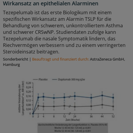
Wirkansatz an epithelialen Alarminen
Tezepelumab ist das erste Biologikum mit einem
spezifischen Wirkansatz am Alarmin TSLP für die
Behandlung von schwerem, unkontrolliertem Asthma
und schwerer CRSwNP. Studiendaten zufolge kann
Tezepelumab die nasale Symptomatik lindern, das
Riechvermögen verbessern und zu einem verringerten
Steroideinsatz beitragen.
Sonderbericht
|
Beauftragt und ﬁnanziert durch:
AstraZeneca GmbH,
Hamburg