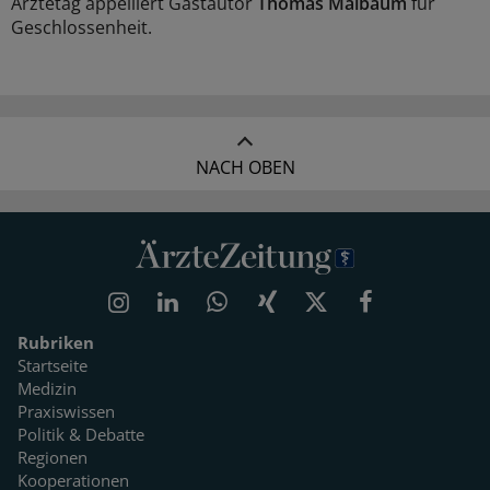
Ärztetag appelliert Gastautor
Thomas Maibaum
für
Geschlossenheit.
NACH OBEN
Rubriken
Startseite
Medizin
Praxiswissen
Politik & Debatte
Regionen
Kooperationen