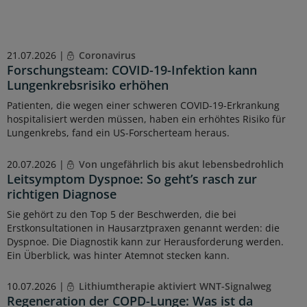
21.07.2026 |
Coronavirus
Forschungsteam: COVID-19-Infektion kann
Lungenkrebsrisiko erhöhen
Patienten, die wegen einer schweren COVID-19-Erkrankung
hospitalisiert werden müssen, haben ein erhöhtes Risiko für
Lungenkrebs, fand ein US-Forscherteam heraus.
20.07.2026 |
Von ungefährlich bis akut lebensbedrohlich
Leitsymptom Dyspnoe: So geht’s rasch zur
richtigen Diagnose
Sie gehört zu den Top 5 der Beschwerden, die bei
Erstkonsultationen in Hausarztpraxen genannt werden: die
Dyspnoe. Die Diagnostik kann zur Herausforderung werden.
Ein Überblick, was hinter Atemnot stecken kann.
10.07.2026 |
Lithiumtherapie aktiviert WNT-Signalweg
Regeneration der COPD-Lunge: Was ist da