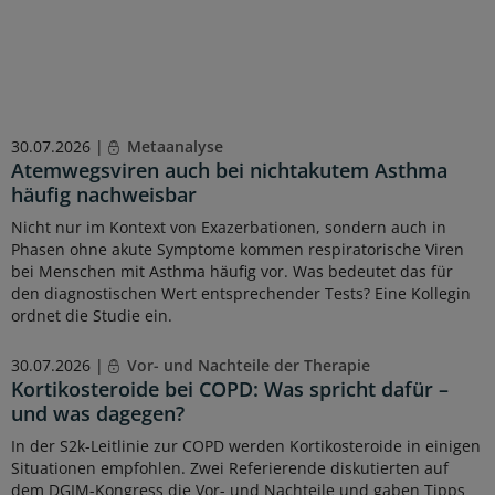
30.07.2026 |
Metaanalyse
Atemwegsviren auch bei nichtakutem Asthma
häufig nachweisbar
Nicht nur im Kontext von Exazerbationen, sondern auch in
Phasen ohne akute Symptome kommen respiratorische Viren
bei Menschen mit Asthma häufig vor. Was bedeutet das für
den diagnostischen Wert entsprechender Tests? Eine Kollegin
ordnet die Studie ein.
30.07.2026 |
Vor- und Nachteile der Therapie
Kortikosteroide bei COPD: Was spricht dafür –
und was dagegen?
In der S2k-Leitlinie zur COPD werden Kortikosteroide in einigen
Situationen empfohlen. Zwei Referierende diskutierten auf
dem DGIM-Kongress die Vor- und Nachteile und gaben Tipps