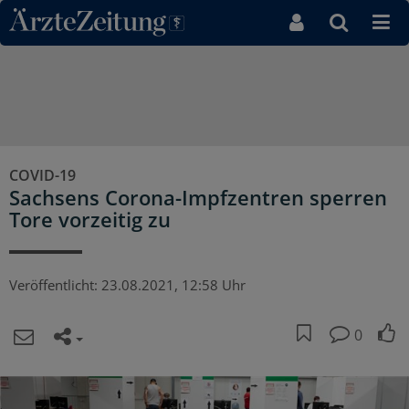
Direkt zum Inhaltsbereich
COVID-19
Sachsens Corona-Impfzentren sperren
Tore vorzeitig zu
Veröffentlicht:
23.08.2021, 12:58 Uhr
0