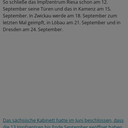
So schließe das Impfzentrum Riesa schon am 12.
September seine Türen und das in Kamenz am 15.
September. In Zwickau werde am 18. September zum
letzten Mal geimpft, in Löbau am 21. September und in
Dresden am 24. September.
Das sächsische Kabinett hatte im Juni beschlossen, dass
die 13 Impfzentren bis Ende September geöffnet haben