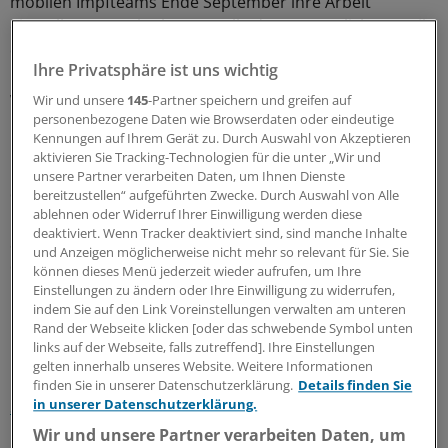
mobilen Impfteams Ende September ihre Arbeit
einstellen. Von Oktober an solle der „wesentliche Anteil
der Impfungen“ von Arztpraxen, Betriebsärzten und
Ihre Privatsphäre ist uns wichtig
Krankenhäusern übernommen werden. Es solle aber
weiter mobile Teams geben. Das Konzept für die Zeit ab
Wir und unsere
145
-Partner speichern und greifen auf
personenbezogene Daten wie Browserdaten oder eindeutige
Oktober werde derzeit erarbeitet.
Kennungen auf Ihrem Gerät zu. Durch Auswahl von Akzeptieren
aktivieren Sie Tracking-Technologien für die unter „Wir und
Die Linken-Politikerin Schaper bezeichnet den Einsatz
unsere Partner verarbeiten Daten, um Ihnen Dienste
dieser Teams an Schulen und Hochschulen sowie
bereitzustellen“ aufgeführten Zwecke. Durch Auswahl von Alle
ablehnen oder Widerruf Ihrer Einwilligung werden diese
Impfangebote in Einkaufszentren und bei Kultur- und
deaktiviert. Wenn Tracker deaktiviert sind, sind manche Inhalte
Sportveranstaltungen als „unerlässlich“ für den Erfolg
und Anzeigen möglicherweise nicht mehr so relevant für Sie. Sie
der Impfkampagne.
(sve)
können dieses Menü jederzeit wieder aufrufen, um Ihre
Einstellungen zu ändern oder Ihre Einwilligung zu widerrufen,
indem Sie auf den Link Voreinstellungen verwalten am unteren
0
Rand der Webseite klicken [oder das schwebende Symbol unten
links auf der Webseite, falls zutreffend]. Ihre Einstellungen
gelten innerhalb unseres Website. Weitere Informationen
Schlagworte:
finden Sie in unserer Datenschutzerklärung.
Details finden Sie
in unserer Datenschutzerklärung.
Sachsen
Prävention
Corona
Impfen
Wir und unsere Partner verarbeiten Daten, um