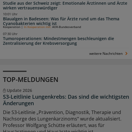
Studie aus der Schweiz zeigt: Emotionale Ärztinnen und Ärzte
wirken vertrauenswürdiger
10:01 Uhr
Blaualgen in Badeseen: Was für Ärzte rund um das Thema
Cyanobakterien wichtig ist
Kooperation
|
In Kooperation mit:
AOK-Bundesverband
07:30 Uhr
Tumoroperationen: Mindestmengen beschleunigen die
Zentralisierung der Krebsversorgung
weitere Nachrichten
TOP-MELDUNGEN
Update 2026
S3-Leitlinie Lungenkrebs: Das sind die wichtigsten
Änderungen
Die S3-Leitlinie „Prävention, Diagnostik, Therapie und
Nachsorge des Lungenkarzinoms“ wurde aktualisiert.
Professor Wolfgang Schütte erläutert, was für
Hausärztinnen und Hausärzte wichtig ist.