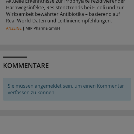
Aktuelle Erkenntnisse zur Prophylaxe rezidivierender
Harnwegsinfekte, Resistenztrends bei E. coli und zur
Wirksamkeit bewährter Antibiotika – basierend auf
Real-World-Daten und Leitlinienempfehlungen.
ANZEIGE
|
MIP Pharma GmbH
KOMMENTARE
Sie müssen angemeldet sein, um einen Kommentar
verfassen zu können.