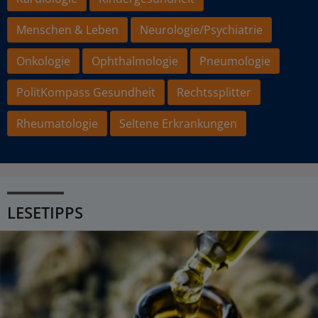
Menschen & Leben
Neurologie/Psychiatrie
Onkologie
Ophthalmologie
Pneumologie
PolitKompass Gesundheit
Rechtssplitter
Rheumatologie
Seltene Erkrankungen
LESETIPPS