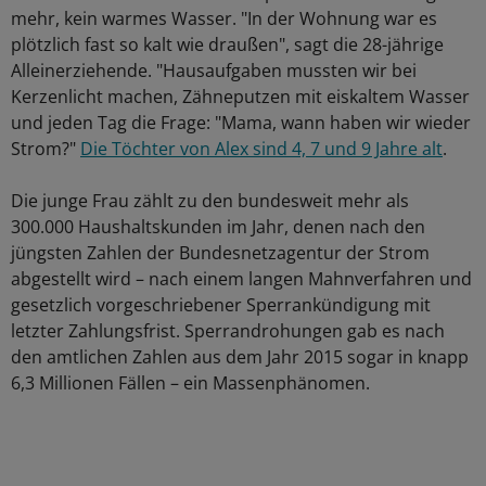
mehr, kein warmes Wasser. "In der Wohnung war es
plötzlich fast so kalt wie draußen", sagt die 28-jährige
Alleinerziehende. "Hausaufgaben mussten wir bei
Kerzenlicht machen, Zähneputzen mit eiskaltem Wasser
und jeden Tag die Frage: "Mama, wann haben wir wieder
Strom?"
Die Töchter von Alex sind 4, 7 und 9 Jahre alt
.
Die junge Frau zählt zu den bundesweit mehr als
300.000 Haushaltskunden im Jahr, denen nach den
jüngsten Zahlen der Bundesnetzagentur der Strom
abgestellt wird – nach einem langen Mahnverfahren und
gesetzlich vorgeschriebener Sperrankündigung mit
letzter Zahlungsfrist. Sperrandrohungen gab es nach
den amtlichen Zahlen aus dem Jahr 2015 sogar in knapp
6,3 Millionen Fällen – ein Massenphänomen.