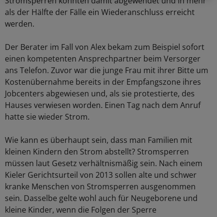
Stromsperren konnten damit abgewendet und in mehr
als der Hälfte der Fälle ein Wiederanschluss erreicht
werden.
Der Berater im Fall von Alex bekam zum Beispiel sofort
einen kompetenten Ansprechpartner beim Versorger
ans Telefon. Zuvor war die junge Frau mit ihrer Bitte um
Kostenübernahme bereits in der Empfangszone ihres
Jobcenters abgewiesen und, als sie protestierte, des
Hauses verwiesen worden. Einen Tag nach dem Anruf
hatte sie wieder Strom.
Wie kann es überhaupt sein, dass man Familien mit
kleinen Kindern den Strom abstellt? Stromsperren
müssen laut Gesetz verhältnismäßig sein. Nach einem
Kieler Gerichtsurteil von 2013 sollen alte und schwer
kranke Menschen von Stromsperren ausgenommen
sein. Dasselbe gelte wohl auch für Neugeborene und
kleine Kinder, wenn die Folgen der Sperre