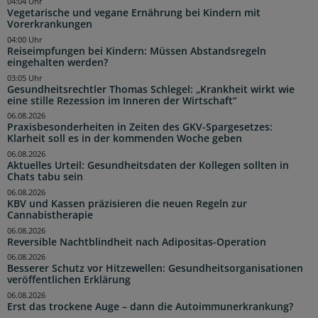
04:04 Uhr
Vegetarische und vegane Ernährung bei Kindern mit
Vorerkrankungen
04:00 Uhr
Reiseimpfungen bei Kindern: Müssen Abstandsregeln
eingehalten werden?
03:05 Uhr
Gesundheitsrechtler Thomas Schlegel: „Krankheit wirkt wie
eine stille Rezession im Inneren der Wirtschaft“
06.08.2026
Praxisbesonderheiten in Zeiten des GKV-Spargesetzes:
Klarheit soll es in der kommenden Woche geben
06.08.2026
Aktuelles Urteil: Gesundheitsdaten der Kollegen sollten in
Chats tabu sein
06.08.2026
KBV und Kassen präzisieren die neuen Regeln zur
Cannabistherapie
06.08.2026
Reversible Nachtblindheit nach Adipositas-Operation
06.08.2026
Besserer Schutz vor Hitzewellen: Gesundheitsorganisationen
veröffentlichen Erklärung
06.08.2026
Erst das trockene Auge – dann die Autoimmunerkrankung?