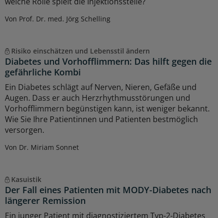
welche Rolle spielt die Injektionsstelle?
Von Prof. Dr. med. Jörg Schelling
Risiko einschätzen und Lebensstil ändern
Diabetes und Vorhofflimmern: Das hilft gegen die
gefährliche Kombi
Ein Diabetes schlägt auf Nerven, Nieren, Gefäße und
Augen. Dass er auch Herzrhythmusstörungen und
Vorhofflimmern begünstigen kann, ist weniger bekannt.
Wie Sie Ihre Patientinnen und Patienten bestmöglich
versorgen.
Von Dr. Miriam Sonnet
Kasuistik
Der Fall eines Patienten mit MODY-Diabetes nach
längerer Remission
Ein junger Patient mit diagnostiziertem Typ-2-Diabetes