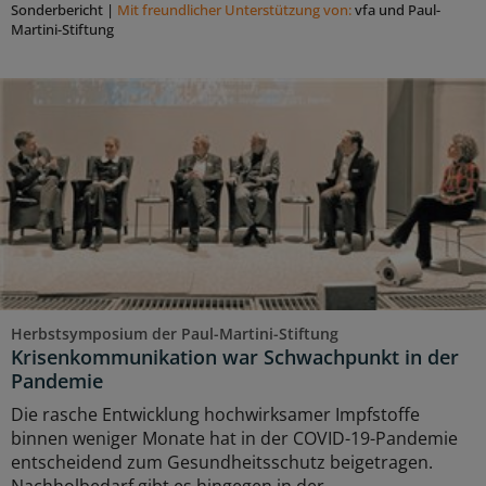
Sonderbericht
|
Mit freundlicher Unterstützung von:
vfa und Paul-
Martini-Stiftung
Herbstsymposium der Paul-Martini-Stiftung
Krisenkommunikation war Schwachpunkt in der
Pandemie
Die rasche Entwicklung hochwirksamer Impfstoffe
binnen weniger Monate hat in der COVID-19-Pandemie
entscheidend zum Gesundheitsschutz beigetragen.
Nachholbedarf gibt es hingegen in der