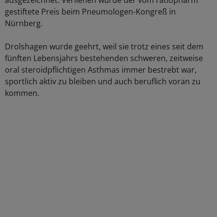
ausgezeichnet. Verliehen wurde der vom ratiopharm
gestiftete Preis beim Pneumologen-Kongreß in
Nürnberg.
Drolshagen wurde geehrt, weil sie trotz eines seit dem
fünften Lebensjahrs bestehenden schweren, zeitweise
oral steroidpflichtigen Asthmas immer bestrebt war,
sportlich aktiv zu bleiben und auch beruflich voran zu
kommen.