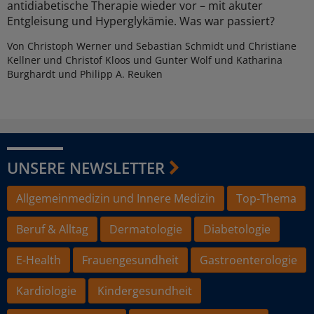
antidiabetische Therapie wieder vor – mit akuter
Entgleisung und Hyperglykämie. Was war passiert?
Von Christoph Werner und Sebastian Schmidt und Christiane
Kellner und Christof Kloos und Gunter Wolf und Katharina
Burghardt und Philipp A. Reuken
UNSERE NEWSLETTER
Allgemeinmedizin und Innere Medizin
Top-Thema
Beruf & Alltag
Dermatologie
Diabetologie
E-Health
Frauengesundheit
Gastroenterologie
Kardiologie
Kindergesundheit