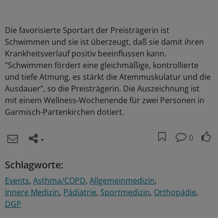
Die favorisierte Sportart der Preisträgerin ist
Schwimmen und sie ist überzeugt, daß sie damit ihren
Krankheitsverlauf positiv beeinflussen kann.
"Schwimmen fördert eine gleichmäßige, kontrollierte
und tiefe Atmung, es stärkt die Atemmuskulatur und die
Ausdauer", so die Preisträgerin. Die Auszeichnung ist
mit einem Wellness-Wochenende für zwei Personen in
Garmisch-Partenkirchen dotiert.
0
Schlagworte:
Events
Asthma/COPD
Allgemeinmedizin
Innere Medizin
Pädiatrie
Sportmedizin
Orthopädie
DGP