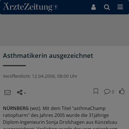
Direkt zum Inhaltsbereich
Asthmatikerin ausgezeichnet
Veröffentlicht:
12.04.2006, 08:00 Uhr
0
NÜRNBERG
(wst). Mit dem Titel "asthmaChamp
ratiopharm" des Jahres 2005 wurde die 31jährige
Diplom-Ingenieurin Sonja Drolshagen aus Künzelsau