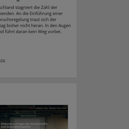
schland stagniert die Zahl der
enden. An die Einführung einer
ruchsregelung traut sich der
ag bisher nicht heran. In den Augen
d führt daran kein Weg vorbei.
026