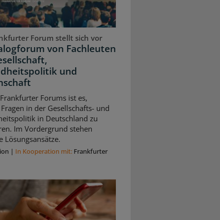
kfurter Forum stellt sich vor
ialogforum von Fachleuten
sellschaft,
dheitspolitik und
nschaft
 Frankfurter Forums ist es,
 Fragen in der Gesellschafts- und
itspolitik in Deutschland zu
eren. Im Vordergrund stehen
e Lösungsansätze.
ion
|
In Kooperation mit:
Frankfurter