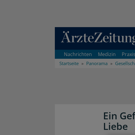
Direkt zum Inhaltsbereich
Nachrichten
Medizin
Praxi
Startseite
Panorama
Gesellsch
Ein Gef
Liebe