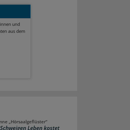
ginnen und
hten aus dem
ne „Hörsaalgeflüster“
Schweigen Leben kostet