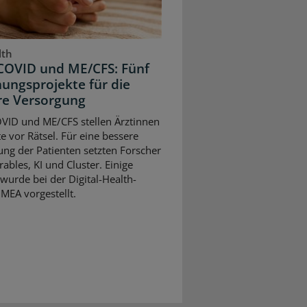
lth
COVID und ME/CFS: Fünf
ungsprojekte für die
re Versorgung
VID und ME/CFS stellen Ärztinnen
e vor Rätsel. Für eine bessere
ng der Patienten setzten Forscher
ables, KI und Cluster. Einige
wurde bei der Digital-Health-
MEA vorgestellt.