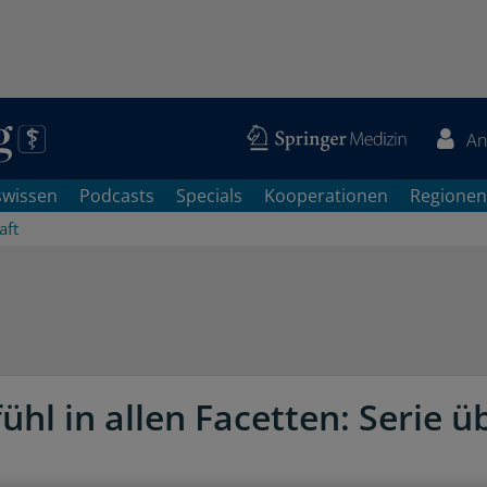
An
swissen
Podcasts
Specials
Kooperationen
Regionen
aft
ühl in allen Facetten: Serie ü