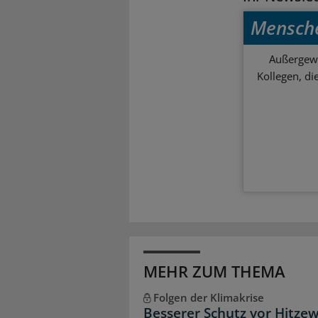
Mensch
Außergewö
Kollegen, d
MEHR ZUM THEMA
Folgen der Klimakrise
Besserer Schutz vor Hitzew