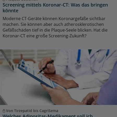
Screening mittels Koronar-CT: Was das bringen
könnte
Moderne CT-Geräte können Koronargefäße sichtbar
machen. Sie können aber auch atherosklerotischen
Gefäßschäden tief in die Plaque-Seele blicken. Hat die
Koronar-CT eine große Screening-Zukunft?
Von Tirzepatid bis CagriSema
Welches Adipositas-Medikament soll ich