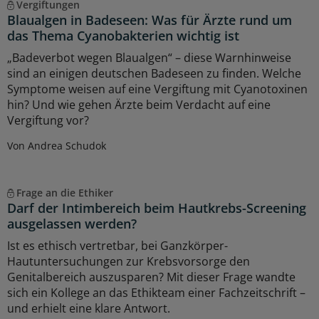
Vergiftungen
Blaualgen in Badeseen: Was für Ärzte rund um
das Thema Cyanobakterien wichtig ist
„Badeverbot wegen Blaualgen“ – diese Warnhinweise
sind an einigen deutschen Badeseen zu finden. Welche
Symptome weisen auf eine Vergiftung mit Cyanotoxinen
hin? Und wie gehen Ärzte beim Verdacht auf eine
Vergiftung vor?
Von Andrea Schudok
Frage an die Ethiker
Darf der Intimbereich beim Hautkrebs-Screening
ausgelassen werden?
Ist es ethisch vertretbar, bei Ganzkörper-
Hautuntersuchungen zur Krebsvorsorge den
Genitalbereich auszusparen? Mit dieser Frage wandte
sich ein Kollege an das Ethikteam einer Fachzeitschrift –
und erhielt eine klare Antwort.