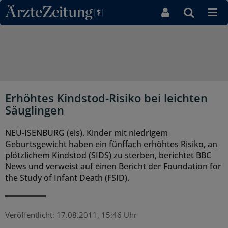
Direkt zum Inhaltsbereich
Erhöhtes Kindstod-Risiko bei leichten
Säuglingen
NEU-ISENBURG (eis). Kinder mit niedrigem
Geburtsgewicht haben ein fünffach erhöhtes Risiko, an
plötzlichem Kindstod (SIDS) zu sterben, berichtet BBC
News und verweist auf einen Bericht der Foundation for
the Study of Infant Death (FSID).
Veröffentlicht:
17.08.2011, 15:46 Uhr