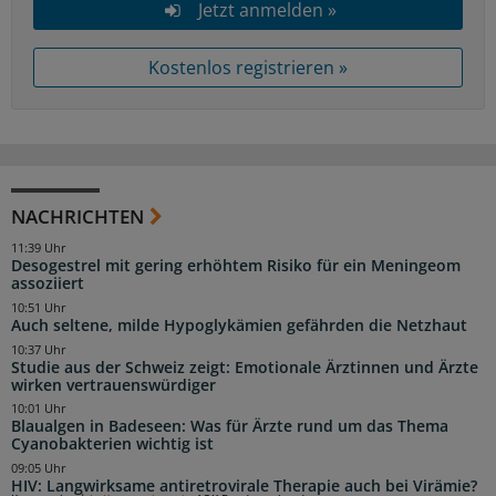
Jetzt anmelden »
Kostenlos registrieren »
NACHRICHTEN
11:39 Uhr
Desogestrel mit gering erhöhtem Risiko für ein Meningeom
assoziiert
10:51 Uhr
Auch seltene, milde Hypoglykämien gefährden die Netzhaut
10:37 Uhr
Studie aus der Schweiz zeigt: Emotionale Ärztinnen und Ärzte
wirken vertrauenswürdiger
10:01 Uhr
Blaualgen in Badeseen: Was für Ärzte rund um das Thema
Cyanobakterien wichtig ist
09:05 Uhr
HIV: Langwirksame antiretrovirale Therapie auch bei Virämie?