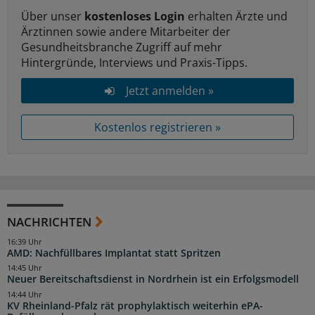
Über unser
kostenloses Login
erhalten Ärzte und
Ärztinnen sowie andere Mitarbeiter der
Gesundheitsbranche Zugriff auf mehr
Hintergründe, Interviews und Praxis-Tipps.
Jetzt anmelden »
Kostenlos registrieren »
NACHRICHTEN
16:39 Uhr
AMD: Nachfüllbares Implantat statt Spritzen
14:45 Uhr
Neuer Bereitschaftsdienst in Nordrhein ist ein Erfolgsmodell
14:44 Uhr
KV Rheinland-Pfalz rät prophylaktisch weiterhin ePA-