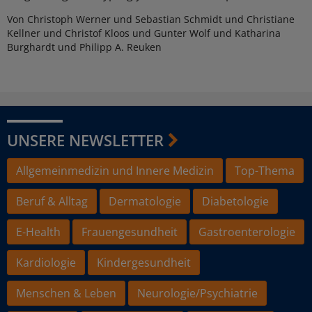
Von Christoph Werner und Sebastian Schmidt und Christiane
Kellner und Christof Kloos und Gunter Wolf und Katharina
Burghardt und Philipp A. Reuken
UNSERE NEWSLETTER
Allgemeinmedizin und Innere Medizin
Top-Thema
Beruf & Alltag
Dermatologie
Diabetologie
E-Health
Frauengesundheit
Gastroenterologie
Kardiologie
Kindergesundheit
Menschen & Leben
Neurologie/Psychiatrie