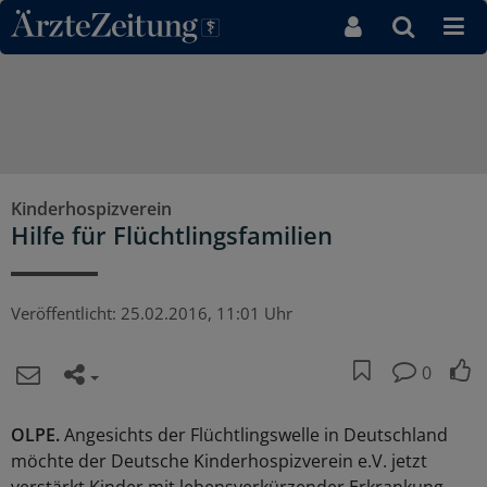
Direkt zum Inhaltsbereich
Kinderhospizverein
Hilfe für Flüchtlingsfamilien
Veröffentlicht:
25.02.2016, 11:01 Uhr
0
OLPE.
Angesichts der Flüchtlingswelle in Deutschland
möchte der Deutsche Kinderhospizverein e.V. jetzt