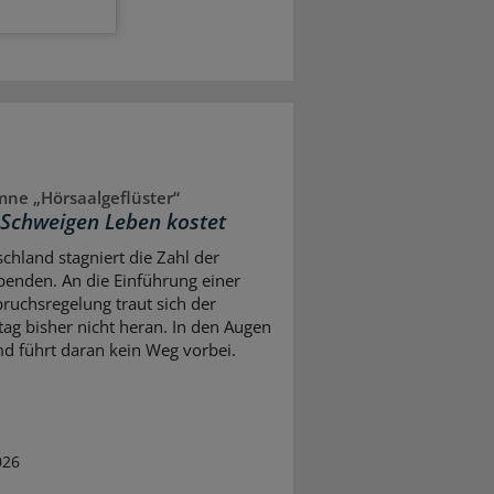
ne „Hörsaalgeflüster“
Schweigen Leben kostet
schland stagniert die Zahl der
enden. An die Einführung einer
ruchsregelung traut sich der
ag bisher nicht heran. In den Augen
d führt daran kein Weg vorbei.
026