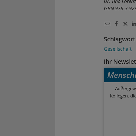
Dr. Tino Loren
ISBN 978-3-92
Schlagwort
Gesellschaft
Ihr Newsle
Mensch
Außergewö
Kollegen, d