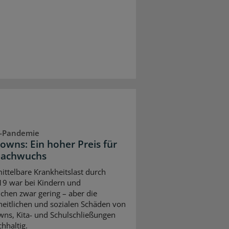
-Pandemie
owns: Ein hoher Preis für
Nachwuchs
ittelbare Krankheitslast durch
9 war bei Kindern und
ichen zwar gering – aber die
eitlichen und sozialen Schäden von
ns, Kita- und Schulschließungen
hhaltig.