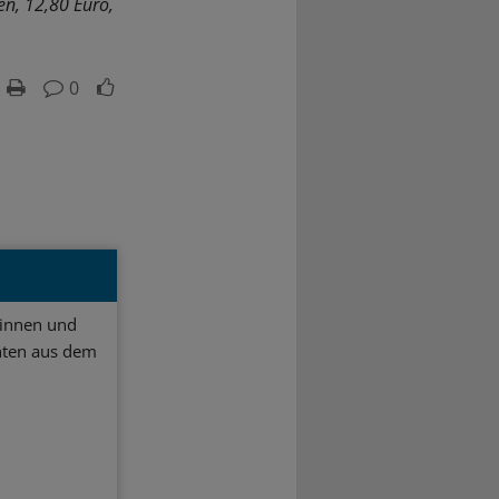
en, 12,80 Euro,
0
ginnen und
hten aus dem