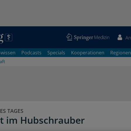
An
swissen
Podcasts
Specials
Kooperationen
Regionen
aft
ES TAGES
t im Hubschrauber