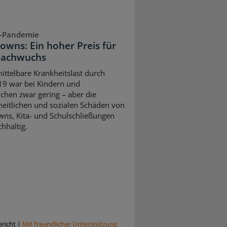
-Pandemie
owns: Ein hoher Preis für
Nachwuchs
ittelbare Krankheitslast durch
9 war bei Kindern und
ichen zwar gering – aber die
eitlichen und sozialen Schäden von
ns, Kita- und Schulschließungen
hhaltig.
richt
|
Mit freundlicher Unterstützung