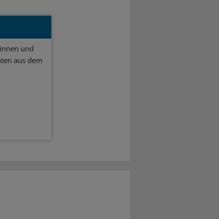
ginnen und
hten aus dem