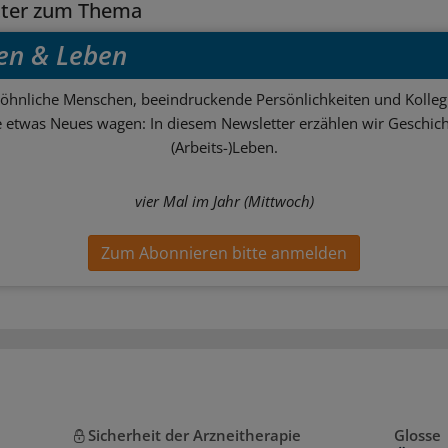
tter zum Thema
en & Leben
hnliche Menschen, beeindruckende Persönlichkeiten und Kolle
ie etwas Neues wagen: In diesem Newsletter erzählen wir Geschic
(Arbeits-)Leben.
vier Mal im Jahr (Mittwoch)
Zum Abonnieren bitte anmelden
Sicherheit der Arzneitherapie
Glosse