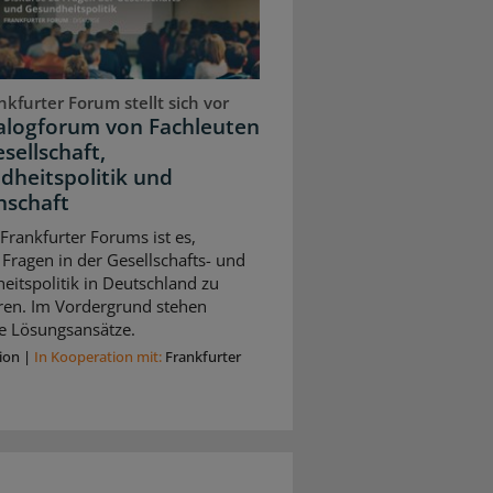
kfurter Forum stellt sich vor
ialogforum von Fachleuten
sellschaft,
dheitspolitik und
nschaft
 Frankfurter Forums ist es,
 Fragen in der Gesellschafts- und
itspolitik in Deutschland zu
eren. Im Vordergrund stehen
e Lösungsansätze.
ion
|
In Kooperation mit:
Frankfurter