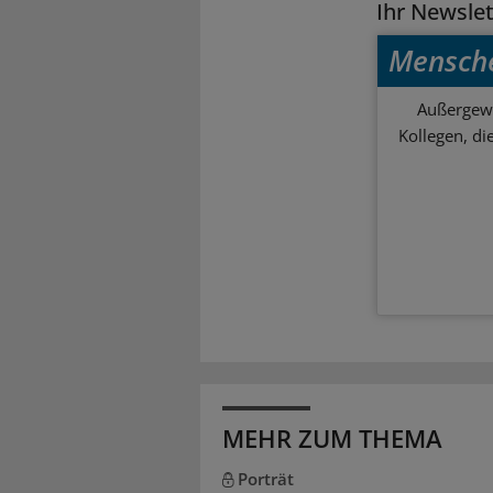
Ihr Newsle
Mensch
Außergewö
Kollegen, d
MEHR ZUM THEMA
Porträt