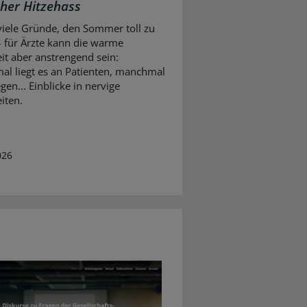
cher Hitzehass
 viele Gründe, den Sommer toll zu
– für Ärzte kann die warme
eit aber anstrengend sein:
l liegt es an Patienten, manchmal
gen... Einblicke in nervige
iten.
026