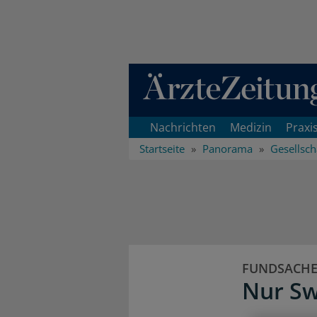
Direkt zum Inhaltsbereich
Nachrichten
Medizin
Praxi
Startseite
Panorama
Gesellsch
FUNDSACH
Nur Sw