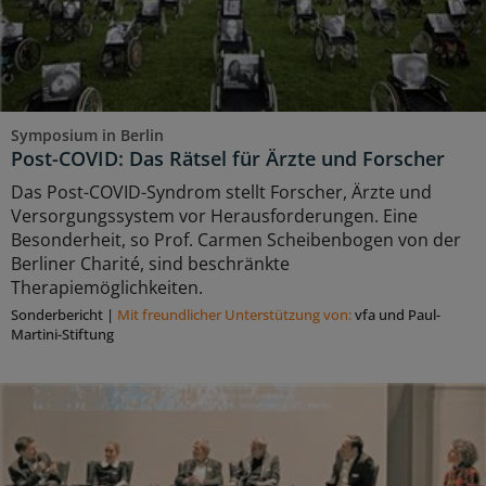
Symposium in Berlin
Post-COVID: Das Rätsel für Ärzte und Forscher
Das Post-COVID-Syndrom stellt Forscher, Ärzte und
Versorgungssystem vor Herausforderungen. Eine
Besonderheit, so Prof. Carmen Scheibenbogen von der
Berliner Charité, sind beschränkte
Therapiemöglichkeiten.
Sonderbericht
|
Mit freundlicher Unterstützung von:
vfa und Paul-
Martini-Stiftung