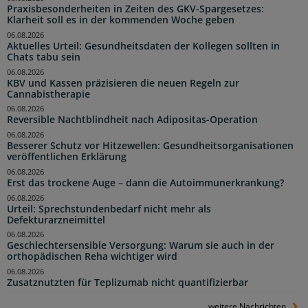
Praxisbesonderheiten in Zeiten des GKV-Spargesetzes:
Klarheit soll es in der kommenden Woche geben
06.08.2026
Aktuelles Urteil: Gesundheitsdaten der Kollegen sollten in
Chats tabu sein
06.08.2026
KBV und Kassen präzisieren die neuen Regeln zur
Cannabistherapie
06.08.2026
Reversible Nachtblindheit nach Adipositas-Operation
06.08.2026
Besserer Schutz vor Hitzewellen: Gesundheitsorganisationen
veröffentlichen Erklärung
06.08.2026
Erst das trockene Auge – dann die Autoimmunerkrankung?
06.08.2026
Urteil: Sprechstundenbedarf nicht mehr als
Defekturarzneimittel
06.08.2026
Geschlechtersensible Versorgung: Warum sie auch in der
orthopädischen Reha wichtiger wird
06.08.2026
Zusatznutzten für Teplizumab nicht quantifizierbar
weitere Nachrichten