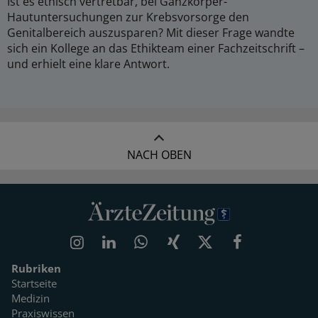
Ist es ethisch vertretbar, bei Ganzkörper-
Hautuntersuchungen zur Krebsvorsorge den
Genitalbereich auszusparen? Mit dieser Frage wandte
sich ein Kollege an das Ethikteam einer Fachzeitschrift –
und erhielt eine klare Antwort.
NACH OBEN
Rubriken
Startseite
Medizin
Praxiswissen