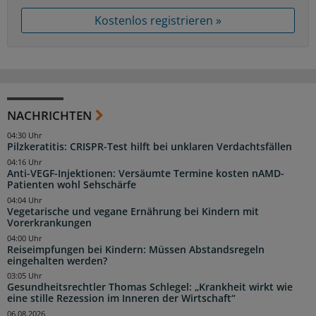
Kostenlos registrieren »
NACHRICHTEN
04:30 Uhr
Pilzkeratitis: CRISPR-Test hilft bei unklaren Verdachtsfällen
04:16 Uhr
Anti-VEGF-Injektionen: Versäumte Termine kosten nAMD-
Patienten wohl Sehschärfe
04:04 Uhr
Vegetarische und vegane Ernährung bei Kindern mit
Vorerkrankungen
04:00 Uhr
Reiseimpfungen bei Kindern: Müssen Abstandsregeln
eingehalten werden?
03:05 Uhr
Gesundheitsrechtler Thomas Schlegel: „Krankheit wirkt wie
eine stille Rezession im Inneren der Wirtschaft“
06.08.2026