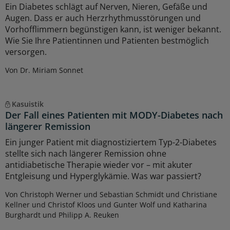
Ein Diabetes schlägt auf Nerven, Nieren, Gefäße und
Augen. Dass er auch Herzrhythmusstörungen und
Vorhofflimmern begünstigen kann, ist weniger bekannt.
Wie Sie Ihre Patientinnen und Patienten bestmöglich
versorgen.
Von Dr. Miriam Sonnet
Kasuistik
Der Fall eines Patienten mit MODY-Diabetes nach
längerer Remission
Ein junger Patient mit diagnostiziertem Typ-2-Diabetes
stellte sich nach längerer Remission ohne
antidiabetische Therapie wieder vor – mit akuter
Entgleisung und Hyperglykämie. Was war passiert?
Von Christoph Werner und Sebastian Schmidt und Christiane
Kellner und Christof Kloos und Gunter Wolf und Katharina
Burghardt und Philipp A. Reuken