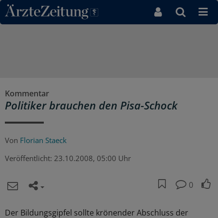
Direkt zum Inhaltsbereich
Kommentar
Politiker brauchen den Pisa-Schock
Von
Florian Staeck
Veröffentlicht:
23.10.2008, 05:00 Uhr
0
Der Bildungsgipfel sollte krönender Abschluss der