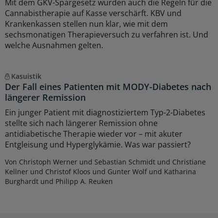
Mit dem GKV-Spargesetz wurden auch die Regeln für die
Cannabistherapie auf Kasse verschärft. KBV und
Krankenkassen stellen nun klar, wie mit dem
sechsmonatigen Therapieversuch zu verfahren ist. Und
welche Ausnahmen gelten.
Kasuistik
Der Fall eines Patienten mit MODY-Diabetes nach
längerer Remission
Ein junger Patient mit diagnostiziertem Typ-2-Diabetes
stellte sich nach längerer Remission ohne
antidiabetische Therapie wieder vor – mit akuter
Entgleisung und Hyperglykämie. Was war passiert?
Von Christoph Werner und Sebastian Schmidt und Christiane
Kellner und Christof Kloos und Gunter Wolf und Katharina
Burghardt und Philipp A. Reuken