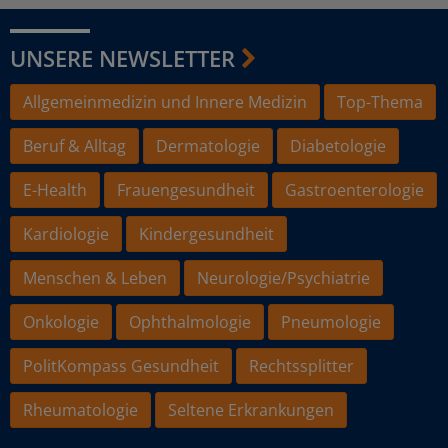
UNSERE NEWSLETTER
Allgemeinmedizin und Innere Medizin
Top-Thema
Beruf & Alltag
Dermatologie
Diabetologie
E-Health
Frauengesundheit
Gastroenterologie
Kardiologie
Kindergesundheit
Menschen & Leben
Neurologie/Psychiatrie
Onkologie
Ophthalmologie
Pneumologie
PolitKompass Gesundheit
Rechtssplitter
Rheumatologie
Seltene Erkrankungen