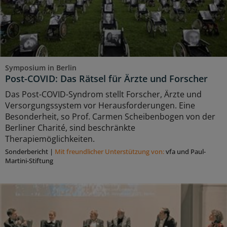
Symposium in Berlin
Post-COVID: Das Rätsel für Ärzte und Forscher
Das Post-COVID-Syndrom stellt Forscher, Ärzte und
Versorgungssystem vor Herausforderungen. Eine
Besonderheit, so Prof. Carmen Scheibenbogen von der
Berliner Charité, sind beschränkte
Therapiemöglichkeiten.
Sonderbericht
|
Mit freundlicher Unterstützung von:
vfa und Paul-
Martini-Stiftung