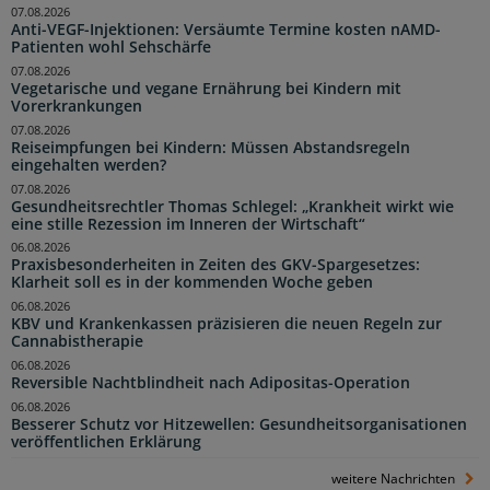
07.08.2026
Anti-VEGF-Injektionen: Versäumte Termine kosten nAMD-
Patienten wohl Sehschärfe
07.08.2026
Vegetarische und vegane Ernährung bei Kindern mit
Vorerkrankungen
07.08.2026
Reiseimpfungen bei Kindern: Müssen Abstandsregeln
eingehalten werden?
07.08.2026
Gesundheitsrechtler Thomas Schlegel: „Krankheit wirkt wie
eine stille Rezession im Inneren der Wirtschaft“
06.08.2026
Praxisbesonderheiten in Zeiten des GKV-Spargesetzes:
Klarheit soll es in der kommenden Woche geben
06.08.2026
KBV und Krankenkassen präzisieren die neuen Regeln zur
Cannabistherapie
06.08.2026
Reversible Nachtblindheit nach Adipositas-Operation
06.08.2026
Besserer Schutz vor Hitzewellen: Gesundheitsorganisationen
veröffentlichen Erklärung
weitere Nachrichten