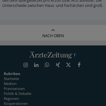
des GKV-Spargesetzes pro Ärztin bzw. Arzt auflistet. Die
Unterschiede zwischen Haus- und Fachärzten sind groß.
NACH OBEN
Rubriken
Startseite
Medizin
Praxiswissen
Politik & Debatte
Regionen
Kooperationen