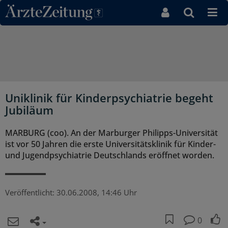
Direkt zum Inhaltsbereich
Uniklinik für Kinderpsychiatrie begeht
Jubiläum
MARBURG (coo). An der Marburger Philipps-Universität
ist vor 50 Jahren die erste Universitätsklinik für Kinder-
und Jugendpsychiatrie Deutschlands eröffnet worden.
Veröffentlicht:
30.06.2008, 14:46 Uhr
0