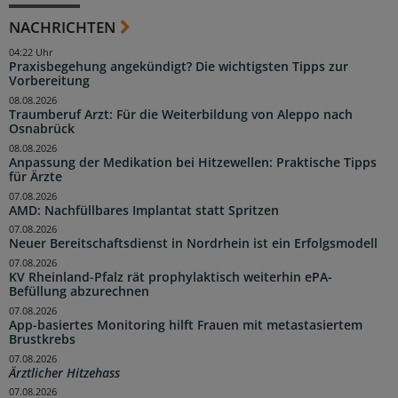
NACHRICHTEN
04:22 Uhr
Praxisbegehung angekündigt? Die wichtigsten Tipps zur
Vorbereitung
08.08.2026
Traumberuf Arzt: Für die Weiterbildung von Aleppo nach
Osnabrück
08.08.2026
Anpassung der Medikation bei Hitzewellen: Praktische Tipps
für Ärzte
07.08.2026
AMD: Nachfüllbares Implantat statt Spritzen
07.08.2026
Neuer Bereitschaftsdienst in Nordrhein ist ein Erfolgsmodell
07.08.2026
KV Rheinland-Pfalz rät prophylaktisch weiterhin ePA-
Befüllung abzurechnen
07.08.2026
App-basiertes Monitoring hilft Frauen mit metastasiertem
Brustkrebs
07.08.2026
Ärztlicher Hitzehass
07.08.2026