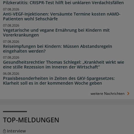
Pilzkeratitis: CRISPR-Test hilft bei unklaren Verdachtsfällen
07.08.2026
Anti-VEGF-Injektionen: Versäumte Termine kosten nAMD-
Patienten wohl Sehschärfe
07.08.2026
Vegetarische und vegane Ernährung bei Kindern mit
Vorerkrankungen
07.08.2026
Reiseimpfungen bei Kindern: Müssen Abstandsregeln
eingehalten werden?
07.08.2026
Gesundheitsrechtler Thomas Schlegel: „Krankheit wirkt wie
eine stille Rezession im Inneren der Wirtschaft“
06.08.2026
Praxisbesonderheiten in Zeiten des GKV-Spargesetzes:
Klarheit soll es in der kommenden Woche geben
weitere Nachrichten
TOP-MELDUNGEN
Interview