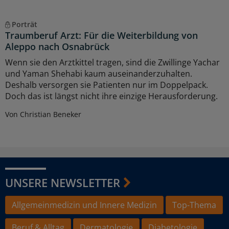
Porträt
Traumberuf Arzt: Für die Weiterbildung von
Aleppo nach Osnabrück
Wenn sie den Arztkittel tragen, sind die Zwillinge Yachar
und Yaman Shehabi kaum auseinanderzuhalten.
Deshalb versorgen sie Patienten nur im Doppelpack.
Doch das ist längst nicht ihre einzige Herausforderung.
Von Christian Beneker
UNSERE NEWSLETTER
Allgemeinmedizin und Innere Medizin
Top-Thema
Beruf & Alltag
Dermatologie
Diabetologie