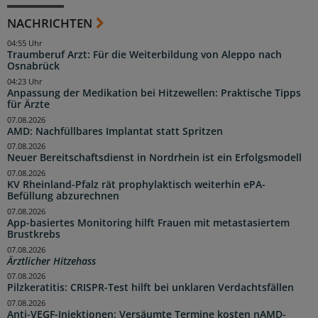
NACHRICHTEN
04:55 Uhr
Traumberuf Arzt: Für die Weiterbildung von Aleppo nach
Osnabrück
04:23 Uhr
Anpassung der Medikation bei Hitzewellen: Praktische Tipps
für Ärzte
07.08.2026
AMD: Nachfüllbares Implantat statt Spritzen
07.08.2026
Neuer Bereitschaftsdienst in Nordrhein ist ein Erfolgsmodell
07.08.2026
KV Rheinland-Pfalz rät prophylaktisch weiterhin ePA-
Befüllung abzurechnen
07.08.2026
App-basiertes Monitoring hilft Frauen mit metastasiertem
Brustkrebs
07.08.2026
Ärztlicher Hitzehass
07.08.2026
Pilzkeratitis: CRISPR-Test hilft bei unklaren Verdachtsfällen
07.08.2026
Anti-VEGF-Injektionen: Versäumte Termine kosten nAMD-