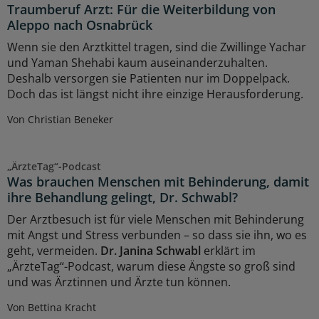
Traumberuf Arzt: Für die Weiterbildung von
Aleppo nach Osnabrück
Wenn sie den Arztkittel tragen, sind die Zwillinge Yachar
und Yaman Shehabi kaum auseinanderzuhalten.
Deshalb versorgen sie Patienten nur im Doppelpack.
Doch das ist längst nicht ihre einzige Herausforderung.
Von Christian Beneker
„ÄrzteTag“-Podcast
Was brauchen Menschen mit Behinderung, damit
ihre Behandlung gelingt, Dr. Schwabl?
Der Arztbesuch ist für viele Menschen mit Behinderung
mit Angst und Stress verbunden – so dass sie ihn, wo es
geht, vermeiden.
Dr. Janina Schwabl
erklärt im
„ÄrzteTag“-Podcast, warum diese Ängste so groß sind
und was Ärztinnen und Ärzte tun können.
Von Bettina Kracht