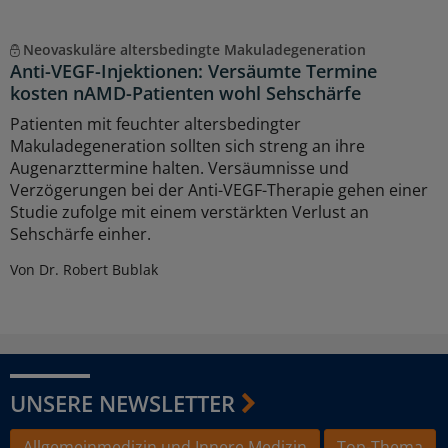
Neovaskuläre altersbedingte Makuladegeneration
Anti-VEGF-Injektionen: Versäumte Termine
kosten nAMD-Patienten wohl Sehschärfe
Patienten mit feuchter altersbedingter
Makuladegeneration sollten sich streng an ihre
Augenarzttermine halten. Versäumnisse und
Verzögerungen bei der Anti-VEGF-Therapie gehen einer
Studie zufolge mit einem verstärkten Verlust an
Sehschärfe einher.
Von Dr. Robert Bublak
UNSERE NEWSLETTER
Allgemeinmedizin und Innere Medizin
Top-Thema