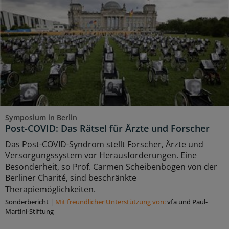
Symposium in Berlin
Post-COVID: Das Rätsel für Ärzte und Forscher
Das Post-COVID-Syndrom stellt Forscher, Ärzte und
Versorgungssystem vor Herausforderungen. Eine
Besonderheit, so Prof. Carmen Scheibenbogen von der
Berliner Charité, sind beschränkte
Therapiemöglichkeiten.
Sonderbericht
|
Mit freundlicher Unterstützung von:
vfa und Paul-
Martini-Stiftung