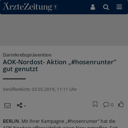
Direkt zum Inhaltsbereich
Darmkrebsprävention
AOK-Nordost- Aktion „#hosenrunter“
gut genutzt
Veröffentlicht:
03.05.2019, 11:11 Uhr
0
BERLIN.
Mit ihrer Kampagne „#hosenrunter“ hat die