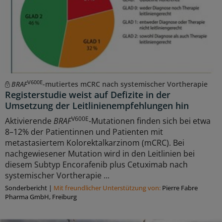
V600E
BRAF
-mutiertes mCRC nach systemischer Vortherapie
Registerstudie weist auf Defizite in der
Umsetzung der Leitlinienempfehlungen hin
V600E
Aktivierende
BRAF
-Mutationen finden sich bei etwa
8–12% der Patientinnen und Patienten mit
metastasiertem Kolorektalkarzinom (mCRC). Bei
nachgewiesener Mutation wird in den Leitlinien bei
diesem Subtyp Encorafenib plus Cetuximab nach
systemischer Vortherapie ...
Sonderbericht
|
Mit freundlicher Unterstützung von:
Pierre Fabre
Pharma GmbH, Freiburg