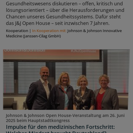
Gesundheitswesens diskutieren – offen, kritisch und
lösungsorientiert – über die Herausforderungen und
Chancen unseres Gesundheitssystems. Dafür steht
das J&J Open House – seit inzwischen 7 Jahren.
Kooperation
|
In Kooperation mit:
Johnson & Johnson Innovative
Medicine (Janssen-Cilag GmbH)
Johnson & Johnson Open House-Veranstaltung am 26. Juni
2025 beim Hauptstadtkongress
Impulse für den medizinischen Fortschritt: