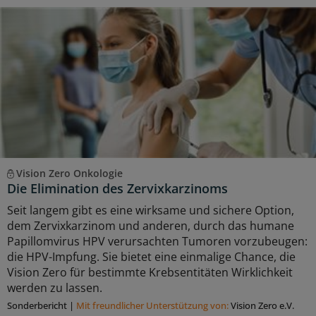
Vision Zero Onkologie
Die Elimination des Zervixkarzinoms
Seit langem gibt es eine wirksame und sichere Option,
dem Zervixkarzinom und anderen, durch das humane
Papillomvirus HPV verursachten Tumoren vorzubeugen:
die HPV-Impfung. Sie bietet eine einmalige Chance, die
Vision Zero für bestimmte Krebsentitäten Wirklichkeit
werden zu lassen.
Sonderbericht
|
Mit freundlicher Unterstützung von:
Vision Zero e.V.