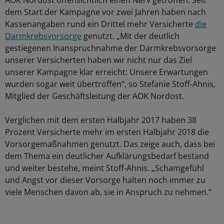
AOK Nordost offensichtlich einen Nerv getroffen. Seit
dem Start der Kampagne vor zwei Jahren haben nach
Kassenangaben rund ein Drittel mehr Versicherte
die
Darmkrebsvorsorge
genutzt. „Mit der deutlich
gestiegenen Inanspruchnahme der Darmkrebsvorsorge
unserer Versicherten haben wir nicht nur das Ziel
unserer Kampagne klar erreicht: Unsere Erwartungen
wurden sogar weit übertroffen“, so Stefanie Stoff-Ahnis,
Mitglied der Geschäftsleitung der AOK Nordost.
Verglichen mit dem ersten Halbjahr 2017 haben 38
Prozent Versicherte mehr im ersten Halbjahr 2018 die
Vorsorgemaßnahmen genutzt. Das zeige auch, dass bei
dem Thema ein deutlicher Aufklärungsbedarf bestand
und weiter bestehe, meint Stoff-Ahnis. „Schamgefühl
und Angst vor dieser Vorsorge halten noch immer zu
viele Menschen davon ab, sie in Anspruch zu nehmen.“