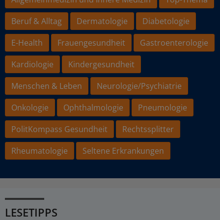
Beruf & Alltag
Dermatologie
Diabetologie
E-Health
Frauengesundheit
Gastroenterologie
Kardiologie
Kindergesundheit
Menschen & Leben
Neurologie/Psychiatrie
Onkologie
Ophthalmologie
Pneumologie
PolitKompass Gesundheit
Rechtssplitter
Rheumatologie
Seltene Erkrankungen
LESETIPPS