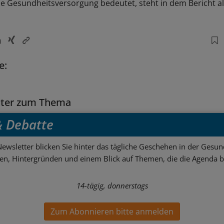
ie Gesundheitsversorgung bedeutet, steht in dem Bericht al
e:
tter zum Thema
 & Debatte
ewsletter blicken Sie hinter das tägliche Geschehen in der Gesund
sen, Hintergründen und einem Blick auf Themen, die die Agenda 
14-tägig, donnerstags
Zum Abonnieren bitte anmelden