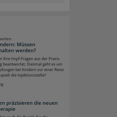
worten
indern: Müssen
halten werden?
n Ihre Impf-Fragen aus der Praxis
g beantwortet. Diesmal geht es um
pfungen bei Kindern vor einer Reise
pielt die Injektionsstelle?
ng
n präzisieren die neuen
herapie