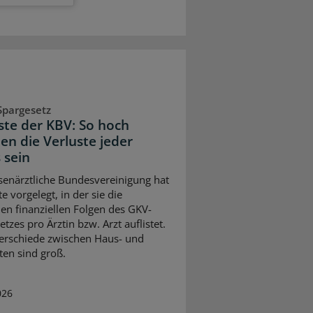
Spargesetz
iste der KBV: So hoch
en die Verluste jeder
 sein
senärztliche Bundesvereinigung hat
te vorgelegt, in der sie die
en finanziellen Folgen des GKV-
tzes pro Ärztin bzw. Arzt auflistet.
erschiede zwischen Haus- und
ten sind groß.
026