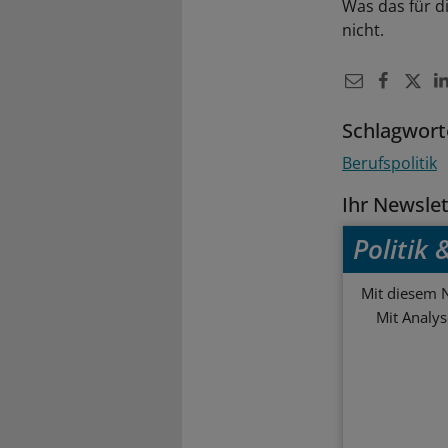
Was das für d
nicht.
Schlagwort
Berufspolitik
Ihr Newsle
Politik
Mit diesem N
Mit Analy