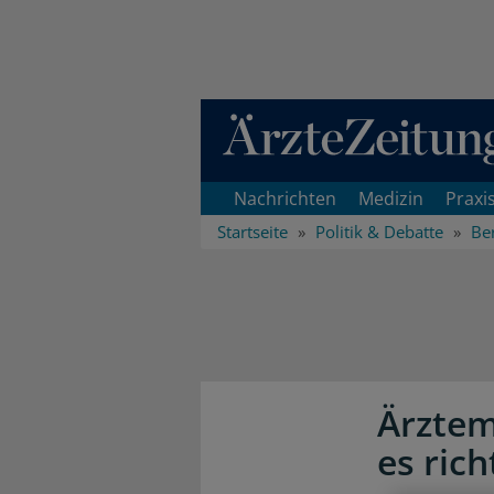
Direkt zum Inhaltsbereich
Nachrichten
Medizin
Praxi
Startseite
Politik & Debatte
Ber
Ärztem
es ric