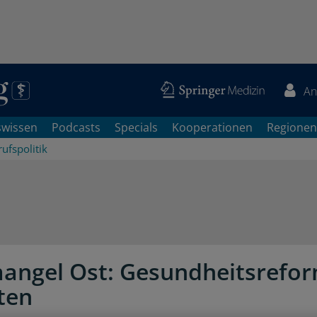
An
swissen
Podcasts
Specials
Kooperationen
Regionen
ufspolitik
angel Ost: Gesundheitsrefor
hten