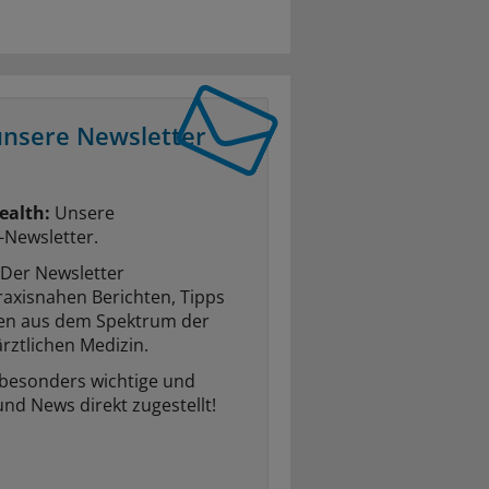
unsere Newsletter
ealth:
Unsere
-Newsletter.
Der Newsletter
raxisnahen Berichten, Tipps
ten aus dem Spektrum der
rztlichen Medizin.
 besonders wichtige und
und News direkt zugestellt!