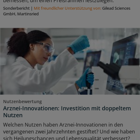
bemessen, um einen Preisrahmen festzulegen.
Sonderbericht
|
Mit freundlicher Unterstützung von:
Gilead Sciences
GmbH, Martinsried
Nutzenbewertung
Arznei-Innovationen: Investition mit doppeltem
Nutzen
Welchen Nutzen haben Arznei-Innovationen in den
vergangenen zwei Jahrzehnten gestiftet? Und wie haben
sich Heilungschancen und Lebensqualität verbessert?