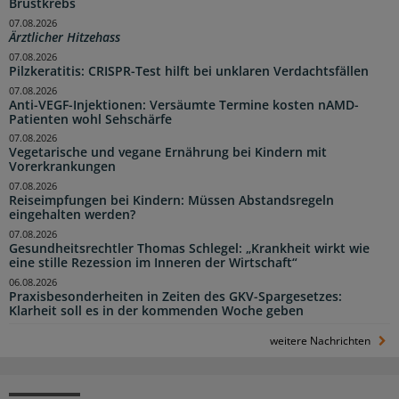
Brustkrebs
07.08.2026
Ärztlicher Hitzehass
07.08.2026
Pilzkeratitis: CRISPR-Test hilft bei unklaren Verdachtsfällen
07.08.2026
Anti-VEGF-Injektionen: Versäumte Termine kosten nAMD-
Patienten wohl Sehschärfe
07.08.2026
Vegetarische und vegane Ernährung bei Kindern mit
Vorerkrankungen
07.08.2026
Reiseimpfungen bei Kindern: Müssen Abstandsregeln
eingehalten werden?
07.08.2026
Gesundheitsrechtler Thomas Schlegel: „Krankheit wirkt wie
eine stille Rezession im Inneren der Wirtschaft“
06.08.2026
Praxisbesonderheiten in Zeiten des GKV-Spargesetzes:
Klarheit soll es in der kommenden Woche geben
weitere Nachrichten