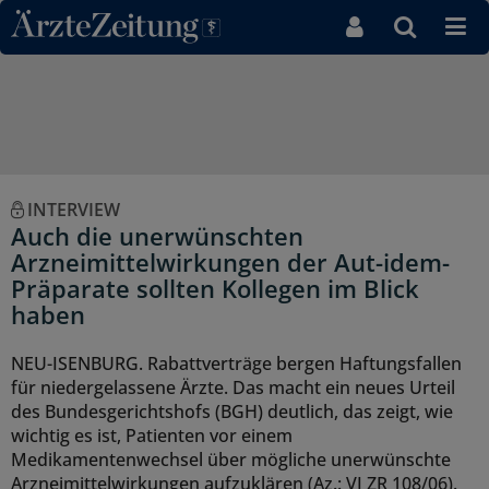
Direkt zum Inhaltsbereich
INTERVIEW
Auch die unerwünschten
Arzneimittelwirkungen der Aut-idem-
Präparate sollten Kollegen im Blick
haben
NEU-ISENBURG. Rabattverträge bergen Haftungsfallen
für niedergelassene Ärzte. Das macht ein neues Urteil
des Bundesgerichtshofs (BGH) deutlich, das zeigt, wie
wichtig es ist, Patienten vor einem
Medikamentenwechsel über mögliche unerwünschte
Arzneimittelwirkungen aufzuklären (Az.: VI ZR 108/06).