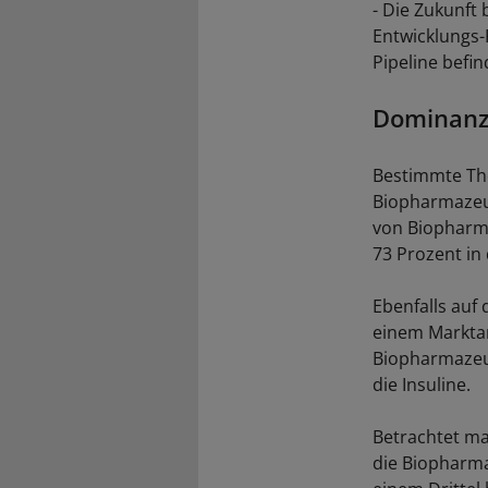
- Die Zukunft
Entwicklungs-
Pipeline befi
Dominanz
Bestimmte Th
Biopharmazeut
von Biopharma
73 Prozent in
Ebenfalls auf
einem Marktan
Biopharmazeut
die Insuline.
Betrachtet ma
die Biopharm