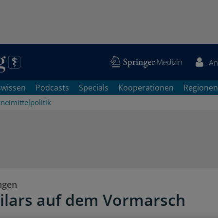
An
swissen
Podcasts
Specials
Kooperationen
Regionen
neimittelpolitik
ngen
ilars auf dem Vormarsch