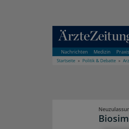
Direkt zum Inhaltsbereich
Nachrichten
Medizin
Praxi
Startseite
Politik & Debatte
Arz
Neuzulassu
Biosim