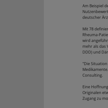
Am Beispiel d
Nutzenbewert
deutscher Ärz
Mit 78 defini
Rheuma-Patien
wird angeführ
mehr als das 
DDD) und Dän
"Die Situation
Medikamente. 
Consulting.
Eine Hoffnung
Originalen et
Zugang zu mo