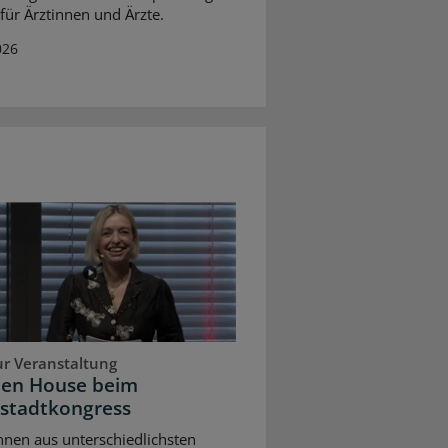
 für Ärztinnen und Ärzte.
026
ur Veranstaltung
pen House beim
stadtkongress
nnen aus unterschiedlichsten