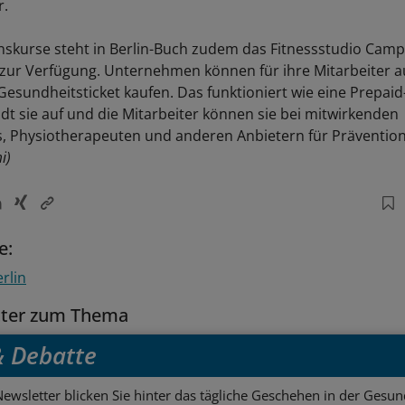
r.
nskurse steht in Berlin-Buch zudem das Fitnessstudio Campu
zur Verfügung. Unternehmen können für ihre Mitarbeiter 
esundheitsticket kaufen. Das funktioniert wie eine Prepaid
ädt sie auf und die Mitarbeiter können sie bei mitwirkenden
s, Physiotherapeuten und anderen Anbietern für Präventio
i)
e:
rlin
tter zum Thema
 & Debatte
ewsletter blicken Sie hinter das tägliche Geschehen in der Gesund