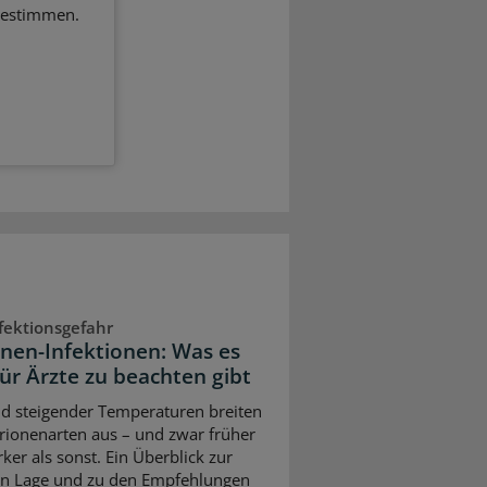
bestimmen.
fektionsgefahr
onen-Infektionen: Was es
für Ärzte zu beachten gibt
d steigender Temperaturen breiten
brionenarten aus – und zwar früher
ker als sonst. Ein Überblick zur
en Lage und zu den Empfehlungen