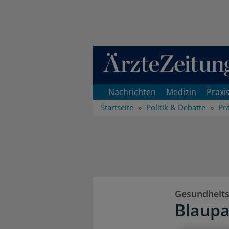
Direkt zum Inhaltsbereich
Nachrichten
Medizin
Praxi
Startseite
Politik & Debatte
Pr
Gesundheit
Blaupa