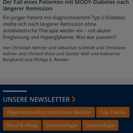
Der Fall eines Patienten mit MODY-Diabetes nach
längerer Remission
Ein junger Patient mit diagnostiziertem Typ-2-Diabetes
stellte sich nach längerer Remission ohne
antidiabetische Therapie wieder vor – mit akuter
Entgleisung und Hyperglykämie. Was war passiert?
Von Christoph Werner und Sebastian Schmidt und Christiane
Kellner und Christof Kloos und Gunter Wolf und Katharina
Burghardt und Philipp A. Reuken
UNSERE NEWSLETTER
Allgemeinmedizin und Innere Medizin
Top-Thema
Beruf & Alltag
Dermatologie
Diabetologie