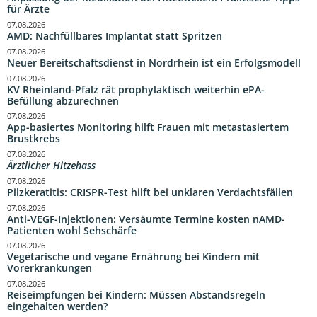
für Ärzte
07.08.2026
AMD: Nachfüllbares Implantat statt Spritzen
07.08.2026
Neuer Bereitschaftsdienst in Nordrhein ist ein Erfolgsmodell
07.08.2026
KV Rheinland-Pfalz rät prophylaktisch weiterhin ePA-
Befüllung abzurechnen
07.08.2026
App-basiertes Monitoring hilft Frauen mit metastasiertem
Brustkrebs
07.08.2026
Ärztlicher Hitzehass
07.08.2026
Pilzkeratitis: CRISPR-Test hilft bei unklaren Verdachtsfällen
07.08.2026
Anti-VEGF-Injektionen: Versäumte Termine kosten nAMD-
Patienten wohl Sehschärfe
07.08.2026
Vegetarische und vegane Ernährung bei Kindern mit
Vorerkrankungen
07.08.2026
Reiseimpfungen bei Kindern: Müssen Abstandsregeln
eingehalten werden?