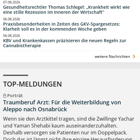
07.08.2026
Gesundheitsrechtler Thomas Schlegel: „Krankheit wirkt wie
eine stille Rezession im Inneren der Wirtschaft“
06.08.2026
Praxisbesonderheiten in Zeiten des GKV-Spargesetzes:
Klarheit soll es in der kommenden Woche geben
06.08.2026
KBV und Krankenkassen präzisieren die neuen Regeln zur
Cannabistherapie
weitere Nachrichten
TOP-MELDUNGEN
Porträt
Traumberuf Arzt: Für die Weiterbildung von
Aleppo nach Osnabrück
Wenn sie den Arztkittel tragen, sind die Zwillinge Yachar
und Yaman Shehabi kaum auseinanderzuhalten.
Deshalb versorgen sie Patienten nur im Doppelpack.
Doch das ist längst nicht ihre einzige Herausforderung.