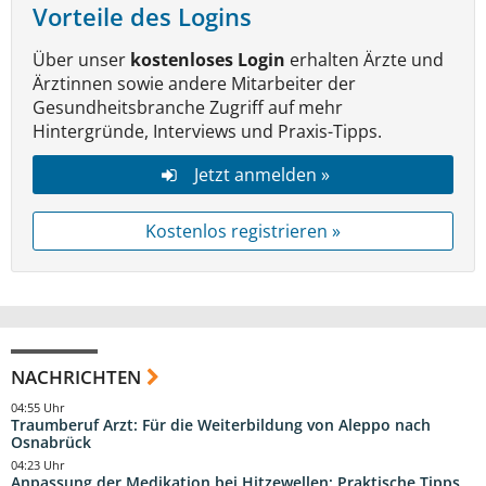
Vorteile des Logins
Über unser
kostenloses Login
erhalten Ärzte und
Ärztinnen sowie andere Mitarbeiter der
Gesundheitsbranche Zugriff auf mehr
Hintergründe, Interviews und Praxis-Tipps.
Jetzt anmelden »
Kostenlos registrieren »
NACHRICHTEN
04:55 Uhr
Traumberuf Arzt: Für die Weiterbildung von Aleppo nach
Osnabrück
04:23 Uhr
Anpassung der Medikation bei Hitzewellen: Praktische Tipps