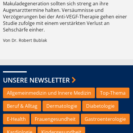
Makuladegeneration sollten sich streng an ihre
Augenarzttermine halten. Versäumnisse und
Verzögerungen bei der Anti-VEGF-Therapie gehen einer
Studie zufolge mit einem verstärkten Verlust an
Sehschärfe einher.
Von Dr. Robert Bublak
UNSERE NEWSLETTER
Allgemeinmedizin und Innere Medizin
Top-Thema
Beruf & Alltag
Dermatologie
Diabetologie
E-Health
Frauengesundheit
Gastroenterologie
Kardiologie
Kindergesundheit