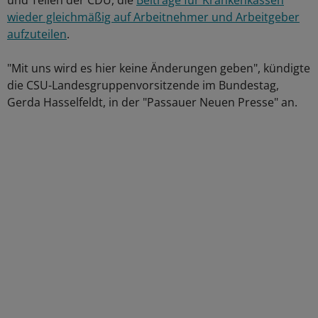
und Teilen der CDU, die
Beiträge für Krankenkassen
wieder gleichmäßig auf Arbeitnehmer und Arbeitgeber
aufzuteilen
.
"Mit uns wird es hier keine Änderungen geben", kündigte
die CSU-Landesgruppenvorsitzende im Bundestag,
Gerda Hasselfeldt, in der "Passauer Neuen Presse" an.