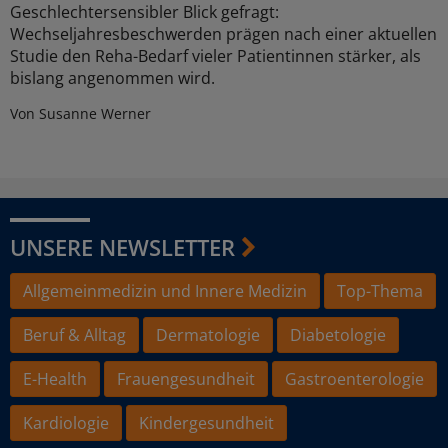
Geschlechtersensibler Blick gefragt:
Wechseljahresbeschwerden prägen nach einer aktuellen
Studie den Reha-Bedarf vieler Patientinnen stärker, als
bislang angenommen wird.
Von Susanne Werner
UNSERE NEWSLETTER
Allgemeinmedizin und Innere Medizin
Top-Thema
Beruf & Alltag
Dermatologie
Diabetologie
E-Health
Frauengesundheit
Gastroenterologie
Kardiologie
Kindergesundheit