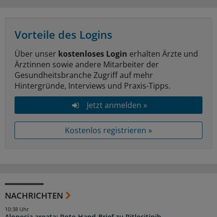
Vorteile des Logins
Über unser
kostenloses Login
erhalten Ärzte und
Ärztinnen sowie andere Mitarbeiter der
Gesundheitsbranche Zugriff auf mehr
Hintergründe, Interviews und Praxis-Tipps.
Jetzt anmelden »
Kostenlos registrieren »
NACHRICHTEN
10:38 Uhr
Alopecia areata: Rote-Hand-Brief zu Ritlecitinib