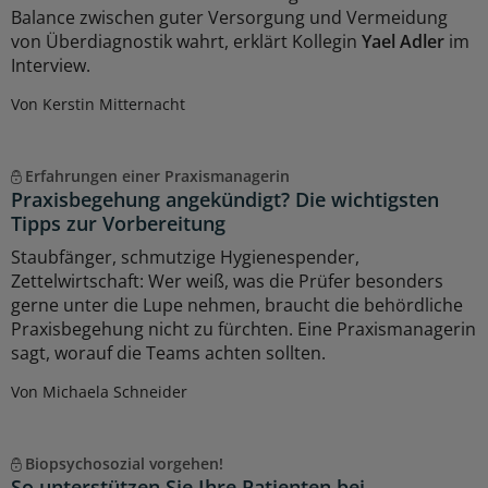
Balance zwischen guter Versorgung und Vermeidung
von Überdiagnostik wahrt, erklärt Kollegin
Yael Adler
im
Interview.
Von Kerstin Mitternacht
Erfahrungen einer Praxismanagerin
Praxisbegehung angekündigt? Die wichtigsten
Tipps zur Vorbereitung
Staubfänger, schmutzige Hygienespender,
Zettelwirtschaft: Wer weiß, was die Prüfer besonders
gerne unter die Lupe nehmen, braucht die behördliche
Praxisbegehung nicht zu fürchten. Eine Praxismanagerin
sagt, worauf die Teams achten sollten.
Von Michaela Schneider
Biopsychosozial vorgehen!
So unterstützen Sie Ihre Patienten bei