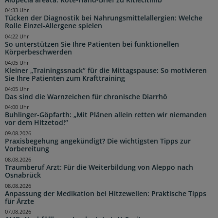
04:33 Uhr
Tücken der Diagnostik bei Nahrungsmittelallergien: Welche
Rolle Einzel-Allergene spielen
04:22 Uhr
So unterstützen Sie Ihre Patienten bei funktionellen
Körperbeschwerden
04:05 Uhr
Kleiner „Trainingssnack“ für die Mittagspause: So motivieren
Sie Ihre Patienten zum Krafttraining
04:05 Uhr
Das sind die Warnzeichen für chronische Diarrhö
04:00 Uhr
Buhlinger-Göpfarth: „Mit Plänen allein retten wir niemanden
vor dem Hitzetod!“
09.08.2026
Praxisbegehung angekündigt? Die wichtigsten Tipps zur
Vorbereitung
08.08.2026
Traumberuf Arzt: Für die Weiterbildung von Aleppo nach
Osnabrück
08.08.2026
Anpassung der Medikation bei Hitzewellen: Praktische Tipps
für Ärzte
07.08.2026