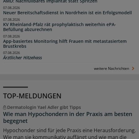
AMD: Nachfüllbares Implantat statt Spritzen
07.08.2026
Neuer Bereitschaftsdienst in Nordrhein ist ein Erfolgsmodell
07.08.2026
KV Rheinland-Pfalz rät prophylaktisch weiterhin ePA-
Befüllung abzurechnen
07.08.2026
App-basiertes Monitoring hilft Frauen mit metastasiertem
Brustkrebs
07.08.2026
Ärztlicher Hitzehass
weitere Nachrichten
TOP-MELDUNGEN
Dermatologin Yael Adler gibt Tipps
Wie man Hypochondern in der Praxis am besten
begegnet
Hypochonder sind für jede Praxis eine Herausforderung.
Wie man sie kommunikativ auffängt und wie man die