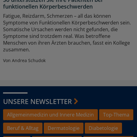
funktionellen Körperbeschwerden
Fatigue, Reizdarm, Schmerzen – all das können
Symptome von Funktionellen Körperbeschwerden sein.
Somatische Ursachen werden nicht gefunden, die
Symptome sind trotzdem real. Was betroffene
Menschen von ihren Ärzten brauchen, fasst ein Kollege
zusammen.
Von Andrea Schudok
UNSERE NEWSLETTER
Allgemeinmedizin und Innere Medizin
Top-Thema
Beruf & Alltag
Dermatologie
Diabetologie