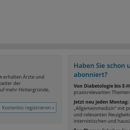
Haben Sie schon 
abonniert?
n
erhalten Ärzte und
beiter der
Von Diabetologie bis E-H
auf mehr Hintergründe,
praxisrelevanten Themen
Jetzt neu jeden Montag:
Kostenlos registrieren »
„Allgemeinmedizin“ mit p
und relevanten Neuigkei
internistischen und hausä