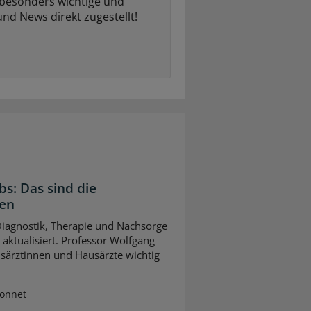
 besonders wichtige und
und News direkt zugestellt!
bs: Das sind die
gen
 Diagnostik, Therapie und Nachsorge
ktualisiert. Professor Wolfgang
usärztinnen und Hausärzte wichtig
Sonnet