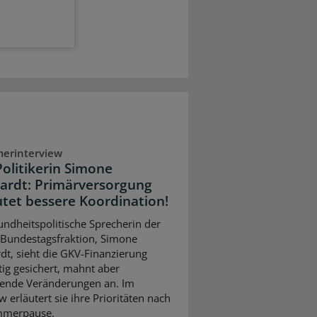
erinterview
olitikerin Simone
ardt: Primärversorgung
tet bessere Koordination!
undheitspolitische Sprecherin der
Bundestagsfraktion, Simone
dt, sieht die GKV-Finanzierung
stig gesichert, mahnt aber
ifende Veränderungen an. Im
w erläutert sie ihre Prioritäten nach
mmerpause.