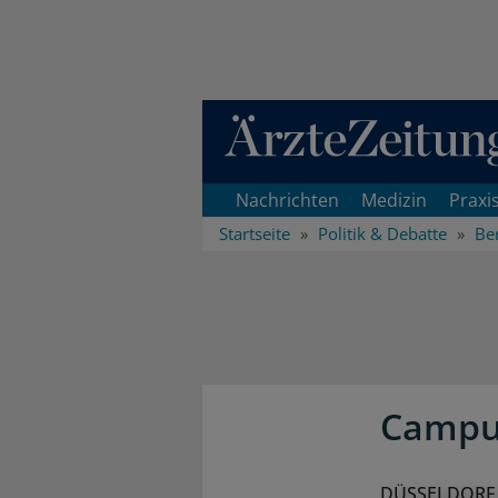
Direkt zum Inhaltsbereich
Nachrichten
Medizin
Praxi
Startseite
Politik & Debatte
Ber
Campus
DÜSSELDORF (i