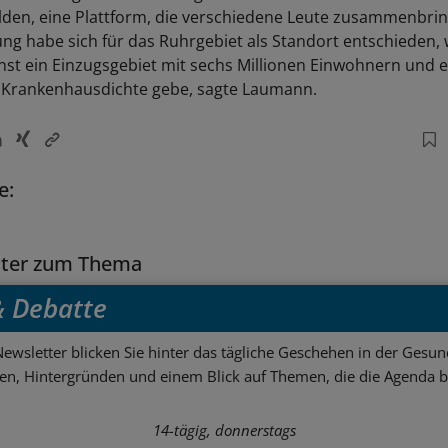
ilden, eine Plattform, die verschiedene Leute zusammenbrin
ng habe sich für das Ruhrgebiet als Standort entschieden, w
st ein Einzugsgebiet mit sechs Millionen Einwohnern und e
 Krankenhausdichte gebe, sagte Laumann.
e:
tter zum Thema
 & Debatte
ewsletter blicken Sie hinter das tägliche Geschehen in der Gesund
sen, Hintergründen und einem Blick auf Themen, die die Agenda 
14-tägig, donnerstags