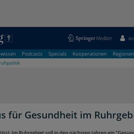
An
swissen
Podcasts
Specials
Kooperationen
Regionen
ufspolitik
 für Gesundheit im Ruhrgeb
ss). Im Ruhrgebiet soll in den nächsten Jahren ein "Gesu