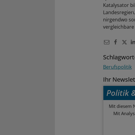
Katalysator b
Landesregieru
nirgendwo son
vergleichbare
Schlagwort
Berufspolitik
Ihr Newsle
Politik
Mit diesem N
Mit Analy