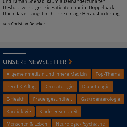
und Yaman Shehabi kaum auseinanderzuhalten.
Deshalb versorgen sie Patienten nur im Doppelpack.
Doch das ist längst nicht ihre einzige Herausforderung.
Von Christian Beneker
UNSERE NEWSLETTER
Allgemeinmedizin und Innere Medizin
Top-Thema
Beruf & Alltag
Dermatologie
Diabetologie
E-Health
Frauengesundheit
Gastroenterologie
Kardiologie
Kindergesundheit
Menschen & Leben
Neurologie/Psychiatrie