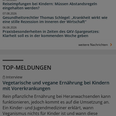
Reiseimpfungen bei Kindern: Müssen Abstandsregeln
eingehalten werden?
07.08.2026
Gesundheitsrechtler Thomas Schlegel: „Krankheit wirkt wie
eine stille Rezession im Inneren der Wirtschaft“
06.08.2026
Praxisbesonderheiten in Zeiten des GKV-Spargesetzes:
Klarheit soll es in der kommenden Woche geben
weitere Nachrichten
TOP-MELDUNGEN
Interview
Vegetarische und vegane Ernährung bei Kindern
mit Vorerkrankungen
Rein pflanzliche Ernährung bei Heranwachsenden kann
funktionieren, jedoch kommt es auf die Umsetzung an.
Ein Kinder- und Jugendmediziner erklärt, wann
Veganismus nichts für Kinder ist und wann diese