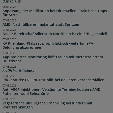
Osnabrück
08.08.2026
Anpassung der Medikation bei Hitzewellen: Praktische Tipps
für Ärzte
07.08.2026
AMD: Nachfüllbares Implantat statt Spritzen
07.08.2026
Neuer Bereitschaftsdienst in Nordrhein ist ein Erfolgsmodell
07.08.2026
KV Rheinland-Pfalz rät prophylaktisch weiterhin ePA-
Befüllung abzurechnen
07.08.2026
App-basiertes Monitoring hilft Frauen mit metastasiertem
Brustkrebs
07.08.2026
Ärztlicher Hitzehass
07.08.2026
Pilzkeratitis: CRISPR-Test hilft bei unklaren Verdachtsfällen
07.08.2026
Anti-VEGF-Injektionen: Versäumte Termine kosten nAMD-
Patienten wohl Sehschärfe
07.08.2026
Vegetarische und vegane Ernährung bei Kindern mit
Vorerkrankungen
07.08.2026