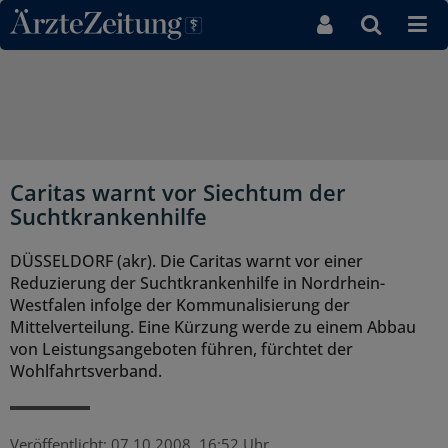
Direkt zum Inhaltsbereich
Caritas warnt vor Siechtum der
Suchtkrankenhilfe
DÜSSELDORF (akr). Die Caritas warnt vor einer
Reduzierung der Suchtkrankenhilfe in Nordrhein-
Westfalen infolge der Kommunalisierung der
Mittelverteilung. Eine Kürzung werde zu einem Abbau
von Leistungsangeboten führen, fürchtet der
Wohlfahrtsverband.
Veröffentlicht:
07.10.2008, 16:52 Uhr