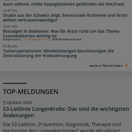
Auch seltene, milde Hypoglykämien gefährden die Netzhaut
10:37 Uhr
Studie aus der Schweiz zeigt: Emotionale Ärztinnen und Ärzte
wirken vertrauenswürdiger
10:01 Uhr
Blaualgen in Badeseen: Was für Ärzte rund um das Thema
Cyanobakterien wichtig ist
Kooperation
|
In Kooperation mit:
AOK-Bundesverband
07:30 Uhr
Tumoroperationen: Mindestmengen beschleunigen die
Zentralisierung der Krebsversorgung
weitere Nachrichten
TOP-MELDUNGEN
Update 2026
S3-Leitlinie Lungenkrebs: Das sind die wichtigsten
Änderungen
Die S3-Leitlinie „Prävention, Diagnostik, Therapie und
Nachsorge des Lungenkarzinoms“ wurde aktualisiert.