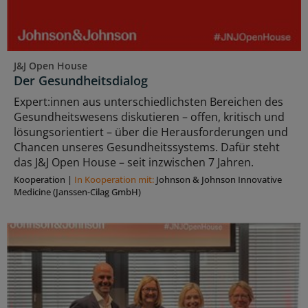
J&J Open House
Der Gesundheitsdialog
Expert:innen aus unterschiedlichsten Bereichen des
Gesundheitswesens diskutieren – offen, kritisch und
lösungsorientiert – über die Herausforderungen und
Chancen unseres Gesundheitssystems. Dafür steht
das J&J Open House – seit inzwischen 7 Jahren.
Kooperation
|
In Kooperation mit:
Johnson & Johnson Innovative
Medicine (Janssen-Cilag GmbH)