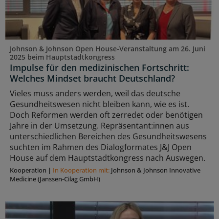
Johnson & Johnson Open House-Veranstaltung am 26. Juni
2025 beim Hauptstadtkongress
Impulse für den medizinischen Fortschritt:
Welches Mindset braucht Deutschland?
Vieles muss anders werden, weil das deutsche
Gesundheitswesen nicht bleiben kann, wie es ist.
Doch Reformen werden oft zerredet oder benötigen
Jahre in der Umsetzung. Repräsentant:innen aus
unterschiedlichen Bereichen des Gesundheitswesens
suchten im Rahmen des Dialogformates J&J Open
House auf dem Hauptstadtkongress nach Auswegen.
Kooperation
|
In Kooperation mit:
Johnson & Johnson Innovative
Medicine (Janssen-Cilag GmbH)