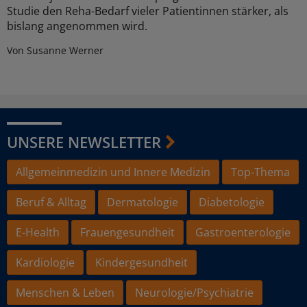
Studie den Reha-Bedarf vieler Patientinnen stärker, als
bislang angenommen wird.
Von Susanne Werner
UNSERE NEWSLETTER
Allgemeinmedizin und Innere Medizin
Top-Thema
Beruf & Alltag
Dermatologie
Diabetologie
E-Health
Frauengesundheit
Gastroenterologie
Kardiologie
Kindergesundheit
Menschen & Leben
Neurologie/Psychiatrie