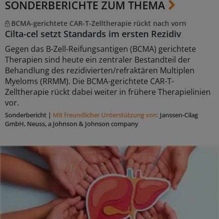
SONDERBERICHTE ZUM THEMA
BCMA-gerichtete CAR-T-Zelltherapie rückt nach vorn
Cilta-cel setzt Standards im ersten Rezidiv
Gegen das B-Zell-Reifungsantigen (BCMA) gerichtete
Therapien sind heute ein zentraler Bestandteil der
Behandlung des rezidivierten/refraktären Multiplen
Myeloms (RRMM). Die BCMA-gerichtete CAR-T-
Zelltherapie rückt dabei weiter in frühere Therapielinien
vor.
Sonderbericht
|
Mit freundlicher Unterstützung von:
Janssen-Cilag
GmbH, Neuss, a Johnson & Johnson company