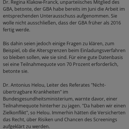
Dr. Regina Klakow-Franck, unparteiisches Mitglied des
GBA, betonte, der GBA habe bereits im Juni die Arbeit im
entsprechenden Unterausschuss aufgenommen. Sie
wolle nicht ausschließen, dass der GBA früher als 2016
fertig werde.
Bis dahin seien jedoch einige Fragen zu klären, zum
Beispiel, ob die Altersgrenzen beim Einladungsverfahren
so bleiben sollen, wie sie sind. Für eine gute Datenbasis
sei eine Teilnahmequote von 70 Prozent erforderlich,
betonte sie.
Dr. Antonius Helou, Leiter des Referates "Nicht-
übertragbare Krankheiten" im
Bundesgesundheitsministerium, warnte davor, einer
Teilnahmequote hinterher zu jagen. "Da haben wir einen
Zielkonflikt", so Helou. Immerhin hätten die Versicherten
das Recht, über Risiken und Chancen des Screenings
aufgeklärt zu werden.