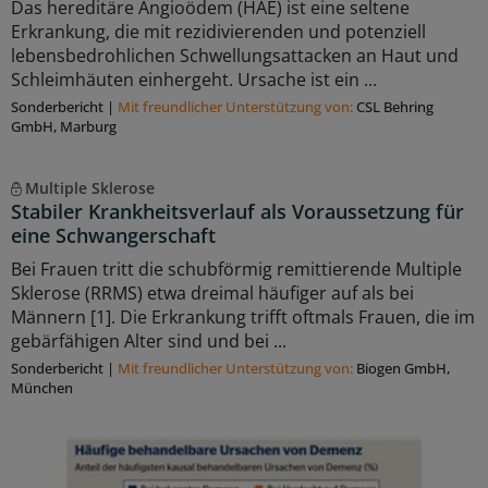
Das hereditäre Angioödem (HAE) ist eine seltene
Erkrankung, die mit rezidivierenden und potenziell
lebensbedrohlichen Schwellungsattacken an Haut und
Schleimhäuten einhergeht. Ursache ist ein ...
Sonderbericht
|
Mit freundlicher Unterstützung von:
CSL Behring
GmbH, Marburg
Multiple Sklerose
Stabiler Krankheitsverlauf als Voraussetzung für
eine Schwangerschaft
Bei Frauen tritt die schubförmig remittierende Multiple
Sklerose (RRMS) etwa dreimal häufiger auf als bei
Männern [1]. Die Erkrankung trifft oftmals Frauen, die im
gebärfähigen Alter sind und bei ...
Sonderbericht
|
Mit freundlicher Unterstützung von:
Biogen GmbH,
München