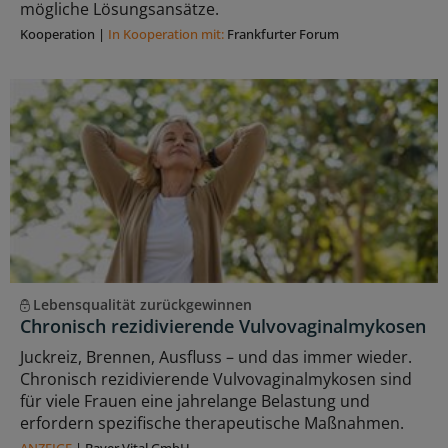
mögliche Lösungsansätze.
Kooperation
|
In Kooperation mit:
Frankfurter Forum
Lebensqualität zurückgewinnen
Chronisch rezidivierende Vulvovaginalmykosen
Juckreiz, Brennen, Ausfluss – und das immer wieder.
Chronisch rezidivierende Vulvovaginalmykosen sind
für viele Frauen eine jahrelange Belastung und
erfordern spezifische therapeutische Maßnahmen.
ANZEIGE
|
Bayer Vital GmbH