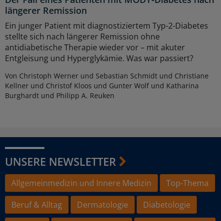
längerer Remission
Ein junger Patient mit diagnostiziertem Typ-2-Diabetes
stellte sich nach längerer Remission ohne
antidiabetische Therapie wieder vor – mit akuter
Entgleisung und Hyperglykämie. Was war passiert?
Von Christoph Werner und Sebastian Schmidt und Christiane
Kellner und Christof Kloos und Gunter Wolf und Katharina
Burghardt und Philipp A. Reuken
UNSERE NEWSLETTER
Allgemeinmedizin und Innere Medizin
Top-Thema
Beruf & Alltag
Dermatologie
Diabetologie