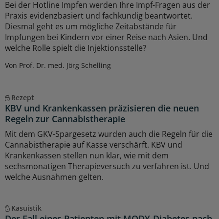
Bei der Hotline Impfen werden Ihre Impf-Fragen aus der
Praxis evidenzbasiert und fachkundig beantwortet.
Diesmal geht es um mögliche Zeitabstände für
Impfungen bei Kindern vor einer Reise nach Asien. Und
welche Rolle spielt die Injektionsstelle?
Von Prof. Dr. med. Jörg Schelling
Rezept
KBV und Krankenkassen präzisieren die neuen
Regeln zur Cannabistherapie
Mit dem GKV-Spargesetz wurden auch die Regeln für die
Cannabistherapie auf Kasse verschärft. KBV und
Krankenkassen stellen nun klar, wie mit dem
sechsmonatigen Therapieversuch zu verfahren ist. Und
welche Ausnahmen gelten.
Kasuistik
Der Fall eines Patienten mit MODY-Diabetes nach