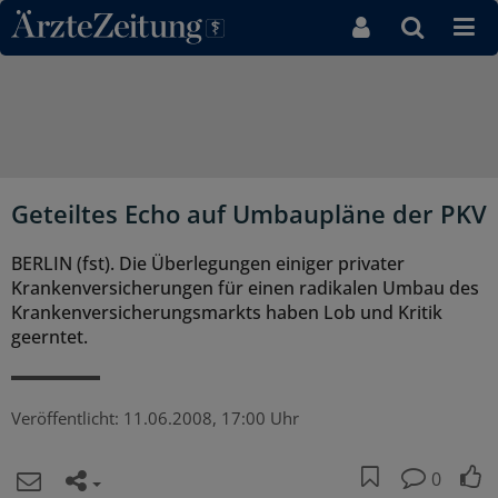
Direkt zum Inhaltsbereich
Geteiltes Echo auf Umbaupläne der PKV
BERLIN (fst). Die Überlegungen einiger privater
Krankenversicherungen für einen radikalen Umbau des
Krankenversicherungsmarkts haben Lob und Kritik
geerntet.
Veröffentlicht:
11.06.2008, 17:00 Uhr
0