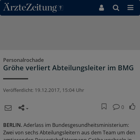
Direkt zum Inhaltsbereich
Personalrochade
Gröhe verliert Abteilungsleiter im BMG
Veröffentlicht:
19.12.2017, 15:04 Uhr
0
BERLIN.
Aderlass im Bundesgesundheitsministerium:
Zwei von sechs Abteilungsleitern aus dem Team um den