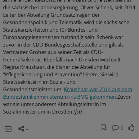
amtierenden Ressortchef Hermann Gröhe wechseln in
die sächsische Landesregierung. Oliver Schenk, seit 2014
Leiter der Abteilung Grundsatzfragen der
Gesundheitspolitik und Telematik, wird die sächsische
Staatskanzlei leiten und für Bundes- und
Europaangelegenheiten zuständig sein. Schenk war
zuvor in der CDU-Bundesgeschäftsstelle und gilt als
Vertrauter Gröhes aus seiner Zeit als CDU-
Generalsekretär. Ebenfalls nach Dresden wechselt
Regina Kraushaar, die bisher die Abteilung für
"Pflegesicherung und Prävention" leitete. Sie wird
Staatssekretärin im Sozial- und
Gesundheitsministerium.
Kraushaar war 2014 aus dem
Bundesfamilienministerium ins BMG gekommen.
Zuvor
war sie unter anderem Abteilungsleiterin im
Sozialministerium in Dresden.
(fst)
0