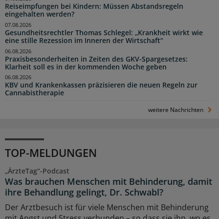
Reiseimpfungen bei Kindern: Müssen Abstandsregeln
eingehalten werden?
07.08.2026
Gesundheitsrechtler Thomas Schlegel: „Krankheit wirkt wie
eine stille Rezession im Inneren der Wirtschaft“
06.08.2026
Praxisbesonderheiten in Zeiten des GKV-Spargesetzes:
Klarheit soll es in der kommenden Woche geben
06.08.2026
KBV und Krankenkassen präzisieren die neuen Regeln zur
Cannabistherapie
weitere Nachrichten
TOP-MELDUNGEN
„ÄrzteTag“-Podcast
Was brauchen Menschen mit Behinderung, damit
ihre Behandlung gelingt, Dr. Schwabl?
Der Arztbesuch ist für viele Menschen mit Behinderung
mit Angst und Stress verbunden – so dass sie ihn, wo es