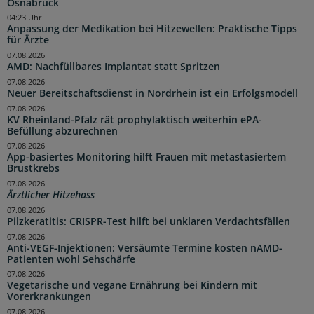
Osnabrück
04:23 Uhr
Anpassung der Medikation bei Hitzewellen: Praktische Tipps
für Ärzte
07.08.2026
AMD: Nachfüllbares Implantat statt Spritzen
07.08.2026
Neuer Bereitschaftsdienst in Nordrhein ist ein Erfolgsmodell
07.08.2026
KV Rheinland-Pfalz rät prophylaktisch weiterhin ePA-
Befüllung abzurechnen
07.08.2026
App-basiertes Monitoring hilft Frauen mit metastasiertem
Brustkrebs
07.08.2026
Ärztlicher Hitzehass
07.08.2026
Pilzkeratitis: CRISPR-Test hilft bei unklaren Verdachtsfällen
07.08.2026
Anti-VEGF-Injektionen: Versäumte Termine kosten nAMD-
Patienten wohl Sehschärfe
07.08.2026
Vegetarische und vegane Ernährung bei Kindern mit
Vorerkrankungen
07.08.2026