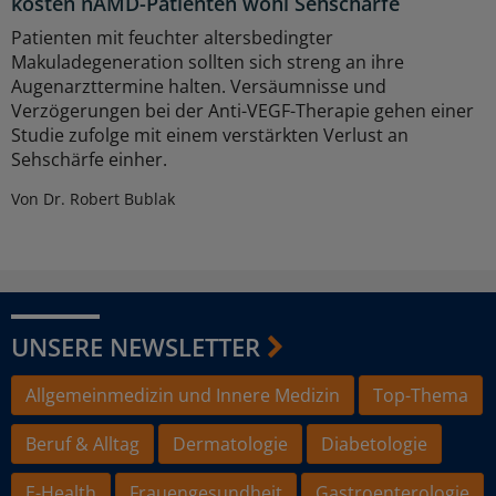
kosten nAMD-Patienten wohl Sehschärfe
Patienten mit feuchter altersbedingter
Makuladegeneration sollten sich streng an ihre
Augenarzttermine halten. Versäumnisse und
Verzögerungen bei der Anti-VEGF-Therapie gehen einer
Studie zufolge mit einem verstärkten Verlust an
Sehschärfe einher.
Von Dr. Robert Bublak
UNSERE NEWSLETTER
Allgemeinmedizin und Innere Medizin
Top-Thema
Beruf & Alltag
Dermatologie
Diabetologie
E-Health
Frauengesundheit
Gastroenterologie