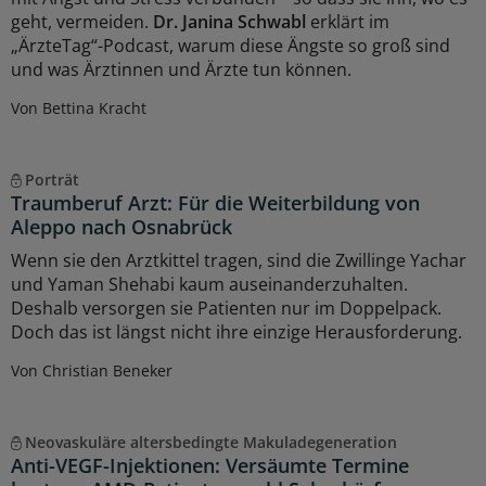
geht, vermeiden.
Dr. Janina Schwabl
erklärt im
„ÄrzteTag“-Podcast, warum diese Ängste so groß sind
und was Ärztinnen und Ärzte tun können.
Von Bettina Kracht
Porträt
Traumberuf Arzt: Für die Weiterbildung von
Aleppo nach Osnabrück
Wenn sie den Arztkittel tragen, sind die Zwillinge Yachar
und Yaman Shehabi kaum auseinanderzuhalten.
Deshalb versorgen sie Patienten nur im Doppelpack.
Doch das ist längst nicht ihre einzige Herausforderung.
Von Christian Beneker
Neovaskuläre altersbedingte Makuladegeneration
Anti-VEGF-Injektionen: Versäumte Termine