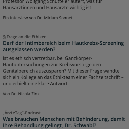
Professor Wolfgang Schütte erläutert, was für
Hausärztinnen und Hausärzte wichtig ist.
Ein Interview von Dr. Miriam Sonnet
Frage an die Ethiker
Darf der Intimbereich beim Hautkrebs-Screening
ausgelassen werden?
Ist es ethisch vertretbar, bei Ganzkörper-
Hautuntersuchungen zur Krebsvorsorge den
Genitalbereich auszusparen? Mit dieser Frage wandte
sich ein Kollege an das Ethikteam einer Fachzeitschrift –
und erhielt eine klare Antwort.
Von Dr. Nicola Zink
„ÄrzteTag“-Podcast
Was brauchen Menschen mit Behinderung, damit
ihre Behandlung gelingt, Dr. Schwabl?