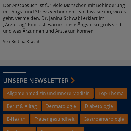
Der Arztbesuch ist für viele Menschen mit Behinderung
mit Angst und Stress verbunden – so dass sie ihn, wo es
geht, vermeiden. Dr. Janina Schwabl erklärt im
„ÄrzteTag“-Podcast, warum diese Ängste so groß sind
und was Ärztinnen und Ärzte tun können.
Von Bettina Kracht
UNSERE NEWSLETTER
Allgemeinmedizin und Innere Medizin
Top-Thema
Beruf & Alltag
Dermatologie
Diabetologie
E-Health
Frauengesundheit
Gastroenterologie