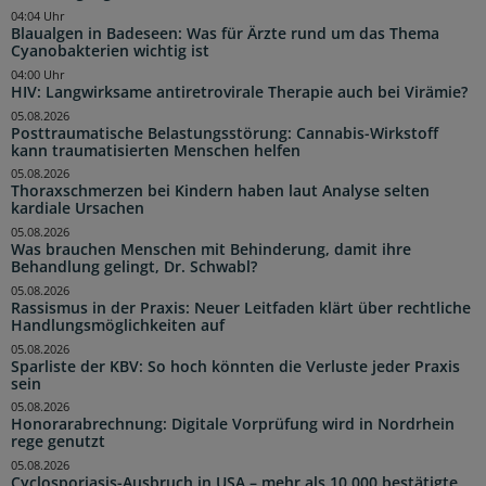
04:04 Uhr
Blaualgen in Badeseen: Was für Ärzte rund um das Thema
Cyanobakterien wichtig ist
04:00 Uhr
HIV: Langwirksame antiretrovirale Therapie auch bei Virämie?
05.08.2026
Posttraumatische Belastungsstörung: Cannabis-Wirkstoff
kann traumatisierten Menschen helfen
05.08.2026
Thoraxschmerzen bei Kindern haben laut Analyse selten
kardiale Ursachen
05.08.2026
Was brauchen Menschen mit Behinderung, damit ihre
Behandlung gelingt, Dr. Schwabl?
05.08.2026
Rassismus in der Praxis: Neuer Leitfaden klärt über rechtliche
Handlungsmöglichkeiten auf
05.08.2026
Sparliste der KBV: So hoch könnten die Verluste jeder Praxis
sein
05.08.2026
Honorarabrechnung: Digitale Vorprüfung wird in Nordrhein
rege genutzt
05.08.2026
Cyclosporiasis-Ausbruch in USA – mehr als 10.000 bestätigte