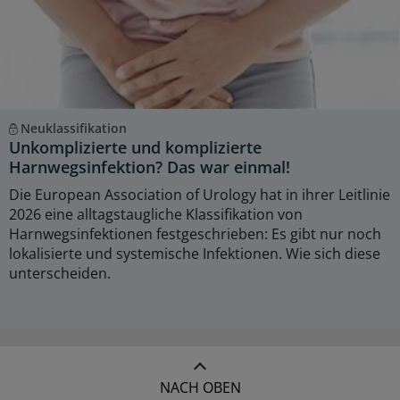
Neuklassifikation
Unkomplizierte und komplizierte
Harnwegsinfektion? Das war einmal!
Die European Association of Urology hat in ihrer Leitlinie
2026 eine alltagstaugliche Klassifikation von
Harnwegsinfektionen festgeschrieben: Es gibt nur noch
lokalisierte und systemische Infektionen. Wie sich diese
unterscheiden.
NACH OBEN