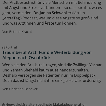
Der Arztbesuch ist für viele Menschen mit Behinderung
mit Angst und Stress verbunden – so dass sie ihn, wo es
geht, vermeiden.
Dr. Janina Schwabl
erklärt im
„ÄrzteTag“-Podcast, warum diese Ängste so groß sind
und was Ärztinnen und Ärzte tun können.
Von Bettina Kracht
Porträt
Traumberuf Arzt: Für die Weiterbildung von
Aleppo nach Osnabrück
Wenn sie den Arztkittel tragen, sind die Zwillinge Yachar
und Yaman Shehabi kaum auseinanderzuhalten.
Deshalb versorgen sie Patienten nur im Doppelpack.
Doch das ist längst nicht ihre einzige Herausforderung.
Von Christian Beneker
Neovaskuläre altersbedingte Makuladegeneration