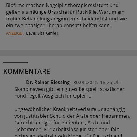
Biofilme machen Nagelpilz therapieresistent und
gelten als häufige Ursache für Rückfälle. Warum ein
früher Behandlungsbeginn entscheidend ist und wie
ein zweiphasiger Therapieansatz helfen kann.
ANZEIGE
|
Bayer Vital GmbH
KOMMENTARE
Dr. Reiner Blessing
30.06.2015
18:26 Uhr
Skandinavien gibt ein gutes Beispiel : staatlicher
Fond regelt Ausgleich für Opfer ...
ungewöhnlicher Krankheitsverläufe unabhängig
von justitiabler Schuld der Ärzte oder Hebammen.
Gerecht und gut für Patienten , Ärzte und
Hebammen. Für arbeitslose Juristen aber fällt
nichts ab, deshalb kein Modell für Deutschland .