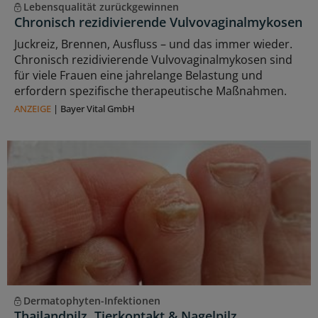
Lebensqualität zurückgewinnen
Chronisch rezidivierende Vulvovaginalmykosen
Juckreiz, Brennen, Ausfluss – und das immer wieder.
Chronisch rezidivierende Vulvovaginalmykosen sind
für viele Frauen eine jahrelange Belastung und
erfordern spezifische therapeutische Maßnahmen.
ANZEIGE
|
Bayer Vital GmbH
Dermatophyten-Infektionen
Thailandpilz, Tierkontakt & Nagelpilz