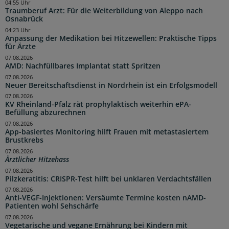
04:55 Uhr
Traumberuf Arzt: Für die Weiterbildung von Aleppo nach
Osnabrück
04:23 Uhr
Anpassung der Medikation bei Hitzewellen: Praktische Tipps
für Ärzte
07.08.2026
AMD: Nachfüllbares Implantat statt Spritzen
07.08.2026
Neuer Bereitschaftsdienst in Nordrhein ist ein Erfolgsmodell
07.08.2026
KV Rheinland-Pfalz rät prophylaktisch weiterhin ePA-
Befüllung abzurechnen
07.08.2026
App-basiertes Monitoring hilft Frauen mit metastasiertem
Brustkrebs
07.08.2026
Ärztlicher Hitzehass
07.08.2026
Pilzkeratitis: CRISPR-Test hilft bei unklaren Verdachtsfällen
07.08.2026
Anti-VEGF-Injektionen: Versäumte Termine kosten nAMD-
Patienten wohl Sehschärfe
07.08.2026
Vegetarische und vegane Ernährung bei Kindern mit