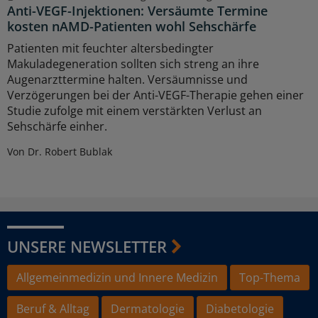
Anti-VEGF-Injektionen: Versäumte Termine
kosten nAMD-Patienten wohl Sehschärfe
Patienten mit feuchter altersbedingter
Makuladegeneration sollten sich streng an ihre
Augenarzttermine halten. Versäumnisse und
Verzögerungen bei der Anti-VEGF-Therapie gehen einer
Studie zufolge mit einem verstärkten Verlust an
Sehschärfe einher.
Von Dr. Robert Bublak
UNSERE NEWSLETTER
Allgemeinmedizin und Innere Medizin
Top-Thema
Beruf & Alltag
Dermatologie
Diabetologie