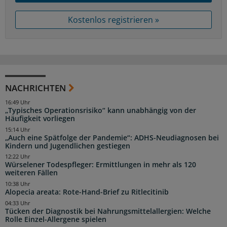
Kostenlos registrieren »
NACHRICHTEN
16:49 Uhr
„Typisches Operationsrisiko“ kann unabhängig von der
Häufigkeit vorliegen
15:14 Uhr
„Auch eine Spätfolge der Pandemie“: ADHS-Neudiagnosen bei
Kindern und Jugendlichen gestiegen
12:22 Uhr
Würselener Todespfleger: Ermittlungen in mehr als 120
weiteren Fällen
10:38 Uhr
Alopecia areata: Rote-Hand-Brief zu Ritlecitinib
04:33 Uhr
Tücken der Diagnostik bei Nahrungsmittelallergien: Welche
Rolle Einzel-Allergene spielen