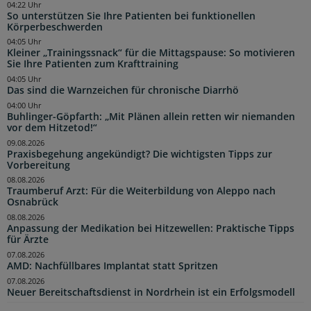
04:22 Uhr
So unterstützen Sie Ihre Patienten bei funktionellen
Körperbeschwerden
04:05 Uhr
Kleiner „Trainingssnack“ für die Mittagspause: So motivieren
Sie Ihre Patienten zum Krafttraining
04:05 Uhr
Das sind die Warnzeichen für chronische Diarrhö
04:00 Uhr
Buhlinger-Göpfarth: „Mit Plänen allein retten wir niemanden
vor dem Hitzetod!“
09.08.2026
Praxisbegehung angekündigt? Die wichtigsten Tipps zur
Vorbereitung
08.08.2026
Traumberuf Arzt: Für die Weiterbildung von Aleppo nach
Osnabrück
08.08.2026
Anpassung der Medikation bei Hitzewellen: Praktische Tipps
für Ärzte
07.08.2026
AMD: Nachfüllbares Implantat statt Spritzen
07.08.2026
Neuer Bereitschaftsdienst in Nordrhein ist ein Erfolgsmodell