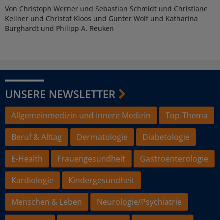
Von Christoph Werner und Sebastian Schmidt und Christiane
Kellner und Christof Kloos und Gunter Wolf und Katharina
Burghardt und Philipp A. Reuken
UNSERE NEWSLETTER
Allgemeinmedizin und Innere Medizin
Top-Thema
Beruf & Alltag
Dermatologie
Diabetologie
E-Health
Frauengesundheit
Gastroenterologie
Kardiologie
Kindergesundheit
Menschen & Leben
Neurologie/Psychiatrie