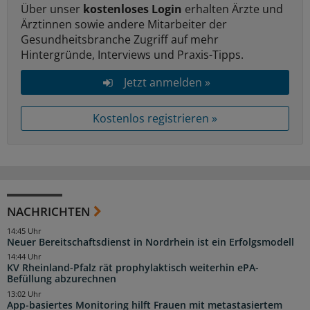
Über unser
kostenloses Login
erhalten Ärzte und
Ärztinnen sowie andere Mitarbeiter der
Gesundheitsbranche Zugriff auf mehr
Hintergründe, Interviews und Praxis-Tipps.
Jetzt anmelden »
Kostenlos registrieren »
NACHRICHTEN
14:45 Uhr
Neuer Bereitschaftsdienst in Nordrhein ist ein Erfolgsmodell
14:44 Uhr
KV Rheinland-Pfalz rät prophylaktisch weiterhin ePA-
Befüllung abzurechnen
13:02 Uhr
App-basiertes Monitoring hilft Frauen mit metastasiertem