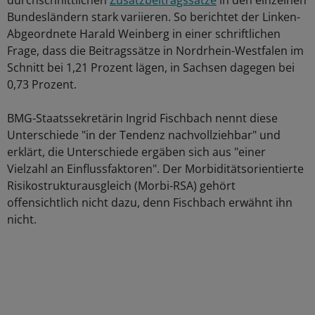
durchschnittlichen
Zusatzbeitragssätze
in den einzelnen
Bundesländern stark variieren. So berichtet der Linken-
Abgeordnete Harald Weinberg in einer schriftlichen
Frage, dass die Beitragssätze in Nordrhein-Westfalen im
Schnitt bei 1,21 Prozent lägen, in Sachsen dagegen bei
0,73 Prozent.
BMG-Staatssekretärin Ingrid Fischbach nennt diese
Unterschiede "in der Tendenz nachvollziehbar" und
erklärt, die Unterschiede ergäben sich aus "einer
Vielzahl an Einflussfaktoren". Der Morbiditätsorientierte
Risikostrukturausgleich (Morbi-RSA) gehört
offensichtlich nicht dazu, denn Fischbach erwähnt ihn
nicht.