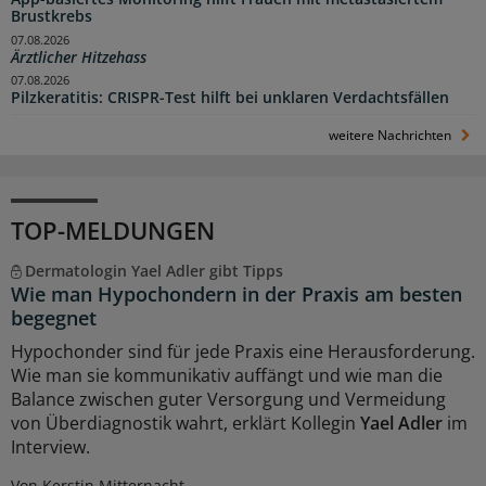
Brustkrebs
07.08.2026
Ärztlicher Hitzehass
07.08.2026
Pilzkeratitis: CRISPR-Test hilft bei unklaren Verdachtsfällen
weitere Nachrichten
TOP-MELDUNGEN
Dermatologin Yael Adler gibt Tipps
Wie man Hypochondern in der Praxis am besten
begegnet
Hypochonder sind für jede Praxis eine Herausforderung.
Wie man sie kommunikativ auffängt und wie man die
Balance zwischen guter Versorgung und Vermeidung
von Überdiagnostik wahrt, erklärt Kollegin
Yael Adler
im
Interview.
Von Kerstin Mitternacht