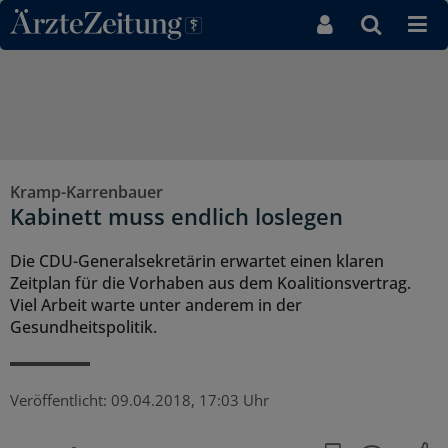
Direkt zum Inhaltsbereich
Kramp-Karrenbauer
Kabinett muss endlich loslegen
Die CDU-Generalsekretärin erwartet einen klaren
Zeitplan für die Vorhaben aus dem Koalitionsvertrag.
Viel Arbeit warte unter anderem in der
Gesundheitspolitik.
Veröffentlicht:
09.04.2018, 17:03 Uhr