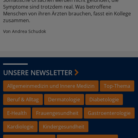
Somatische Ursachen werden nicht gefunden, die
Symptome sind trotzdem real. Was betroffene
Menschen von ihren Ärzten brauchen, fasst ein Kollege
zusammen.
Von Andrea Schudok
UNSERE NEWSLETTER
Allgemeinmedizin und Innere Medizin
Top-Thema
Beruf & Alltag
Dermatologie
Diabetologie
E-Health
Frauengesundheit
Gastroenterologie
Kardiologie
Kindergesundheit