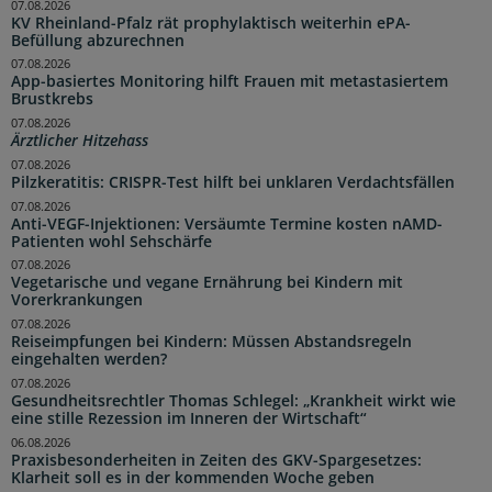
07.08.2026
KV Rheinland-Pfalz rät prophylaktisch weiterhin ePA-
Befüllung abzurechnen
07.08.2026
App-basiertes Monitoring hilft Frauen mit metastasiertem
Brustkrebs
07.08.2026
Ärztlicher Hitzehass
07.08.2026
Pilzkeratitis: CRISPR-Test hilft bei unklaren Verdachtsfällen
07.08.2026
Anti-VEGF-Injektionen: Versäumte Termine kosten nAMD-
Patienten wohl Sehschärfe
07.08.2026
Vegetarische und vegane Ernährung bei Kindern mit
Vorerkrankungen
07.08.2026
Reiseimpfungen bei Kindern: Müssen Abstandsregeln
eingehalten werden?
07.08.2026
Gesundheitsrechtler Thomas Schlegel: „Krankheit wirkt wie
eine stille Rezession im Inneren der Wirtschaft“
06.08.2026
Praxisbesonderheiten in Zeiten des GKV-Spargesetzes:
Klarheit soll es in der kommenden Woche geben