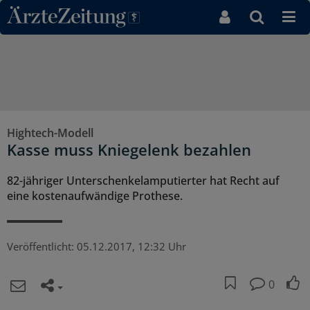
Direkt zum Inhaltsbereich
Hightech-Modell
Kasse muss Kniegelenk bezahlen
82-jähriger Unterschenkelamputierter hat Recht auf
eine kostenaufwändige Prothese.
Veröffentlicht:
05.12.2017, 12:32 Uhr
0