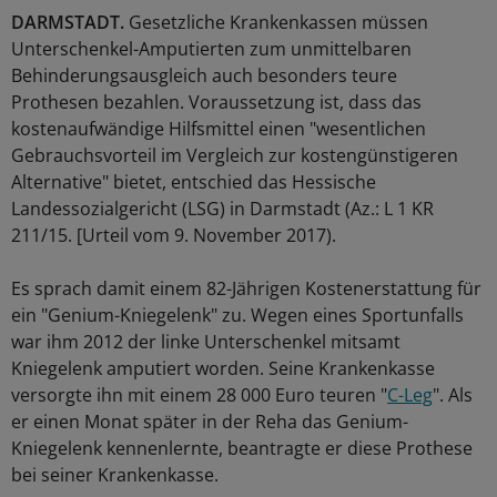
DARMSTADT.
Gesetzliche Krankenkassen müssen
Unterschenkel-Amputierten zum unmittelbaren
Behinderungsausgleich auch besonders teure
Prothesen bezahlen. Voraussetzung ist, dass das
kostenaufwändige Hilfsmittel einen "wesentlichen
Gebrauchsvorteil im Vergleich zur kostengünstigeren
Alternative" bietet, entschied das Hessische
Landessozialgericht (LSG) in Darmstadt (Az.: L 1 KR
211/15. [Urteil vom 9. November 2017).
Es sprach damit einem 82-Jährigen Kostenerstattung für
ein "Genium-Kniegelenk" zu. Wegen eines Sportunfalls
war ihm 2012 der linke Unterschenkel mitsamt
Kniegelenk amputiert worden. Seine Krankenkasse
versorgte ihn mit einem 28 000 Euro teuren "
C-Leg
". Als
er einen Monat später in der Reha das Genium-
Kniegelenk kennenlernte, beantragte er diese Prothese
bei seiner Krankenkasse.