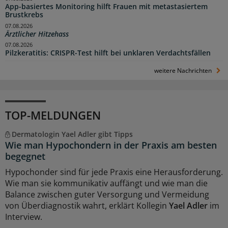
App-basiertes Monitoring hilft Frauen mit metastasiertem
Brustkrebs
07.08.2026
Ärztlicher Hitzehass
07.08.2026
Pilzkeratitis: CRISPR-Test hilft bei unklaren Verdachtsfällen
weitere Nachrichten
TOP-MELDUNGEN
Dermatologin Yael Adler gibt Tipps
Wie man Hypochondern in der Praxis am besten
begegnet
Hypochonder sind für jede Praxis eine Herausforderung.
Wie man sie kommunikativ auffängt und wie man die
Balance zwischen guter Versorgung und Vermeidung
von Überdiagnostik wahrt, erklärt Kollegin
Yael Adler
im
Interview.