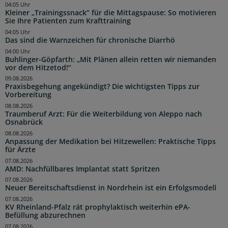
04:05 Uhr
Kleiner „Trainingssnack“ für die Mittagspause: So motivieren
Sie Ihre Patienten zum Krafttraining
04:05 Uhr
Das sind die Warnzeichen für chronische Diarrhö
04:00 Uhr
Buhlinger-Göpfarth: „Mit Plänen allein retten wir niemanden
vor dem Hitzetod!“
09.08.2026
Praxisbegehung angekündigt? Die wichtigsten Tipps zur
Vorbereitung
08.08.2026
Traumberuf Arzt: Für die Weiterbildung von Aleppo nach
Osnabrück
08.08.2026
Anpassung der Medikation bei Hitzewellen: Praktische Tipps
für Ärzte
07.08.2026
AMD: Nachfüllbares Implantat statt Spritzen
07.08.2026
Neuer Bereitschaftsdienst in Nordrhein ist ein Erfolgsmodell
07.08.2026
KV Rheinland-Pfalz rät prophylaktisch weiterhin ePA-
Befüllung abzurechnen
07.08.2026