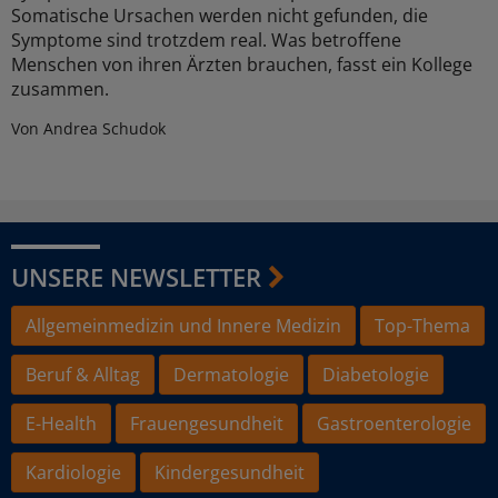
Somatische Ursachen werden nicht gefunden, die
Symptome sind trotzdem real. Was betroffene
Menschen von ihren Ärzten brauchen, fasst ein Kollege
zusammen.
Von Andrea Schudok
UNSERE NEWSLETTER
Allgemeinmedizin und Innere Medizin
Top-Thema
Beruf & Alltag
Dermatologie
Diabetologie
E-Health
Frauengesundheit
Gastroenterologie
Kardiologie
Kindergesundheit