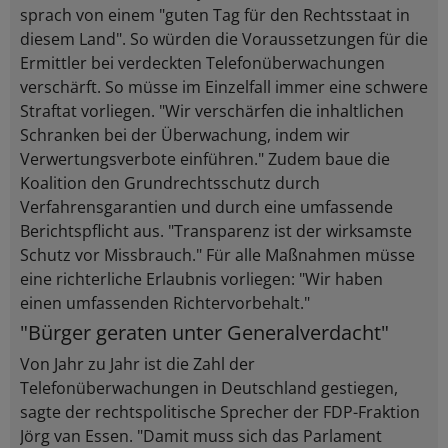
sprach von einem "guten Tag für den Rechtsstaat in
diesem Land". So würden die Voraussetzungen für die
Ermittler bei verdeckten Telefonüberwachungen
verschärft. So müsse im Einzelfall immer eine schwere
Straftat vorliegen. "Wir verschärfen die inhaltlichen
Schranken bei der Überwachung, indem wir
Verwertungsverbote einführen." Zudem baue die
Koalition den Grundrechtsschutz durch
Verfahrensgarantien und durch eine umfassende
Berichtspflicht aus. "Transparenz ist der wirksamste
Schutz vor Missbrauch." Für alle Maßnahmen müsse
eine richterliche Erlaubnis vorliegen: "Wir haben
einen umfassenden Richtervorbehalt."
"Bürger geraten unter Generalverdacht"
Von Jahr zu Jahr ist die Zahl der
Telefonüberwachungen in Deutschland gestiegen,
sagte der rechtspolitische Sprecher der FDP-Fraktion
Jörg van Essen. "Damit muss sich das Parlament