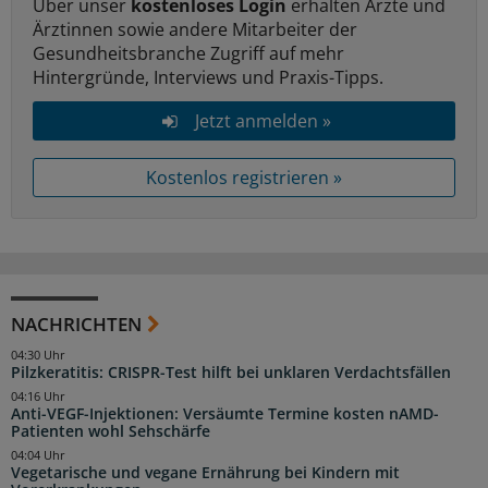
Über unser
kostenloses Login
erhalten Ärzte und
Ärztinnen sowie andere Mitarbeiter der
Gesundheitsbranche Zugriff auf mehr
Hintergründe, Interviews und Praxis-Tipps.
Jetzt anmelden »
Kostenlos registrieren »
NACHRICHTEN
04:30 Uhr
Pilzkeratitis: CRISPR-Test hilft bei unklaren Verdachtsfällen
04:16 Uhr
Anti-VEGF-Injektionen: Versäumte Termine kosten nAMD-
Patienten wohl Sehschärfe
04:04 Uhr
Vegetarische und vegane Ernährung bei Kindern mit