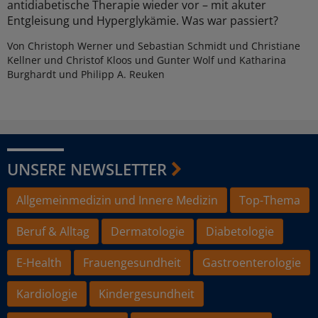
antidiabetische Therapie wieder vor – mit akuter
Entgleisung und Hyperglykämie. Was war passiert?
Von Christoph Werner und Sebastian Schmidt und Christiane
Kellner und Christof Kloos und Gunter Wolf und Katharina
Burghardt und Philipp A. Reuken
UNSERE NEWSLETTER
Allgemeinmedizin und Innere Medizin
Top-Thema
Beruf & Alltag
Dermatologie
Diabetologie
E-Health
Frauengesundheit
Gastroenterologie
Kardiologie
Kindergesundheit