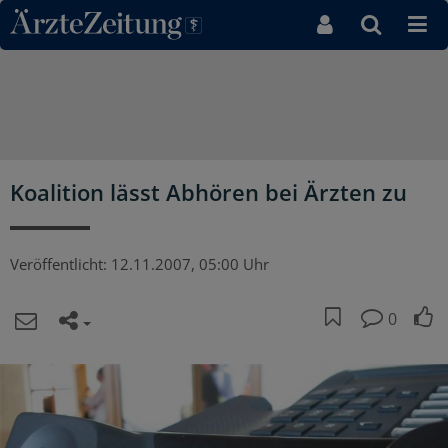
Direkt zum Inhaltsbereich
Koalition lässt Abhören bei Ärzten zu
Veröffentlicht:
12.11.2007, 05:00 Uhr
0