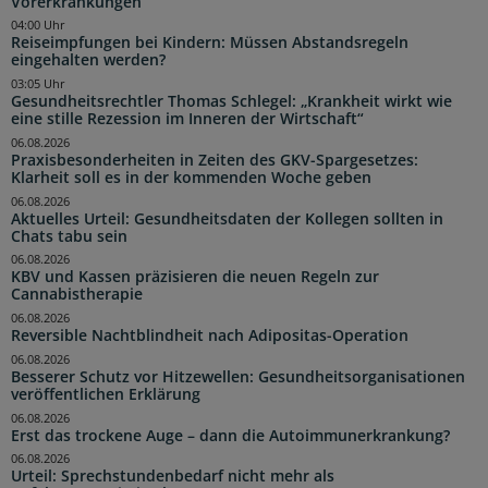
Vorerkrankungen
04:00 Uhr
Reiseimpfungen bei Kindern: Müssen Abstandsregeln
eingehalten werden?
03:05 Uhr
Gesundheitsrechtler Thomas Schlegel: „Krankheit wirkt wie
eine stille Rezession im Inneren der Wirtschaft“
06.08.2026
Praxisbesonderheiten in Zeiten des GKV-Spargesetzes:
Klarheit soll es in der kommenden Woche geben
06.08.2026
Aktuelles Urteil: Gesundheitsdaten der Kollegen sollten in
Chats tabu sein
06.08.2026
KBV und Kassen präzisieren die neuen Regeln zur
Cannabistherapie
06.08.2026
Reversible Nachtblindheit nach Adipositas-Operation
06.08.2026
Besserer Schutz vor Hitzewellen: Gesundheitsorganisationen
veröffentlichen Erklärung
06.08.2026
Erst das trockene Auge – dann die Autoimmunerkrankung?
06.08.2026
Urteil: Sprechstundenbedarf nicht mehr als