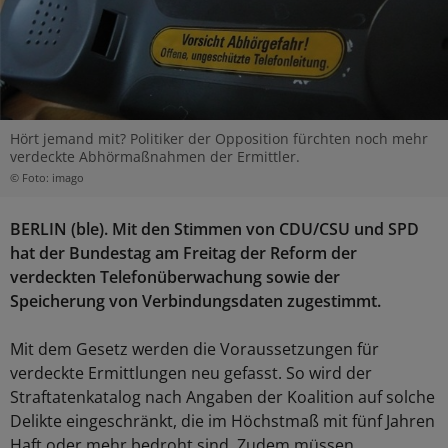
Hört jemand mit? Politiker der Opposition fürchten noch mehr
verdeckte Abhörmaßnahmen der Ermittler.
© Foto: imago
BERLIN
(ble). Mit den Stimmen von CDU/CSU und SPD
hat der Bundestag am Freitag der Reform der
verdeckten Telefonüberwachung sowie der
Speicherung von Verbindungsdaten zugestimmt.
Mit dem Gesetz werden die Voraussetzungen für
verdeckte Ermittlungen neu gefasst. So wird der
Straftatenkatalog nach Angaben der Koalition auf solche
Delikte eingeschränkt, die im Höchstmaß mit fünf Jahren
Haft oder mehr bedroht sind. Zudem müssen