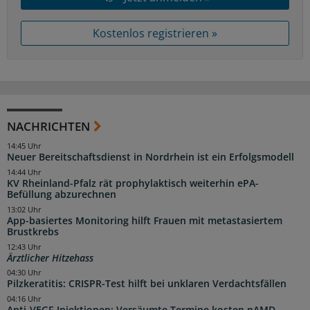
Kostenlos registrieren »
NACHRICHTEN
14:45 Uhr
Neuer Bereitschaftsdienst in Nordrhein ist ein Erfolgsmodell
14:44 Uhr
KV Rheinland-Pfalz rät prophylaktisch weiterhin ePA-
Befüllung abzurechnen
13:02 Uhr
App-basiertes Monitoring hilft Frauen mit metastasiertem
Brustkrebs
12:43 Uhr
Ärztlicher Hitzehass
04:30 Uhr
Pilzkeratitis: CRISPR-Test hilft bei unklaren Verdachtsfällen
04:16 Uhr