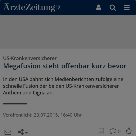
Direkt zum Inhaltsbereich
US-Krankenversicherer
Megafusion steht offenbar kurz bevor
In den USA bahnt sich Medienberichten zufolge eine
schnelle Fusion der beiden US-Krankenversicherer
Anthem und Cigna an.
Veröffentlicht:
23.07.2015, 16:40 Uhr
0