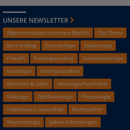
UNSERE NEWSLETTER
Allgemeinmedizin und Innere Medizin
Top-Thema
Beruf & Alltag
Dermatologie
Diabetologie
E-Health
Frauengesundheit
Gastroenterologie
Kardiologie
Kindergesundheit
Menschen & Leben
Neurologie/Psychiatrie
Onkologie
Ophthalmologie
Pneumologie
PolitKompass Gesundheit
Rechtssplitter
Rheumatologie
Seltene Erkrankungen