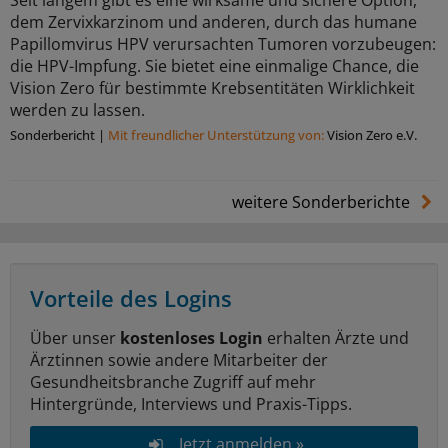
Seit langem gibt es eine wirksame und sichere Option,
dem Zervixkarzinom und anderen, durch das humane
Papillomvirus HPV verursachten Tumoren vorzubeugen:
die HPV-Impfung. Sie bietet eine einmalige Chance, die
Vision Zero für bestimmte Krebsentitäten Wirklichkeit
werden zu lassen.
Sonderbericht
|
Mit freundlicher Unterstützung von:
Vision Zero e.V.
weitere Sonderberichte
Vorteile des Logins
Über unser
kostenloses Login
erhalten Ärzte und
Ärztinnen sowie andere Mitarbeiter der
Gesundheitsbranche Zugriff auf mehr
Hintergründe, Interviews und Praxis-Tipps.
Jetzt anmelden »