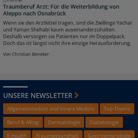
Traumberuf Arzt: Für die Weiterbildung von
Aleppo nach Osnabrück
Wenn sie den Arztkittel tragen, sind die Zwillinge Yachar
und Yaman Shehabi kaum auseinanderzuhalten.
Deshalb versorgen sie Patienten nur im Doppelpack.
Doch das ist längst nicht ihre einzige Herausforderung.
Von Christian Beneker
UNSERE NEWSLETTER
Allgemeinmedizin und Innere Medizin
Top-Thema
Beruf & Alltag
Dermatologie
Diabetologie
E-Health
Frauengesundheit
Gastroenterologie