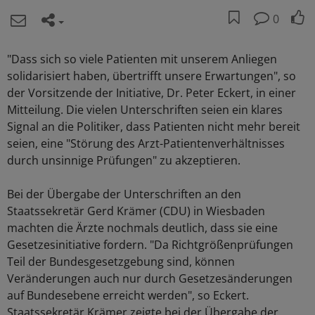
0
"Dass sich so viele Patienten mit unserem Anliegen
solidarisiert haben, übertrifft unsere Erwartungen", so
der Vorsitzende der Initiative, Dr. Peter Eckert, in einer
Mitteilung. Die vielen Unterschriften seien ein klares
Signal an die Politiker, dass Patienten nicht mehr bereit
seien, eine "Störung des Arzt-Patientenverhältnisses
durch unsinnige Prüfungen" zu akzeptieren.
Bei der Übergabe der Unterschriften an den
Staatssekretär Gerd Krämer (CDU) in Wiesbaden
machten die Ärzte nochmals deutlich, dass sie eine
Gesetzesinitiative fordern. "Da Richtgrößenprüfungen
Teil der Bundesgesetzgebung sind, können
Veränderungen auch nur durch Gesetzesänderungen
auf Bundesebene erreicht werden", so Eckert.
Staatssekretär Krämer zeigte bei der Übergabe der