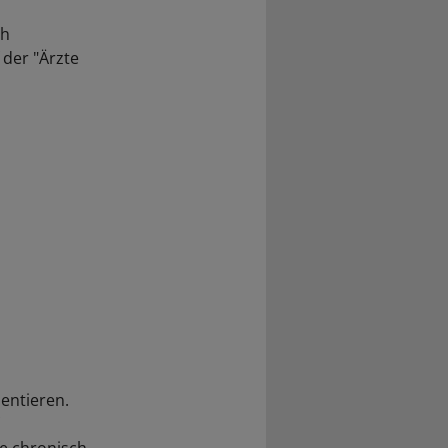
ch
 der "Ärzte
entieren.