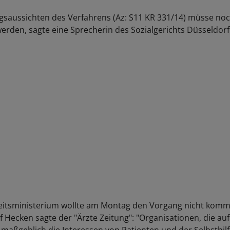
lgsaussichten des Verfahrens (Az: S11 KR 331/14) müsse no
erden, sagte eine Sprecherin des Sozialgerichts Düsseldorf
itsministerium wollte am Montag den Vorgang nicht komm
f Hecken sagte der "Ärzte Zeitung": "Organisationen, die auf