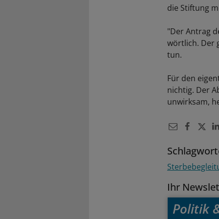
die Stiftung 
"Der Antrag d
wörtlich. Der
tun.
Für den eigen
nichtig. Der 
unwirksam, hei
Schlagwort
Sterbebegleitu
Ihr Newsle
Politik