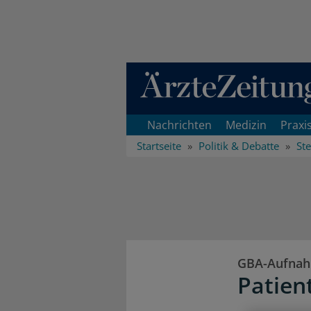
Direkt zum Inhaltsbereich
Nachrichten
Medizin
Praxi
Startseite
Politik & Debatte
Ste
GBA-Aufna
Patien