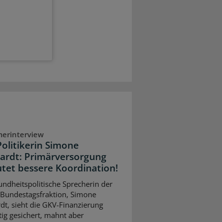
erinterview
olitikerin Simone
ardt: Primärversorgung
tet bessere Koordination!
undheitspolitische Sprecherin der
Bundestagsfraktion, Simone
dt, sieht die GKV-Finanzierung
stig gesichert, mahnt aber