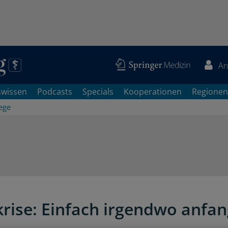
An
swissen
Podcasts
Specials
Kooperationen
Regionen
ege
krise: Einfach irgendwo anfan