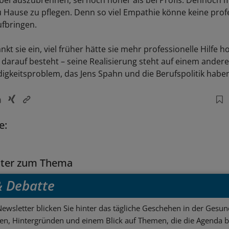
 Hause zu pflegen. Denn so viel Empathie könne keine prof
ufbringen.
nkt sie ein, viel früher hätte sie mehr professionelle Hilfe 
darauf besteht – seine Realisierung steht auf einem andere
igkeitsproblem, das Jens Spahn und die Berufspolitik habe
e:
tter zum Thema
 & Debatte
ewsletter blicken Sie hinter das tägliche Geschehen in der Gesund
sen, Hintergründen und einem Blick auf Themen, die die Agenda 