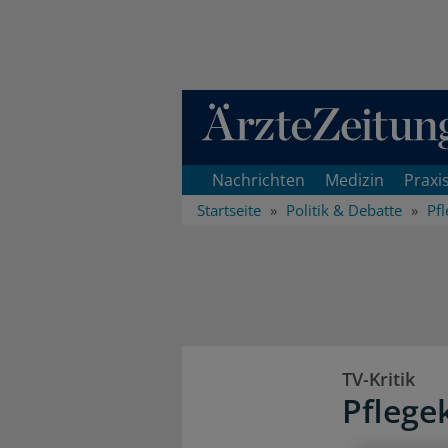
Direkt zum Inhaltsbereich
Nachrichten
Medizin
Praxi
Startseite
Politik & Debatte
Pfl
TV-Kritik
Pflege