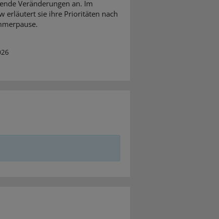
ifende Veränderungen an. Im
w erläutert sie ihre Prioritäten nach
mmerpause.
026