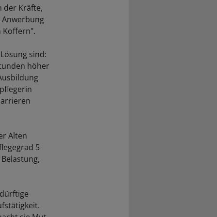
 der Kräfte,
te Anwerbung
 Koffern".
 Lösung sind:
 Stunden höher
 Ausbildung
npflegerin
arrieren
er Alten
flegegrad 5
 Belastung,
dürftige
stätigkeit.
acht sie Mut,