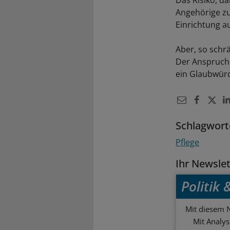
Angehörige zu
Einrichtung a
Aber, so schrä
Der Anspruch 
ein Glaubwürd
Schlagwort
Pflege
Ihr Newsle
Politik
Mit diesem N
Mit Analy