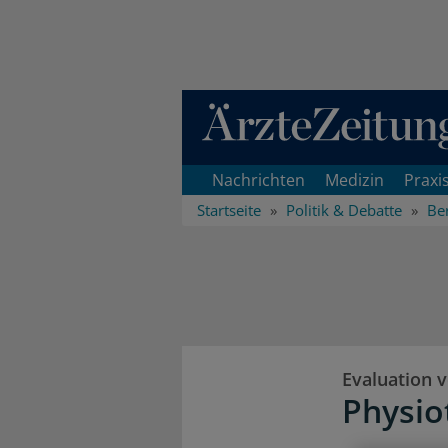
Direkt zum Inhaltsbereich
Nachrichten
Medizin
Praxi
Startseite
Politik & Debatte
Ber
Evaluation v
Physio