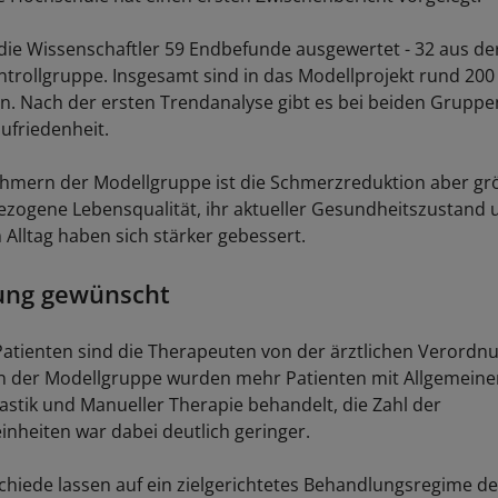
die Wissenschaftler 59 Endbefunde ausgewertet - 32 aus de
ntrollgruppe. Insgesamt sind in das Modellprojekt rund 200
n. Nach der ersten Trendanalyse gibt es bei beiden Gruppe
ufriedenheit.
ehmern der Modellgruppe ist die Schmerzreduktion aber gr
zogene Lebensqualität, ihr aktueller Gesundheitszustand 
 Alltag haben sich stärker gebessert.
ung gewünscht
n Patienten sind die Therapeuten von der ärztlichen Verordn
n der Modellgruppe wurden mehr Patienten mit Allgemeine
tik und Manueller Therapie behandelt, die Zahl der
nheiten war dabei deutlich geringer.
chiede lassen auf ein zielgerichtetes Behandlungsregime de