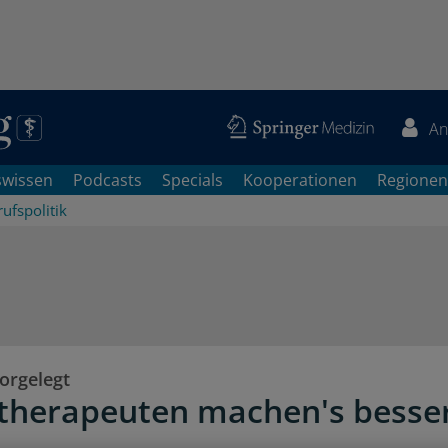
An
swissen
Podcasts
Specials
Kooperationen
Regionen
ufspolitik
orgelegt
therapeuten machen's besse