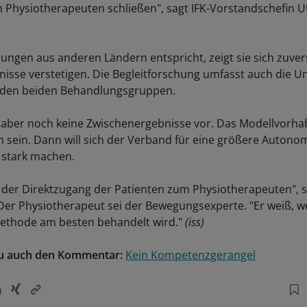
Physiotherapeuten schließen", sagt IFK-Vorstandschefin U
ungen aus anderen Ländern entspricht, zeigt sie sich zuvers
bnisse verstetigen. Die Begleitforschung umfasst auch die 
n den beiden Behandlungsgruppen.
n aber noch keine Zwischenergebnisse vor. Das Modellvorha
 sein. Dann will sich der Verband für eine größere Autono
 stark machen.
st der Direktzugang der Patienten zum Physiotherapeuten", 
Der Physiotherapeut sei der Bewegungsexperte. "Er weiß, w
Methode am besten behandelt wird."
(iss)
zu auch den Kommentar:
Kein Kompetenzgerangel