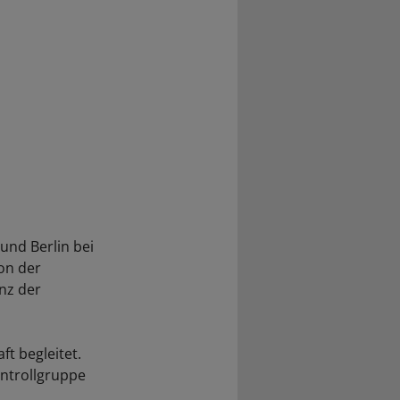
und Berlin bei
on der
nz der
t begleitet.
ntrollgruppe