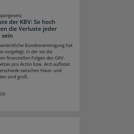
Spargesetz
iste der KBV: So hoch
en die Verluste jeder
 sein
senärztliche Bundesvereinigung hat
te vorgelegt, in der sie die
en finanziellen Folgen des GKV-
tzes pro Ärztin bzw. Arzt auflistet.
erschiede zwischen Haus- und
ten sind groß.
026