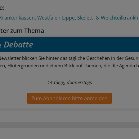
e:
Krankenkassen
Westfalen-Lippe
Skelett- & Weichteilkrankh
tter zum Thema
 & Debatte
ewsletter blicken Sie hinter das tägliche Geschehen in der Gesund
sen, Hintergründen und einem Blick auf Themen, die die Agenda 
14-tägig, donnerstags
Zum Abonnieren bitte anmelden