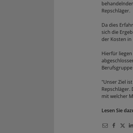
behandelnden 
Repschläger.
Da dies Erfahr
sich die Erge
der Kosten i
Hierfür liege
abgeschlossen
Berufsgruppe
"Unser Ziel i
Repschläger. 
mit welcher 
Lesen Sie da