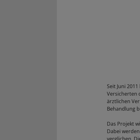
Seit Juni 201
Versicherten 
ärztlichen Ve
Behandlung b
Das Projekt w
Dabei werden 
verglichen. D