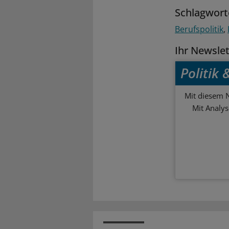
Schlagwort
Berufspolitik
Ihr Newsle
Politik
Mit diesem N
Mit Analy