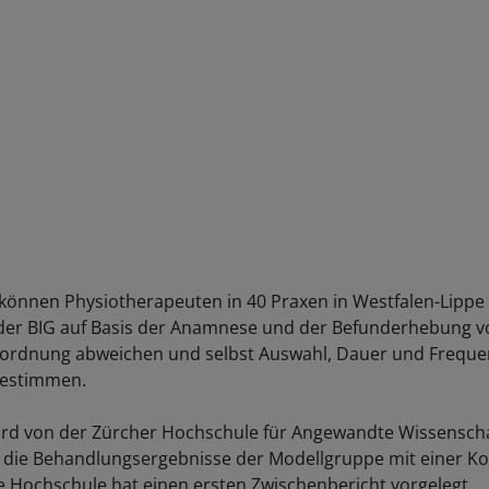
1 können Physiotherapeuten in 40 Praxen in Westfalen-Lippe 
der BIG auf Basis der Anamnese und der Befunderhebung v
rordnung abweichen und selbst Auswahl, Dauer und Freque
estimmen.
ird von der Zürcher Hochschule für Angewandte Wissenschaf
die Behandlungsergebnisse der Modellgruppe mit einer Ko
ie Hochschule hat einen ersten Zwischenbericht vorgelegt.