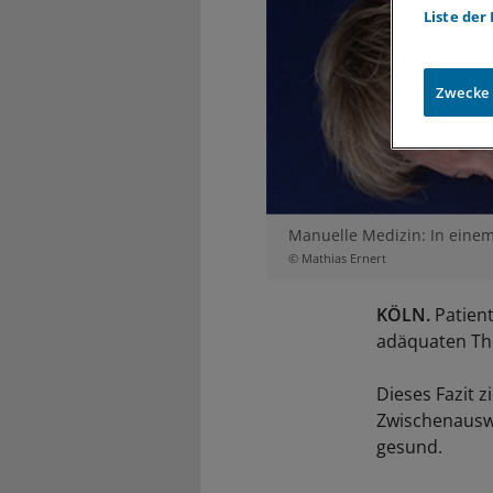
Liste der
Zwecke
Manuelle Medizin: In einem 
© Mathias Ernert
KÖLN.
Patient
adäquaten The
Dieses Fazit 
Zwischenausw
gesund.